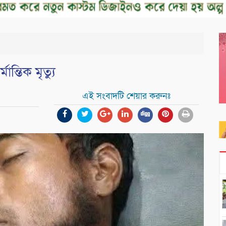
ান্তিক মৃত্যু
এই সংবাদটি শেয়ার করুনঃ