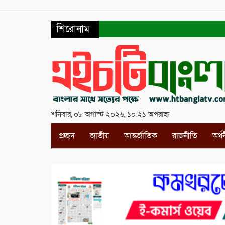
শিরোনাম
শনিবার, ০৮ অগাস্ট ২০২৬, ১০:২১ অপরাহ্ন
প্রচ্ছদ
জাতীয়
আন্তর্জাতিক
রাজনীতি
অর্থ