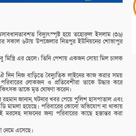
াবধানতাবশত বিদ্যুৎস্পৃষ্ট হয়ে তহোরুল ইসলাম (৩৬)
। শনিবার সকাল ৬টায় উপজেলার নিতপুর ইউনিয়নের শোভাপুর
বু মিস্ত্রি এর ছেলে। তিনি পেশায় একজন সোয়া মিল চালক
তহোরুল ঐ দিন নিজ বাড়িতে বৈদ্যুতিক লাইনের কাজ করার সময়
 পরিবারের লোকজন ও প্রতিবেশীরা তাকে উদ্ধার করে
রত চিকিৎসক তাকে মৃত ঘোষণা করেন।
র রহমান জানান, ঘটনার খবর পেয়ে পুলিশ হাসপাতাল এবং
 ইউ ডি মামলা হয়েছে। পরিবারের কোনো অভিযোগ না থাকায়
াই মরদেহ দাফনের জন্য পরিবারের কাছে হস্তান্তর করা
য়া নেমে এসেছে।