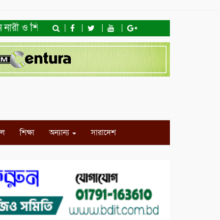
ারী ও শিশু অধিকার ফাউন্ডেশনের মতবিনিময় সভা ও খাদ্যসামগ্রী ব
ইল
শিক্ষা
অন্যান্য
সারাদেশ