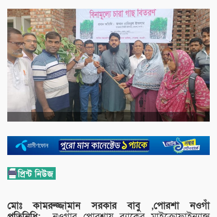
মোঃ কামরুজ্জামান সরকার বাবু ,পোরশা নওগাঁ
প্রতিনিধি:
নওগাঁর পোরশায় ব্র্যাকের মাইক্রোফাইন্যান্স