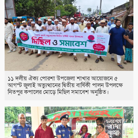
১১ দলীয় ঐক্য পোরশা উপজেলা শাখার আয়োজনে ৫
আগস্ট জুলাই অভ্যুত্থানের দ্বিতীয় বার্ষিকী পালন উপলক্ষে
নিতপুর কপালের মোড়ে মিছিল সমাবেশ অনুষ্ঠিত।