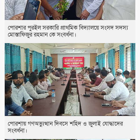
পোরশার পুরইল সরকারি প্রাথমিক বিদ্যালয়ে সংসদ সদস্য
মোস্তাফিজুর রহমান কে সংবর্ধনা।
পোরশায় গণঅভ্যুত্থান দিবসে শহিদ ও জুলাই যোদ্ধাদের
সংবর্ধনা।