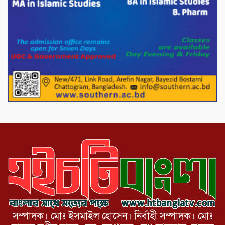
মিরপুর-১১ নম্বরে দুর্বৃত্তদের গুলিতে বিএনপি
নেতা গুরুতর আহত
পাটগ্রামে চিকিৎসা সেবায় বীর মুক্তিযোদ্ধা দবির
উদ্দিন ফাউন্ডেশন
পাটগ্রামের দহগ্রাম ইউনিয়নের প্রধান সড়ক
ভেঙ্গে যোগাযোগ বিছিন্ন
সম্পাদক। মোঃ ইসমাইল হোসেন। নির্বাহী সম্পাদক। মোঃ