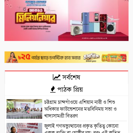
সর্বশেষ
পাঠক প্রিয়
চট্টগ্রাম চান্দগাঁওয়ে এশিয়ান নারী ও শিশু
অধিকার ফাউন্ডেশনের মতবিনিময় সভা ও
খাদ্যসামগ্রী বিতরণ
জুলাই গণঅভ্যুত্থানের প্রকৃত কৃতিত্ব কোনো
একক ব্যক্তি বা গোষ্ঠীর নয়; বরং এই কৃতিত্ব