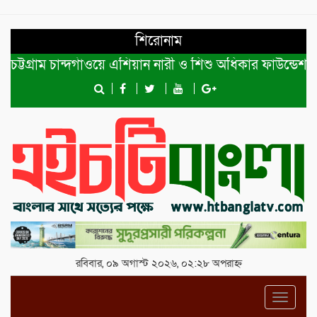
শিরোনাম
টগ্রাম চান্দগাঁওয়ে এশিয়ান নারী ও শিশু অধিকার ফাউন্ডেশনের ম
রবিবার, ০৯ অগাস্ট ২০২৬, ০২:২৮ অপরাহ্ন
Toggl
navig