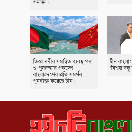
শনাক্ত ।
তিস্তা নদীর সমন্বিত ব্যবস্থাপনা
চীন বাংলা
ও পুনরুদ্ধার প্রকল্পে
‘বিশ্বস্ত বন্ধু
বাংলাদেশের প্রতি সমর্থন
পুনর্ব্যক্ত করেছে চীন।