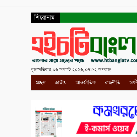
শিরোনাম
বৃহস্পতিবার, ০৬ অগাস্ট ২০২৬, ০৭:৫২ অপরাহ্ন
প্রচ্ছদ
জাতীয়
আন্তর্জাতিক
রাজনীতি
অর্থ