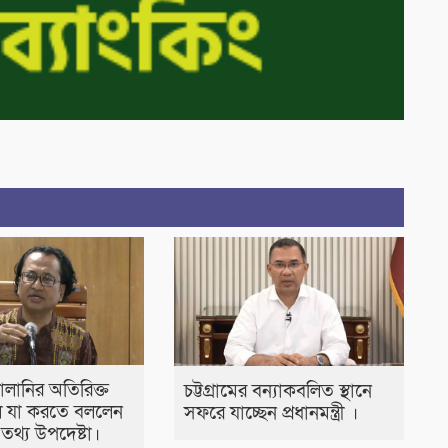
্বালানির অতিরিক্ত
চট্টগ্রামের বন্যাকবলিত স্থানে
 যা করতে বললেন
সফরে যাচ্ছেন প্রধানমন্ত্রী ।
ীর তথ্য উপদেষ্টা।