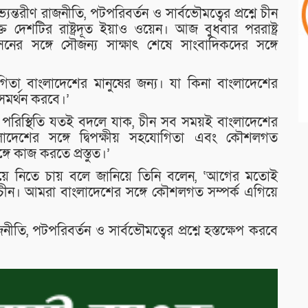
ন্তরীণ রাজনীতি, পটপরিবর্তন ও সার্বভৌমত্বের প্রশ্নে চীন
ত দেশটির রাষ্ট্রদূত ইয়াও ওয়েন। আজ বুধবার পররাষ্ট্র
হোসেনের সঙ্গে সৌজন্য সাক্ষাৎ শেষে সাংবাদিকদের সঙ্গে
হযোগিতা বাংলাদেশের মানুষের জন্য। যা কিনা বাংলাদেশের
মর্থন করবে।’
ের পরিস্থিতি যতই বদলে যাক, চীন সব সময়ই বাংলাদেশের
বাংলাদেশের সঙ্গে দ্বিপক্ষীয় সহযোগিতা এবং কৌশলগত
্গে কাজ করতে প্রস্তুত।’
য়ে নিতে চায় বলে জানিয়ে তিনি বলেন, ‘আগের মতোই
া চীন। আমরা বাংলাদেশের সঙ্গে কৌশলগত সম্পর্ক এগিয়ে
ীতি, পটপরিবর্তন ও সার্বভৌমত্বের প্রশ্নে হস্তক্ষেপ করবে