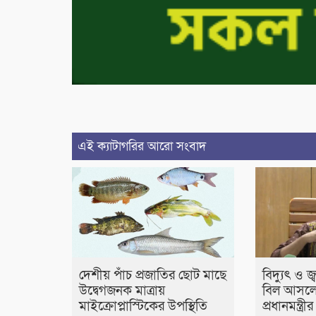
এই ক্যাটাগরির আরো সংবাদ
দেশীয় পাঁচ প্রজাতির ছোট মাছে
বিদ্যুৎ ও জ
উদ্বেগজনক মাত্রায়
বিল আসলে
মাইক্রোপ্লাস্টিকের উপস্থিতি
প্রধানমন্ত্র