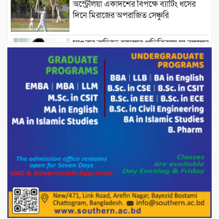
অস্ট্রেলিয়া একাদশের বিপক্ষে ব্যাটিং ধসের
দিনে মিরাজের অপরাজিত সেঞ্চুরি
মাগুরার বাড়িতে হামলার প্রতিক্রিয়ায় যা বললেন
সাকিব।
দেশীয় পাঁচ প্রজাতির ছোট মাছে উদ্বেগজনক
মাত্রায় মাইক্রোপ্লাস্টিকের উপস্থিতি শনাক্ত ।
সরকারকে ব্যর্থ করতে দেশের বিরুদ্ধে একটি
দল চক্রান্ত চালিয়ে যাচ্ছে : রিজভী
দেশের বাজারে ভরিতে ১০ হাজার টাকা সোনার
দাম বাড়ানোর ঘোষণা।
ভারপ্রাপ্ত রাষ্ট্রপতি হাফিজ উদ্দিন আহমদের
সাথে এইচটি বাংলা অনলাইন পোর্টাল ও আইপি