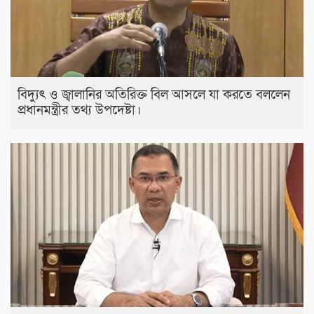
বিদ্যুৎ ও জ্বালানির অতিরিক্ত বিল আসলে যা করতে বললেন
প্রধানমন্ত্রীর তথ্য উপদেষ্টা।