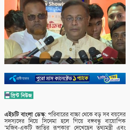
এইচটি বাংলা ডেস্ক
: পরিবারের বাচ্চা থেকে বড় সব বয়সের
সদস্যদের নিয়ে সিনেমা হলে গিয়ে বঙ্গবন্ধু বায়োপিক
‘মুজিব-একটি জাতির রূপকার’ দেখেছেন তথ্যমন্ত্রী এবং