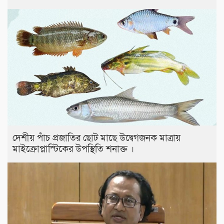
দেশীয় পাঁচ প্রজাতির ছোট মাছে উদ্বেগজনক মাত্রায়
মাইক্রোপ্লাস্টিকের উপস্থিতি শনাক্ত ।