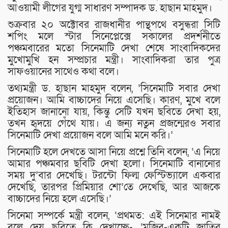
আওয়ামী লীগের যুগ্ম সাধারণ সম্পাদক ড. হাছান মাহমুদ।
শুক্রবার ২০ অক্টোবর রাজধানীর পান্থপথে বসুন্ধরা সিটি
শপিং মলে স্টার সিনেপ্লেক্সে সকালের প্রদর্শনীতে
পঞ্চমবারের মতো সিনেমাটি দেখা শেষে সাংবাদিকদের
মুখোমুখি হন সম্প্রচার মন্ত্রী। সাংবাদিকরা তার পুত্র
সাফওয়ানের সাথেও কথা বলে।
তথ্যমন্ত্রী ড. হাছান মাহমুদ বলেন, ‘সিনেমাটি সবার দেখা
প্রয়োজন। আমি বাচ্চাদের নিয়ে এসেছি। কারণ, মুখে বলে
ইতিহাস জানানো যায়, কিন্তু সেটি যখন ছবিতে দেখা হয়,
তখন হৃদয়ে গেঁথে যায়। এ জন্য নতুন প্রজন্মেরও সবার
সিনেমাটি দেখা প্রয়োজন বলে আমি মনে করি।’
সিনেমাটি হলে দেখতে আসা নিয়ে প্রশ্নে তিনি বলেন, ‘এ নিয়ে
আমার পঞ্চমবার ছবিটি দেখা হলো। সিনেমাটি বানানোর
সময় দু’বার দেখেছি। টরন্টো ফিল্ম ফেস্টিভ্যালে একবার
দেখেছি, তারপর প্রিমিয়ার শো’তে দেখেছি, আর আজকে
বাচ্চাদের নিয়ে হলে এসেছি।’
সিনেমা সম্পর্কে মন্ত্রী বলেন, ‘প্রথমত: এই সিনেমার নামই
বলে দেয় ছবিতে কি দেখাচ্ছে- ‘মুজিব-একটি জাতির