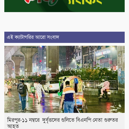
এই ক্যাটাগরির আরো সংবাদ
মিরপুর-১১ নম্বরে দুর্বৃত্তদের গুলিতে বিএনপি নেতা গুরুতর
আহত