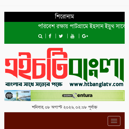
শিরোনাম
পরিবেশ রক্ষায় পাটগ্রামে ইহসান ইয়ুথ সার্কেলের ব
শনিবার, ০৮ অগাস্ট ২০২৬, ০২:০৮ পূর্বাহ্ন
Toggl
navig