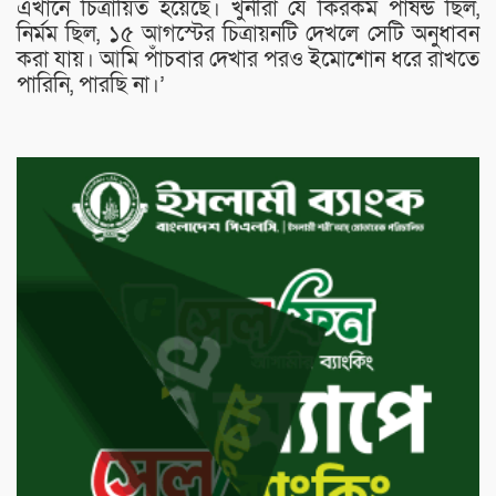
এখানে চিত্রায়িত হয়েছে। খুনীরা যে কিরকম পাষন্ড ছিল,
নির্মম ছিল, ১৫ আগস্টের চিত্রায়নটি দেখলে সেটি অনুধাবন
করা যায়। আমি পাঁচবার দেখার পরও ইমোশোন ধরে রাখতে
পারিনি, পারছি না।’