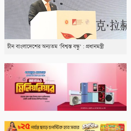
চীন বাংলাদেশের অন্যতম ‘বিশ্বস্ত বন্ধু’ : প্রধানমন্ত্রী