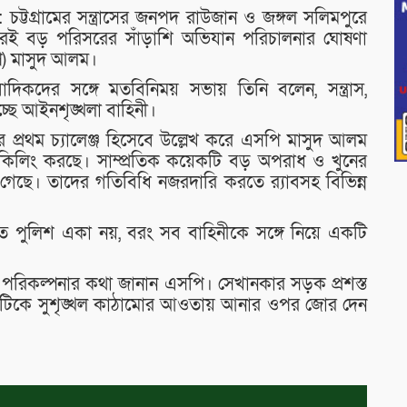
:
চট্টগ্রামের সন্ত্রাসের জনপদ রাউজান ও জঙ্গল সলিমপুরে
গগিরই বড় পরিসরের সাঁড়াশি অভিযান পরিচালনার ঘোষণা
পি) মাসুদ আলম।
দিকদের সঙ্গে মতবিনিময় সভায় তিনি বলেন, সন্ত্রাস,
্ছে আইনশৃঙ্খলা বাহিনী।
জের প্রথম চ্যালেঞ্জ হিসেবে উল্লেখ করে এসপি মাসুদ আলম
গেট কিলিং করছে। সাম্প্রতিক কয়েকটি বড় অপরাধ ও খুনের
েছে। তাদের গতিবিধি নজরদারি করতে র‌্যাবসহ বিভিন্ন
 পুলিশ একা নয়, বরং সব বাহিনীকে সঙ্গে নিয়ে একটি
পরিকল্পনার কথা জানান এসপি। সেখানকার সড়ক প্রশস্ত
াকাটিকে সুশৃঙ্খল কাঠামোর আওতায় আনার ওপর জোর দেন