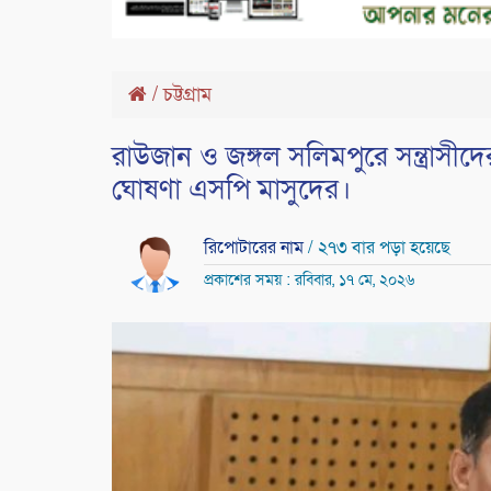
/
চট্টগ্রাম
রাউজান ও জঙ্গল সলিমপুরে সন্ত্রাস
ঘোষণা এসপি মাসুদের।
রিপোটারের নাম
/ ২৭৩ বার পড়া হয়েছে
প্রকাশের সময় : রবিবার, ১৭ মে, ২০২৬