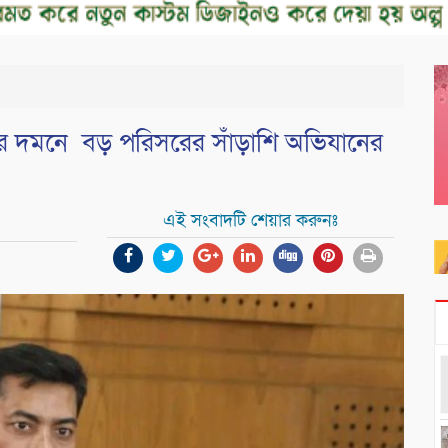
ীদের দমনে বড় পরিসরের সাঁড়াশি অভিযানের
এই সংবাদটি শেয়ার করুনঃ