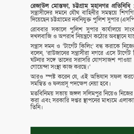
রেজাউল মোস্তফা, চট্টগ্রাম মহানগর প্রতিনিধি 
সন্ত্রাসীদের দমনে যৌথ বাহিনীর সমন্বয়ে শি
দিয়েছেন চট্টগ্রামের নবনিযুক্ত পুলিশ সুপার (এস
রোববার সকালে পুলিশ সুপার কার্যালয়ে সাংবা
দখলবাজি ও অপরাধ নিয়ন্ত্রণে কঠোর অবস্থানে যাচ
সন্ত্রাস দমন ও ‘টার্গেট কিলিং’ বন্ধ করাকে নি
বলেন, ‘রাউজানের সন্ত্রাসীরা নগরে এসে টার্
ঘটনার সঙ্গে তাদের সরাসরি যোগসাজশ পাওয়া গ
গোয়েন্দা সংস্থা কাজ করছে।’
আরও স্পষ্ট করেন যে, এই অভিযান সফল করতে
সমন্বিত ও ফলপ্রসূ পদক্ষেপ নেয়া হবে।
মতবিনিময় সভায় জঙ্গল সলিমপুর নিয়েও নিজের 
করা এবং সরকারি দপ্তর স্থাপনের মাধ্যমে এল
তিনি।