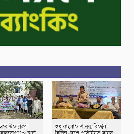
কের উদ্যোগে
শুধু বাংলাদেশ নয়, বিশ্বের
 বৃক্ষরোপণ ও চারা
বিভিন্ন দেশে প্রতিনিয়ত মানুষ