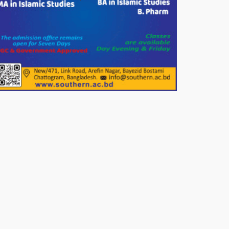
দেশের বাজারে ভরিতে ১০ হাজার টাকা
সোনার দাম বাড়ানোর ঘোষণা।
ভারপ্রাপ্ত রাষ্ট্রপতি হাফিজ উদ্দিন
আহমদের সাথে এইচটি বাংলা অনলাইন
পোর্টাল ও আইপি টিভির সম্পাদক মোঃ
ইসমাইল হোসেনের সৌজন্য সাক্ষাৎ।