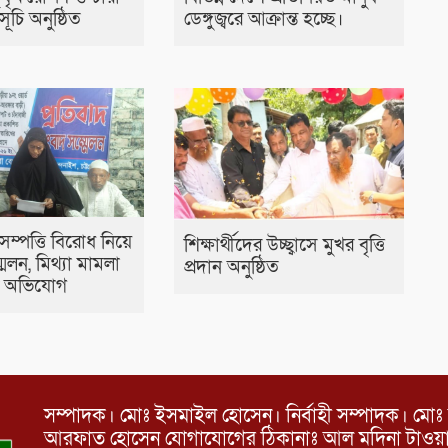
ূচি অনুষ্ঠিত
ডেঙ্গুজ্বরে আক্রান্ত হচ্ছে।
সম্পত্তি বিরোধ নিয়ে
শিক্ষার্থীদের উচ্ছ্বাসে মুখর বৃত্তি
েলন, মিথ্যা মামলা
প্রদান অনুষ্ঠিত
র অভিযোগ
সম্পাদক। মোঃ ইসমাইল হোসেন। নির্বাহী সম্পাদক। মোঃ 
আরফাত হোসেন যোগাযোগের ঠিকানাঃ আল মদিনা টাওয়ার, 