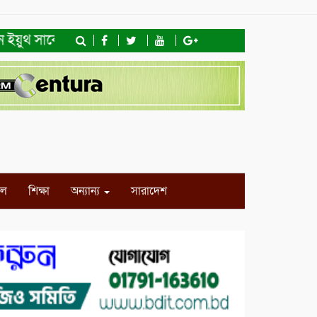
সার্কেলের বৃক্ষরোপণ
মিরপুর-১১ নম্বরে দুর্বৃত্তদের গুলিতে
ইল
শিক্ষা
অন্যান্য
সারাদেশ