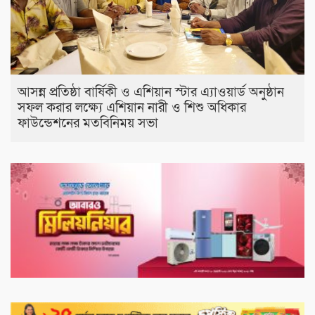
আসন্ন প্রতিষ্ঠা বার্ষিকী ও এশিয়ান স্টার এ‍্যাওয়ার্ড অনুষ্ঠান
সফল করার লক্ষ্যে এশিয়ান নারী ও শিশু অধিকার
ফাউন্ডেশনের মতবিনিময় সভা