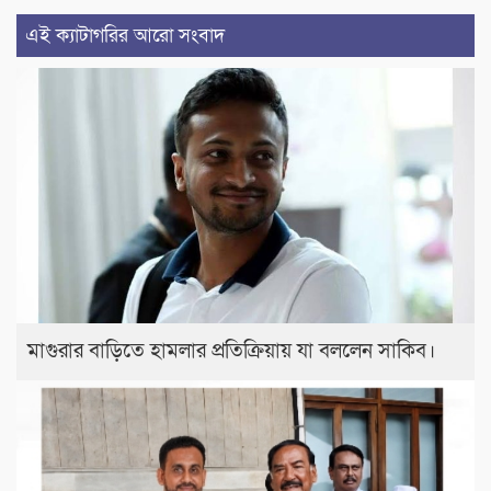
এই ক্যাটাগরির আরো সংবাদ
মাগুরার বাড়িতে হামলার প্রতিক্রিয়ায় যা বললেন সাকিব।