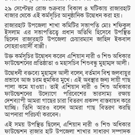
২৯ সেপ্টেম্বর রোজ শুক্রবার বিকাল ৪ ঘটিকায় রাজারহাট
বাজার থেকে এই কর্মসূচির আনুষ্ঠানিক উদ্বোধন করা হয়।
রাজারহাট উপজেলা শাখা কমিটির সভাপতি মোঃ শফিকুল
ইসলাম এর সভাপতিত্বে প্রধান অতিথি হিসেবে উপস্থিত
ছিলেন রাজারহাট উপজেলা চেয়ারম্যান জাহিদ ইকবাল
সোহরাওয়ার্দী বাপ্পী।
উক্ত কর্মসূচির উদ্বোধন করেন এশিয়ান নারী ও শিশু অধিকার
ফাউন্ডেশনের প্রতিষ্ঠাতা ও মহাসচিব শিশুবন্ধু মুহাম্মদ আলী।
উদ্বোধনী বক্তব্যে মুহাম্মদ আলী বলেন, বর্তমান বিশ্ব জলবায়ুর
প্রভাবে আজ চরম হুমকির মুখে। এই অবস্থার জন্য দায়ী গাছ
পালা কমে যাওয়া। তাই এশিয়ান নারী ও শিশু অধিকার
ফাউন্ডেশনের উদ্যোগে পরিবেশের ভারসাম্য রক্ষায়
দেশব‍্যাপী আমরা গাছের চারা বিতরণ প্রকল্প বাস্তবায়ন করে
যাচ্ছি। তিনি আরও বলেন আমরা গাছ বিতরণ করছি
আপনারা পরিচর্যা করবেন।
এই সময় উপস্থিত ছিলেন, এশিয়ান নারী ও শিশু অধিকার
ফাউন্ডেশন রাজার হাট উপজেলা শাখার সাধারণ সম্পাদক