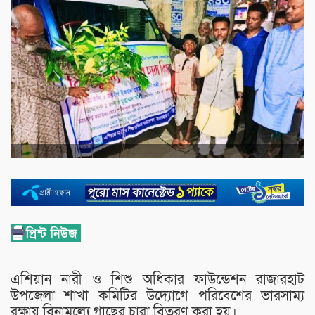
এশিয়ান নারী ও শিশু অধিকার ফাউন্ডেশন রাজারহাট
উপজেলা শাখা কমিটির উদ্যোগে পরিবেশের ভারসাম্য
রক্ষায় বিনামূল্যে গাছের চারা বিতরণ করা হয়।