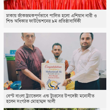
ঢাকায় জাঁকজমকপূর্ণভাবে পালিত হলো এশিয়ান নারী ও
শিশু অধিকার ফাউন্ডেশনের ৯ম প্রতিষ্ঠাবার্ষিকী
বেস্ট বাংলা ট্র্যাভেলস এন্ড ট্যুরসের উপদেষ্টা মনোনীত
হলেন সংগঠক মোহাম্মদ আলী