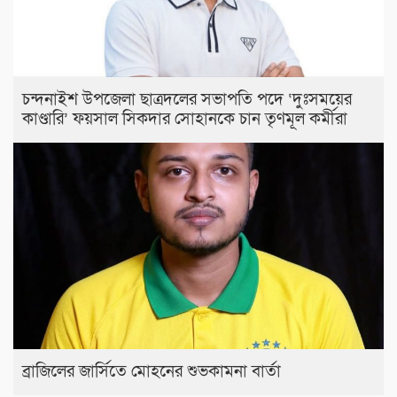
চন্দনাইশ উপজেলা ছাত্রদলের সভাপতি পদে ‘দুঃসময়ের
কাণ্ডারি’ ফয়সাল সিকদার সোহানকে চান তৃণমূল কর্মীরা
ব্রাজিলের জার্সিতে মোহনের শুভকামনা বার্তা