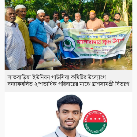
সাতবাড়িয়া ইউনিয়ন গাউসিয়া কমিটির উদ্যোগে
বন্যাকবলিত ২’শতাধিক পরিবারের মাঝে ত্রাণসামগ্রী বিতরণ