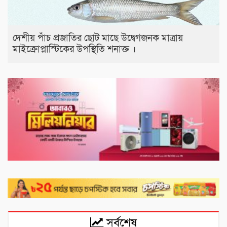
দেশীয় পাঁচ প্রজাতির ছোট মাছে উদ্বেগজনক মাত্রায়
মাইক্রোপ্লাস্টিকের উপস্থিতি শনাক্ত ।
সর্বশেষ