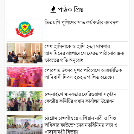
পাঠক প্রিয়
ডিএমপি পুলিশের সাত কর্মকর্তার রদবদল।
শেখ হাসিনাকে ও হাদি হত্যা মামলার
আসামিদের বাংলাদেশে ফেরত পাঠানোর জন্য
ভারতের প্রতি অনুরোধ।
পোরশায় উৎসব মুখর পরিবেশে আন্তর্জাতিক
আদিবাসী দিবস ২০২৬ পালিত হয়েছে।
চন্দনাইশে মানবতার ফেরিওয়ালা সংগঠন
কেন্দ্রীয় কমিটির প্রধান কার্যালয় উদ্বোধন
চট্টগ্রাম চান্দগাঁওয়ে এশিয়ান নারী ও শিশু
অধিকার ফাউন্ডেশনের মতবিনিময় সভা ও
খাদ্যসামগ্রী বিতরণ