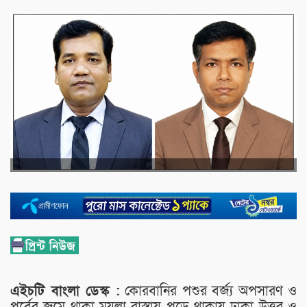
এইচটি বাংলা ডেস্ক :
কোরবানির পশুর বর্জ্য অপসারণ ও
পূর্বের জমে থাকা ময়লা রাস্তায় পড়ে থাকায় ঢাকা উত্তর ও