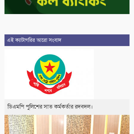
এই ক্যাটাগরির আরো সংবাদ
ডিএমপি পুলিশের সাত কর্মকর্তার রদবদল।