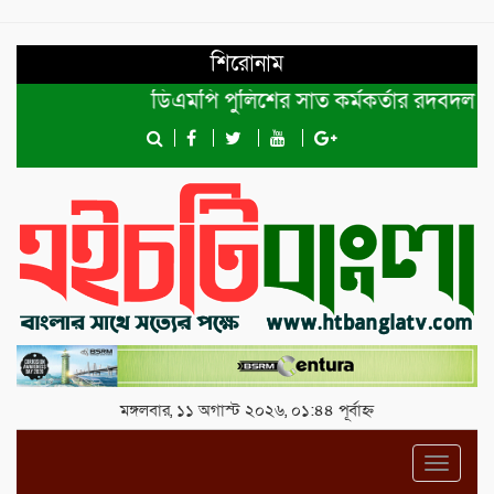
শিরোনাম
ডিএমপি পুলিশের সাত কর্মকর্তার রদবদল।
শ
মঙ্গলবার, ১১ অগাস্ট ২০২৬, ০১:৪৪ পূর্বাহ্ন
Toggl
navig