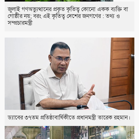
জুলাই গণঅভ্যুত্থানের প্রকৃত কৃতিত্ব কোনো একক ব্যক্তি বা
গোষ্ঠীর নয়; বরং এই কৃতিত্ব দেশের জনগণের : তথ্য ও
সম্প্রচারমন্ত্রী
ড্যাবের ৩৭তম প্রতিষ্ঠাবার্ষিকীতে প্রধানমন্ত্রী তারেক রহমান।