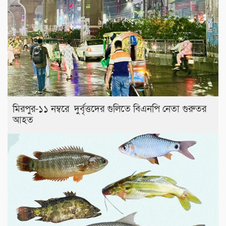
মিরপুর-১১ নম্বরে দুর্বৃত্তদের গুলিতে বিএনপি নেতা গুরুতর
আহত