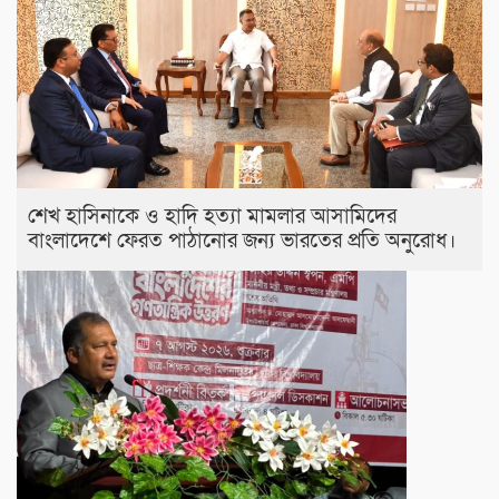
শেখ হাসিনাকে ও হাদি হত্যা মামলার আসামিদের
বাংলাদেশে ফেরত পাঠানোর জন্য ভারতের প্রতি অনুরোধ।