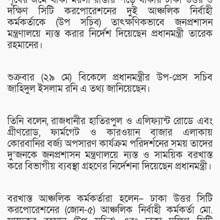
দক্ষিণ সিটি করপোরেশনের দুই আঞ্চলিক নির্বাহী
কর্মকর্তাকে (উপ সচিব) তাৎক্ষণিকভাবে জনপ্রশাসন
মন্ত্রণালয়ে ন্যস্ত করার নির্দেশ দিয়েছেন প্রধানমন্ত্রী তারেক
রহমানের।
শুক্রবার (২৯ মে) বিকেলে প্রধানমন্ত্রীর উপ-প্রেস সচিব
জাহিদুল ইসলাম রনি এ তথ্য জানিয়েছেন।
তিনি বলেন, রাজধানীর হাতিরপুল ও এলিফ্যান্ট রোডে এবং
গ্রীণরোড, ফার্মগেট ও কারওয়ান বাজার এলাকায়
কোরবানির বর্জ্য অপসারণ কার্যক্রম পরিদর্শনের সময় তাদের
দু’জনকে জনপ্রশাসন মন্ত্রণালয়ে ন্যস্ত ও সাময়িক বরখাস্ত
করে বিভাগীয় ব্যবস্থা গ্রহণের নির্দেশনা দিয়েছেন প্রধানমন্ত্রী।
বরখাস্ত আঞ্চলিক কর্মকর্তারা হলেন– ঢাকা উত্তর সিটি
করপোরেশনের (জোন-৫) আঞ্চলিক নির্বাহী কর্মকর্তা মো.