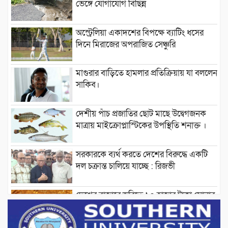
ভেঙ্গে যোগাযোগ বিছিন্ন
অস্ট্রেলিয়া একাদশের বিপক্ষে ব্যাটিং ধসের
দিনে মিরাজের অপরাজিত সেঞ্চুরি
মাগুরার বাড়িতে হামলার প্রতিক্রিয়ায় যা বললেন
সাকিব।
দেশীয় পাঁচ প্রজাতির ছোট মাছে উদ্বেগজনক
মাত্রায় মাইক্রোপ্লাস্টিকের উপস্থিতি শনাক্ত ।
সরকারকে ব্যর্থ করতে দেশের বিরুদ্ধে একটি
দল চক্রান্ত চালিয়ে যাচ্ছে : রিজভী
দেশের বাজারে ভরিতে ১০ হাজার টাকা সোনার
দাম বাড়ানোর ঘোষণা।