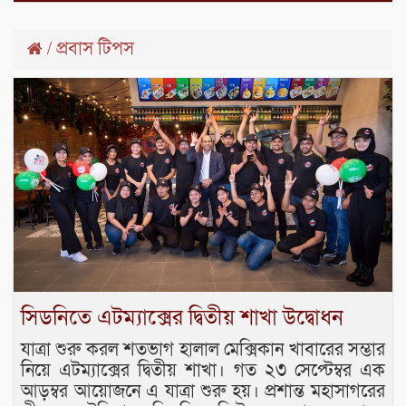
প্রবাস টিপস
/
সিডনিতে এটম্যাক্সের দ্বিতীয় শাখা উদ্বোধন
যাত্রা শুরু করল শতভাগ হালাল মেক্সিকান খাবারের সম্ভার
নিয়ে এটম্যাক্সের দ্বিতীয় শাখা। গত ২৩ সেপ্টেম্বর এক
আড়ম্বর আয়োজনে এ যাত্রা শুরু হয়। প্রশান্ত মহাসাগরের