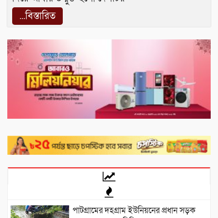
...বিস্তারিত
পাটগ্রামের দহগ্রাম ইউনিয়নের প্রধান সড়ক