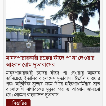
মানবপাচারকারী চক্রের ফাঁদে পা না দেওয়ার
আহ্বান রোম দূতাবাসের
মানবপাচারকারী চক্রের ফাঁদে পা নেওয়ার আহ্বান
জানিয়েছে ইতালির বাংলাদেশ দূতাবাস। ইতালি যাওয়ার
পথে অতিরিক্ত ঠান্ডায় জমে গিয়ে হাইপোথার্মিয়ায় সাত
বাংলাদেশি নাগরিকের মৃত্যুর পর এ আহ্বান জানানো
হয়। রোমের বাংলাদেশ দূতাবাস
...বিস্তারিত