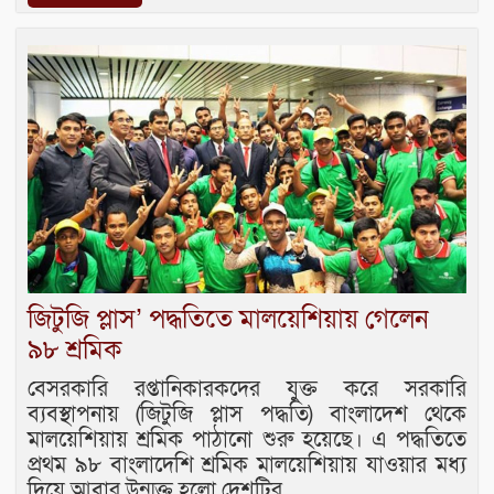
জিটুজি প্লাস’ পদ্ধতিতে মালয়েশিয়ায় গেলেন
৯৮ শ্রমিক
বেসরকারি রপ্তানিকারকদের যুক্ত করে সরকারি
ব্যবস্থাপনায় (জিটুজি প্লাস পদ্ধতি) বাংলাদেশ থেকে
মালয়েশিয়ায় শ্রমিক পাঠানো শুরু হয়েছে। এ পদ্ধতিতে
প্রথম ৯৮ বাংলাদেশি শ্রমিক মালয়েশিয়ায় যাওয়ার মধ্য
দিয়ে আবার উন্মুক্ত হলো দেশটির