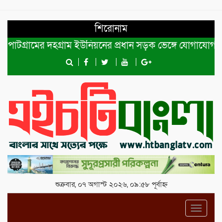
শিরোনাম
গ্রামের দহগ্রাম ইউনিয়নের প্রধান সড়ক ভেঙ্গে যোগাযোগ বিছিন্ন
শুক্রবার, ০৭ অগাস্ট ২০২৬, ০৯:৫৮ পূর্বাহ্ন
Toggl
navig