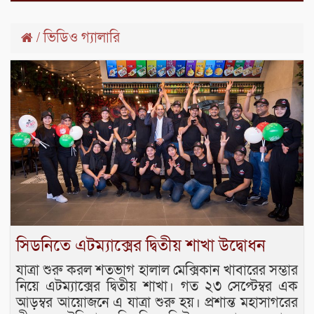
ভিডিও গ্যালারি
/
সিডনিতে এটম্যাক্সের দ্বিতীয় শাখা উদ্বোধন
যাত্রা শুরু করল শতভাগ হালাল মেক্সিকান খাবারের সম্ভার
নিয়ে এটম্যাক্সের দ্বিতীয় শাখা। গত ২৩ সেপ্টেম্বর এক
আড়ম্বর আয়োজনে এ যাত্রা শুরু হয়। প্রশান্ত মহাসাগরের