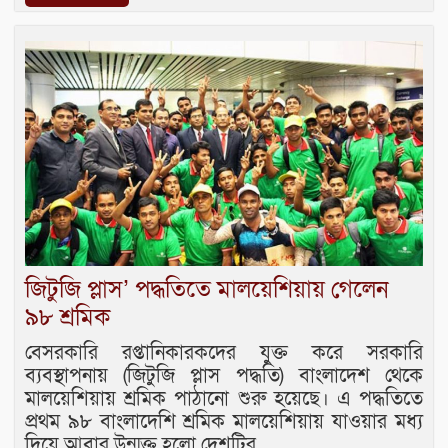
জিটুজি প্লাস’ পদ্ধতিতে মালয়েশিয়ায় গেলেন
৯৮ শ্রমিক
বেসরকারি রপ্তানিকারকদের যুক্ত করে সরকারি
ব্যবস্থাপনায় (জিটুজি প্লাস পদ্ধতি) বাংলাদেশ থেকে
মালয়েশিয়ায় শ্রমিক পাঠানো শুরু হয়েছে। এ পদ্ধতিতে
প্রথম ৯৮ বাংলাদেশি শ্রমিক মালয়েশিয়ায় যাওয়ার মধ্য
দিয়ে আবার উন্মুক্ত হলো দেশটির