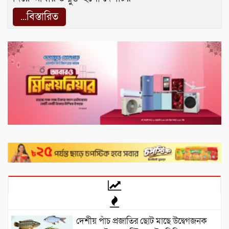
...বিস্তারিত
দেশীয় পাঁচ প্রজাতির ছোট মাছে উদ্বেগজনক