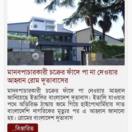
মানবপাচারকারী চক্রের ফাঁদে পা না দেওয়ার
আহ্বান রোম দূতাবাসের
মানবপাচারকারী চক্রের ফাঁদে পা নেওয়ার আহ্বান
জানিয়েছে ইতালির বাংলাদেশ দূতাবাস। ইতালি যাওয়ার
পথে অতিরিক্ত ঠান্ডায় জমে গিয়ে হাইপোথার্মিয়ায় সাত
বাংলাদেশি নাগরিকের মৃত্যুর পর এ আহ্বান জানানো
হয়। রোমের বাংলাদেশ দূতাবাস
...বিস্তারিত