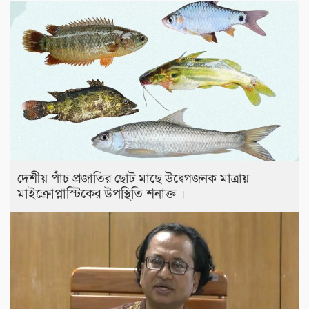
দেশীয় পাঁচ প্রজাতির ছোট মাছে উদ্বেগজনক মাত্রায়
মাইক্রোপ্লাস্টিকের উপস্থিতি শনাক্ত ।