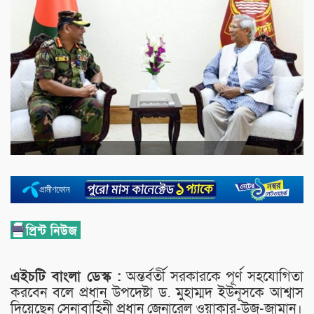
এইচটি বাংলা ডেস্ক :
অন্তর্বর্তী সরকারকে পূর্ণ সহযোগিতা
করবেন বলে প্রধান উপদেষ্টা ড. মুহাম্মদ ইউনূসকে আশ্বাস
দিয়েছেন সেনাবাহিনী প্রধান জেনারেল ওয়াকার-উজ-জামান।