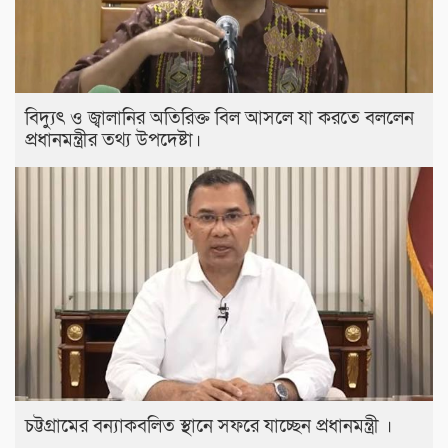
বিদ্যুৎ ও জ্বালানির অতিরিক্ত বিল আসলে যা করতে বললেন
প্রধানমন্ত্রীর তথ্য উপদেষ্টা।
চট্টগ্রামের বন্যাকবলিত স্থানে সফরে যাচ্ছেন প্রধানমন্ত্রী ।