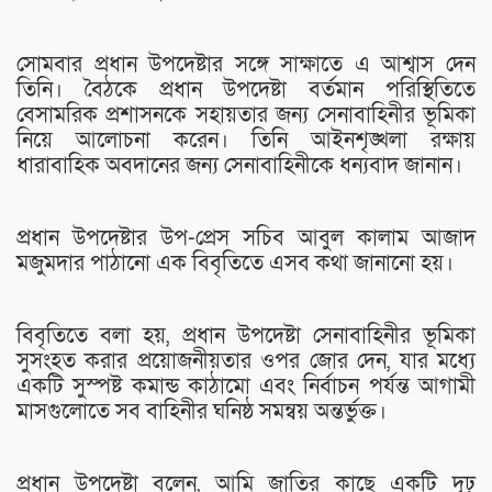
সোমবার প্রধান উপদেষ্টার সঙ্গে সাক্ষাতে এ আশ্বাস দেন
তিনি। বৈঠকে প্রধান উপদেষ্টা বর্তমান পরিস্থিতিতে
বেসামরিক প্রশাসনকে সহায়তার জন্য সেনাবাহিনীর ভূমিকা
নিয়ে আলোচনা করেন। তিনি আইনশৃঙ্খলা রক্ষায়
ধারাবাহিক অবদানের জন্য সেনাবাহিনীকে ধন্যবাদ জানান।
প্রধান উপদেষ্টার উপ-প্রেস সচিব আবুল কালাম আজাদ
মজুমদার পাঠানো এক বিবৃতিতে এসব কথা জানানো হয়।
বিবৃতিতে বলা হয়, প্রধান উপদেষ্টা সেনাবাহিনীর ভূমিকা
সুসংহত করার প্রয়োজনীয়তার ওপর জোর দেন, যার মধ্যে
একটি সুস্পষ্ট কমান্ড কাঠামো এবং নির্বাচন পর্যন্ত আগামী
মাসগুলোতে সব বাহিনীর ঘনিষ্ঠ সমন্বয় অন্তর্ভুক্ত।
প্রধান উপদেষ্টা বলেন, আমি জাতির কাছে একটি দৃঢ়