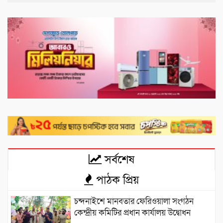
সর্বশেষ
পাঠক প্রিয়
চন্দনাইশে মানবতার ফেরিওয়ালা সংগঠন
কেন্দ্রীয় কমিটির প্রধান কার্যালয় উদ্বোধন