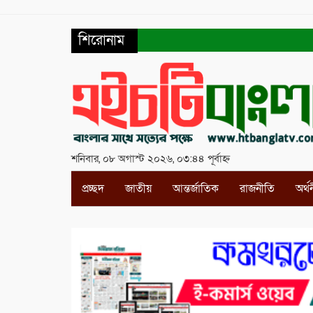
শিরোনাম
শনিবার, ০৮ অগাস্ট ২০২৬, ০৩:৪৪ পূর্বাহ্ন
প্রচ্ছদ
জাতীয়
আন্তর্জাতিক
রাজনীতি
অর্থ