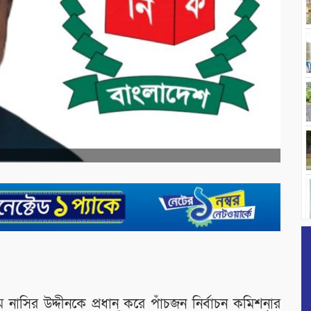
সির উদ্দীনকে প্রধান করে পাঁচজন নির্বাচন কমিশনার