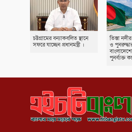
তিস্তা নদীর
চট্টগ্রামের বন্যাকবলিত স্থানে
ও পুনরুদ্ধা
সফরে যাচ্ছেন প্রধানমন্ত্রী ।
বাংলাদেশের
পুনর্ব্যক্ত