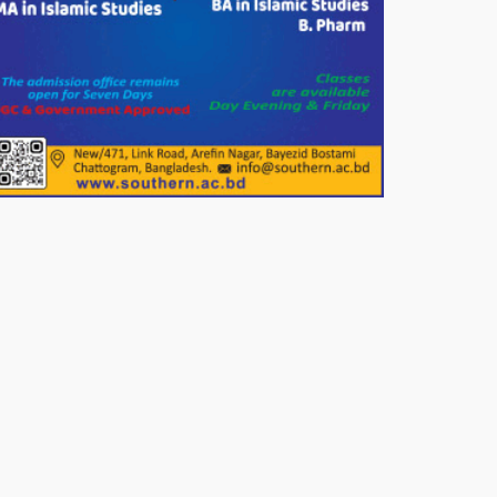
দেশের বাজারে ভরিতে ১০ হাজার টাকা
সোনার দাম বাড়ানোর ঘোষণা।
ভারপ্রাপ্ত রাষ্ট্রপতি হাফিজ উদ্দিন
আহমদের সাথে এইচটি বাংলা অনলাইন
পোর্টাল ও আইপি টিভির সম্পাদক মোঃ
ইসমাইল হোসেনের সৌজন্য সাক্ষাৎ।