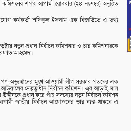
ন কমিশনের শপথ আগামী রোববার (২৪ নভেম্বর) অনুষ্ঠিত
নসংযোগ কর্মকর্তা শফিকুল ইসলাম এক বিজ্ঞপ্তিতে এ তথ্য
েড়টায় নতুন প্রধান নির্বাচন কমিশনার ও চার কমিশনারকে
দ রেফাত আহমেদ।
টিত গণ-অভ্যুত্থানের মুখে আওয়ামী লীগ সরকার পতনের এক
ল আউয়ালের নেতৃত্বাধীন নির্বাচন কমিশন। এর আড়াই মাস
দ্দীনকে প্রধান করে পাঁচ সদস্যের নতুন নির্বাচন কমিশন
ন। আগামী জাতীয় নির্বাচন আয়োজনের ভার ন্যস্ত থাকবে এ