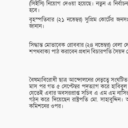
(সিইসি) নিয়োগ দেওয়া হয়েছে। নতুন এ নির্বাচ
হবে।
বৃহস্পতিবার (২১ নভেম্বর) সুপ্রিম কোর্টের জ
জানান।
সিদ্ধান্ত মোতাবেক রোববার (২৪ নভেম্বর) বেলা দ
শপথবাক্য পাঠ করাবেন প্রধান বিচারপতি সৈয়
বৈষম্যবিরোধী ছাত্র আন্দোলনের নেতৃত্বে সংঘ
মাস পর গত ৫ সেপ্টেম্বর পদত্যাগ করে হাবিবু
যেতেই এবার অবসরপ্রাপ্ত সচিব এ এম এম নাসির উ
গঠন করে দিয়েছেন রাষ্ট্রপতি মো. সাহাবুদ্দি
কমিশনের ওপর।