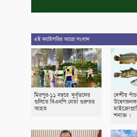
এই ক্যাটাগরির আরো সংবাদ
মিরপুর-১১ নম্বরে দুর্বৃত্তদের
দেশীয় পাঁ
গুলিতে বিএনপি নেতা গুরুতর
উদ্বেগজনক ম
আহত
মাইক্রোপ্লা
শনাক্ত ।