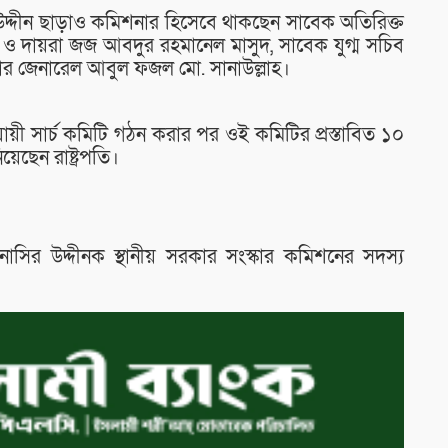
উদ্দীন ছাড়াও কমিশনার হিসেবে থাকছেন সাবেক অতিরিক্ত
 দায়রা জজ আবদুর রহমানেল মাসুদ, সাবেক যুগ্ম সচিব
য়ার জেনারেল আবুল ফজল মো. সানাউল্লাহ।
 সার্চ কমিটি গঠন করার পর ওই কমিটির প্রস্তাবিত ১০
েছেন রাষ্ট্রপতি।
াসির উদ্দীনক স্থানীয় সরকার সংস্কার কমিশনের সদস্য