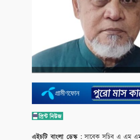
এইচটি বাংলা ডেস্ক :
সাবেক সচিব এ এম এম না