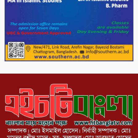
মিরপুর-১১ নম্বরে দুর্বৃত্তদের গুলিতে বিএনপি
নেতা গুরুতর আহত
পাটগ্রামে চিকিৎসা সেবায় বীর মুক্তিযোদ্ধা দবির
উদ্দিন ফাউন্ডেশন
পাটগ্রামের দহগ্রাম ইউনিয়নের প্রধান সড়ক
ভেঙ্গে যোগাযোগ বিছিন্ন
সম্পাদক। মোঃ ইসমাইল হোসেন। নির্বাহী সম্পাদক। মোঃ