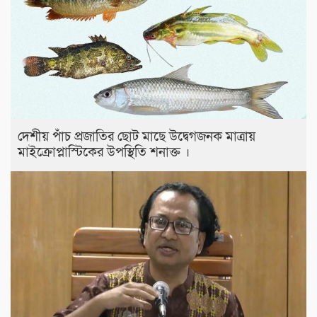
দেশীয় পাঁচ প্রজাতির ছোট মাছে উদ্বেগজনক মাত্রায়
মাইক্রোপ্লাস্টিকের উপস্থিতি শনাক্ত ।