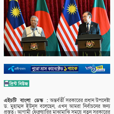
এইচটি
বাংলা
ডেস্ক :
অন্তর্বর্তী সরকারের প্রধান উপদেষ্টা
ড. মুহাম্মদ ইউনূস বলেছেন, এখন আমরা নির্বাচনের জন্য
প্রস্তুত। আগামী ফেব্রুয়ারির মাঝামাঝি সময়ে নতুন সরকারের