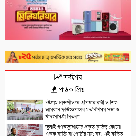
সর্বশেষ
পাঠক প্রিয়
চট্টগ্রাম চান্দগাঁওয়ে এশিয়ান নারী ও শিশু
অধিকার ফাউন্ডেশনের মতবিনিময় সভা ও
খাদ্যসামগ্রী বিতরণ
জুলাই গণঅভ্যুত্থানের প্রকৃত কৃতিত্ব কোনো
একক ব্যক্তি বা গোষ্ঠীর নয়; বরং এই কৃতিত্ব