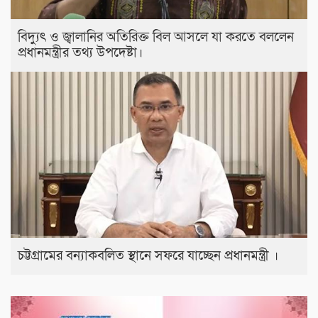
বিদ্যুৎ ও জ্বালানির অতিরিক্ত বিল আসলে যা করতে বললেন
প্রধানমন্ত্রীর তথ্য উপদেষ্টা।
চট্টগ্রামের বন্যাকবলিত স্থানে সফরে যাচ্ছেন প্রধানমন্ত্রী ।