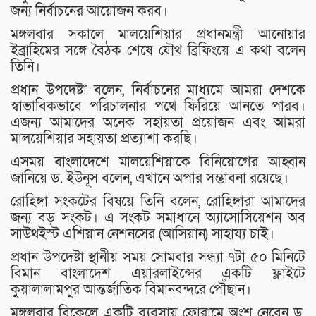
জন্য নির্বাচনের আয়োজন করব।
মঙ্গলবার সকালে মালয়েশিয়ার প্রধানমন্ত্রী আনোয়ার
ইব্রাহিমের সঙ্গে বৈঠক শেষে যৌথ ব্রিফিংয়ে এ কথা বলেন
তিনি।
প্রধান উপদেষ্টা বলেন, নির্বাচনের মাধ্যমে আমরা দেশকে
স্বাভাবিকভাবে পরিচালনার পথে ফিরিয়ে আনতে পারব।
এজন্য আমাদের অনেক সহায়তা প্রয়োজন এবং আমরা
মালয়েশিয়ার সহায়তা প্রত্যাশা করছি।
এসময় বাংলাদেশে মালয়েশিয়াকে বিনিয়োগের আহ্বান
জানিয়ে ড. ইউনূস বলেন, এখানে অপার সম্ভাবনা রয়েছে।
রোহিঙ্গা সংকটের বিষয়ে তিনি বলেন, রোহিঙ্গারা আমাদের
জন্য বড় সংকট। এ সংকট সমাধানে অ্যাসোসিয়েশন অব
সাউথইস্ট এশিয়ান নেশনসের (আসিয়ান) সাহায্য চাই।
প্রধান উপদেষ্টা স্থানীয় সময় সোমবার সন্ধ্যা ৭টা ৫০ মিনিটে
বিমান বাংলাদেশ এয়ারলাইন্সের একটি ফ্লাইটে
কুয়ালালামপুর আন্তর্জাতিক বিমানবন্দরে পৌঁছান।
মঙ্গলবার বিকেলে একটি ব্যবসায় ফোরামে অংশ নেবেন ড.