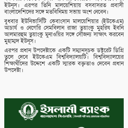
ইউনূস। এরপর তিনি মালয়েশিয়ায় বসবাসরত প্রবাসী
বাংলাদেশিদের সঙ্গে মতবিনিময় সভায় অংশ নেবেন।
বুধবার ইউনিভার্সিটি কেবাংসান মালয়েশিয়ার (ইউকেএম)
আচার্য ও নেগেরি সেমবিলান রাজা তুয়াংকু মুহরিয ইবনি
আলমারহুম তুয়াংকু মুনাওয়ির সঙ্গে সৌজন্য সাক্ষাৎ করবেন
মুহাম্মদ ইউনূস।
এরপর প্রধান উপদেষ্টাকে একটি সম্মানসূচক ডক্টরেট ডিগ্রি
তুলে দেবে ইউকেএম বিশ্ববিদ্যালয়টি। বিশ্ববিদ্যালয়ের
শিক্ষার্থীদের উদ্দেশে একটি স্মারক বক্তৃতাও দেবেন প্রধান
উপদেষ্টা।