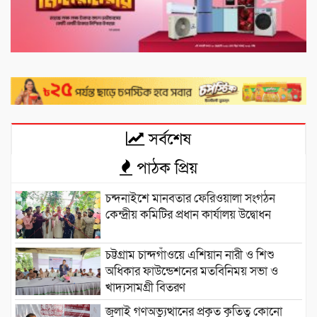
সর্বশেষ
পাঠক প্রিয়
চন্দনাইশে মানবতার ফেরিওয়ালা সংগঠন
কেন্দ্রীয় কমিটির প্রধান কার্যালয় উদ্বোধন
চট্টগ্রাম চান্দগাঁওয়ে এশিয়ান নারী ও শিশু
অধিকার ফাউন্ডেশনের মতবিনিময় সভা ও
খাদ্যসামগ্রী বিতরণ
জুলাই গণঅভ্যুত্থানের প্রকৃত কৃতিত্ব কোনো