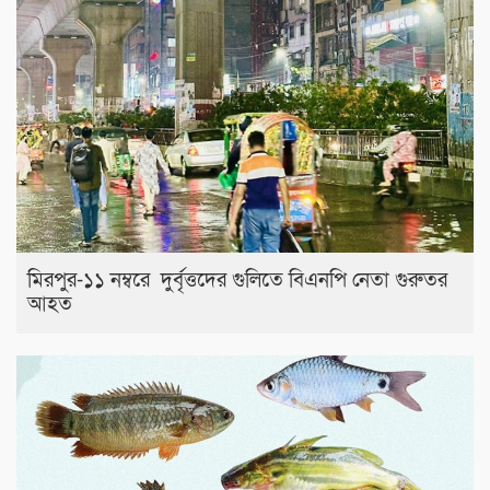
মিরপুর-১১ নম্বরে দুর্বৃত্তদের গুলিতে বিএনপি নেতা গুরুতর
আহত