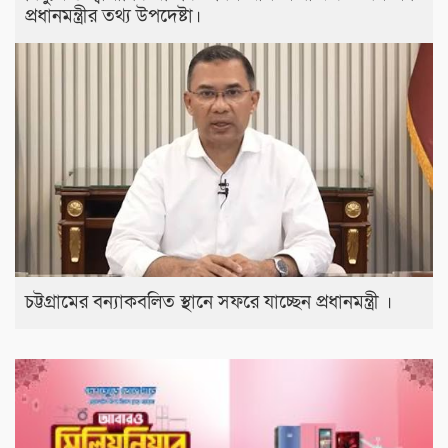
প্রধানমন্ত্রীর তথ্য উপদেষ্টা।
চট্টগ্রামের বন্যাকবলিত স্থানে সফরে যাচ্ছেন প্রধানমন্ত্রী ।