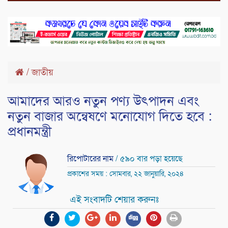
/
জাতীয়
আমাদের আরও নতুন পণ্য উৎপাদন এবং
নতুন বাজার অন্বেষণে মনোযোগ দিতে হবে :
প্রধানমন্ত্রী
রিপোটারের নাম
/ ৫৯০ বার পড়া হয়েছে
প্রকাশের সময় : সোমবার, ২২ জানুয়ারি, ২০২৪
এই সংবাদটি শেয়ার করুনঃ