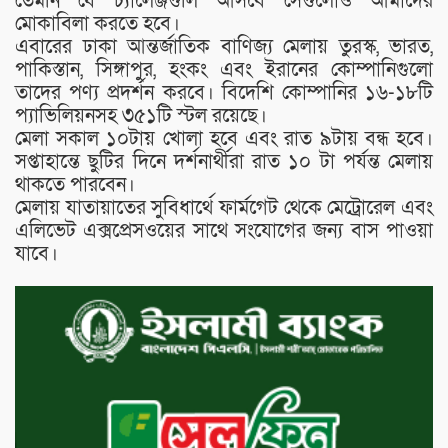
তেমনি যে চ্যালেঞ্জগুলি আসবে সেগুলোও আমাদের
মোকাবিলা করতে হবে।
এবারের ঢাকা আন্তর্জাতিক বাণিজ্য মেলায় তুরস্ক, ভারত,
পাকিস্তান, সিঙ্গাপুর, হংকং এবং ইরানের কোম্পানিগুলো
তাদের পণ্য প্রদর্শন করবে। বিদেশি কোম্পানির ১৬-১৮টি
প্যাভিলিয়নসহ ৩৫১টি স্টল রয়েছে।
মেলা সকাল ১০টায় খোলা হবে এবং রাত ৯টায় বন্ধ হবে।
সপ্তাহান্তে ছুটির দিনে দর্শনার্থীরা রাত ১০ টা পর্যন্ত মেলায়
থাকতে পারবেন।
মেলায় যাতায়াতের সুবিধার্থে ফার্মগেট থেকে মেট্রোরেল এবং
এলিভেট এক্সপ্রেসওয়ের সাথে সংযোগের জন্য বাস পাওয়া
যাবে।