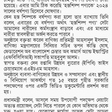
হয়েছে। এবার আমি ঠিক করেছি ‘হস্তশিল্প পণ্যকে’ ২০২৪
সালের বর্ষপণ্য হিসেবে ঘোষণার।
কেন হস্ত শিল্পকে বর্ষপণ্য করা হলো তার ব্যাখ্যায় তিনি
বলেন, এবারের যে বর্ষপণ্য অর্থাৎ ‘হস্তশিল্প পণ্য’ সেটা
আমাদের নারীদের কর্মসংস্থান বাড়াবে এবং এর মাধ্যমে
নারীরা স্বাবলম্বীতা অর্জন করতে পারবে ।
অনুষ্ঠানে বক্তৃতা করেন বাণিজ্য প্রতিমন্ত্রী আহসানুল ইসলাম,
বাণিজ্য মন্ত্রণালয়ের সিনিয়র সচিব তপন কান্তি ঘোষ,
ফেডারেশন অব বাংলাদেশ চেম্বার অব কমার্স অ্যান্ড ইন্ডাস্ট্রির
(এফবিসিসিআই) সভাপতি মাহবুবুল আলম।
স্বাগত বক্তব্য দেন রপ্তানি উন্নয়ন ব্যুরোর (ইপিবি) ভাইস
চেয়ারম্যান এএইচএম আহসান।
অনুষ্ঠানে ব্যবসা-বাণিজ্যের উন্নয়ন ও সম্প্রসারণ এবং স্থানীয়
ও বিনিয়োগ আকর্ষণে গত ১৫ বছরে গৃহীত সরকারি
পদক্ষেপের ওপর একটি ভিডিও ডকুমেন্টারি প্রদর্শন করা
হয়।
প্রধানমন্ত্রী বলেন, আসলে সময় উপযোগী পদক্ষেপ নেয়াটা
অত্যন্ত প্রয়োজন, সেটা নিতে পারলে যে কোন অভিঘাত থেকে
মুক্ত হওয়া যায়। যেকোনো দুর্যোগ আসুক সেটা আমরা