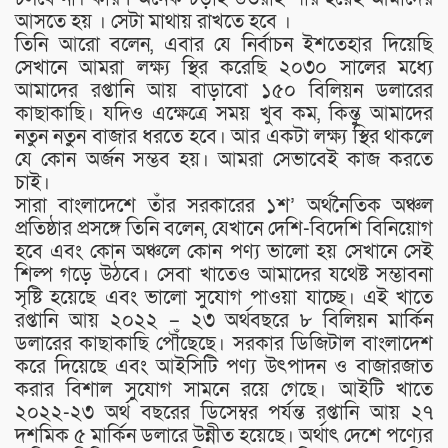
আসতে হয় । সেটা মাথায় রাখতে হবে ।
তিনি আরো বলেন, এবার যে নির্বাচন ইশতেহার দিয়েছি
সেখানে আমরা লক্ষ্য স্থির করেছি ২০৩০ সালের মধ্যে
আমাদের রপ্তানি আয় বাড়াবো ১৫০ বিলিয়ন ডলারের
কাছাকাছি। যদিও এক্ষেত্রে সময় খুব কম, কিন্তু আমাদের
নতুন নতুন বাজার ধরতে হবে। আর একটা লক্ষ্য স্থির থাকলে
যে কোন অর্জন সম্ভব হয়। আমরা সেভাবেই কাজ করতে
চাই।
সারা বাংলাদেশে তাঁর সরকারের ১শ’ অর্থনৈতিক অঞ্চল
প্রতিষ্ঠার প্রসঙ্গে তিনি বলেন, যেখানে দেশি-বিদেশি বিনিয়োগ
হবে এবং কোন অঞ্চলে কোন পণ্য ভালো হয় সেখানে সেই
শিল্প গড়ে উঠবে। সেবা খাতেও আমাদের যথেষ্ট সম্ভাবনা
সৃষ্টি হয়েছে এবং ভালো সুযোগ পাওয়া যাচ্ছে। এই খাতে
রপ্তানি আয় ২০২২ – ২৩ অর্থবছরে ৮ বিলিয়ন মার্কিন
ডলারের কাছাকাছি পৌঁছেছে। সরকার ডিজিটাল বাংলাদেশ
করে দিয়েছে এবং আইসিটি পণ্য উৎপাদন ও বাজারজাত
করার বিশাল সুযোগ সামনে রয়ে গেছে। আইটি খাতে
২০২২-২৩ অর্থ বছরের ডিসেম্বর পর্যন্ত রপ্তানি আয় ২৭
দশমিক ৫ মার্কিন ডলারে উন্নীত হয়েছে। অর্থাৎ দেশে পণ্যের