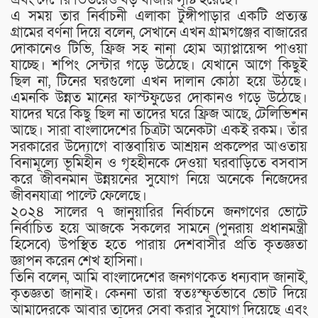
এ সময় তার নির্বাচনী এলাকা টুঙ্গীপাড়ার একটি প্রত্যন্ত
গ্রামের বর্ণনা দিয়ে বলেন, সেখানে এখন গ্রামগঞ্জের বাজারের
দোকানেও টিভি, ফ্রিজ সহ নানা হোম অ্যাপ্লায়েন্স পাওয়া
যাচ্ছে। শপিং সেন্টার গড়ে উঠেছে। যেখানে আগে কিছুই
ছিল না, টিনের ঘরগুলো এখন দালান কোঠা হয়ে উঠছে।
এমনকি উন্নত মানের ফাস্টফুডের দোকানও গড়ে উঠেছে।
যাদের ঘরে কিছু ছিল না তাদের ঘরে ফ্রিজ আছে, টেলিভিশন
আছে। সারা বাংলাদেশের চিত্রটা অনেকটা একই রকম। তাঁর
সরকারের উদ্যোগে বাস্তবায়িত আশ্রয়ন প্রকল্পের আওতায়
বিনামূল্যে ভূমিহীন ও গৃহহীনকে দেওয়া ঘরবাড়িতে বসবাস
করে জীবনমান উন্নয়নের সুযোগ নিয়ে অনেকে নিজেদের
জীবনযাত্রা পাল্টে ফেলেছে।
২০২৪ সালের ৭ জানুয়ারির নির্বাচনে জনগণের ভোটে
নির্বাচিত হয়ে আজকে সকলের সামনে (পুনরায় প্রধানমন্ত্রী
হিসেবে) উপস্থিত হতে পারায় দেশবাসীর প্রতি কৃতজ্ঞতা
জ্ঞাপন করেন শেখ হাসিনা।
তিনি বলেন, আমি বাংলাদেশের জনগণকেত ধন্যবাদ জানাই,
কৃতজ্ঞতা জানাই। কেননা তারা স্বতঃস্ফূর্তভাবে ভোট দিয়ে
আমাদেরকে আবার তাদের সেবা করার সুযোগ দিয়েছে এবং