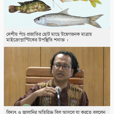
দেশীয় পাঁচ প্রজাতির ছোট মাছে উদ্বেগজনক মাত্রায়
মাইক্রোপ্লাস্টিকের উপস্থিতি শনাক্ত ।
বিদ্যুৎ ও জ্বালানির অতিরিক্ত বিল আসলে যা করতে বললেন