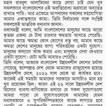
মহান রাব্বুল আলামিনের কাছে দোয়া চাই যেন খুব
সফলভাবে বাংলাদেশের এই অপ্রতিরোধ্য অগ্রযাত্রা অব্যাহত
রাখতে পারি। আর এক্ষেত্রে আপনাদের সকলের সহযোগিতা
আমার একান্তভাবে কাম্য। তিনি নির্বাচনের সঙ্গে সংশ্লিষ্ট
সকলকেই আন্তরিক ধন্যবাদ জানান।
প্রধানমন্ত্রী বলেন, আমি বাংলাদেশের মানুষের কাছে আরো
কৃতজ্ঞ এজন্য যে টানা চারবার ক্ষমতায় আসতে পেরেছি।
আমার কাছে ক্ষমতা কোন ভোগের বস্তু নয়, আমার কাছে
ক্ষমতা দেশের মানুষের ভাগ্য পরিবর্তনের একটা সুযোগ।
মানুষের কল্যাণে কাজ করার এবং মানুষকে সেবা দেওয়ার
একটা সুযোগ। যেটা আমি আবারও পেয়েছি।
তিনি বলেন, আজকে বাংলাদেশ উন্নয়নশীল দেশের মর্যাদা
পেয়েছে, স্বল্পোন্নত দেশ থেকে আমাদের গ্রাজুয়েশন হয়েছে
উন্নয়নশীল দেশে, ২০২৬ সাল থেকে তা কার্যকর হবে।
কাজেই এই সময়টা আমাদের সরকারে আসাটাও মনে হয়
খুব প্রয়োজন ছিল। কারণ এই ২৬ সালে উন্নয়নশীল দেশ
হিসেবে ব্যবসা-বাণিজ্যের প্রসারে যে সকল সুযোগগুলো
আমরা পাবো সে সুযোগগুলোকে আমাদের যেমন
যথাযথভাবে ও সুপরিকল্পিতভাবে কাজে লাগাতে হবে