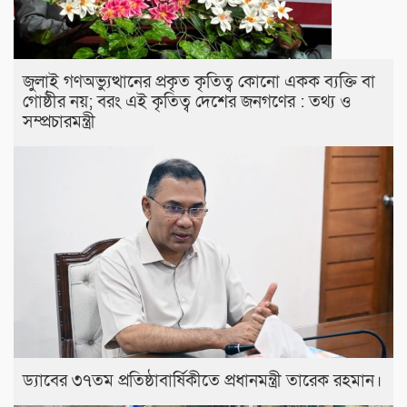
জুলাই গণঅভ্যুত্থানের প্রকৃত কৃতিত্ব কোনো একক ব্যক্তি বা
গোষ্ঠীর নয়; বরং এই কৃতিত্ব দেশের জনগণের : তথ্য ও
সম্প্রচারমন্ত্রী
ড্যাবের ৩৭তম প্রতিষ্ঠাবার্ষিকীতে প্রধানমন্ত্রী তারেক রহমান।