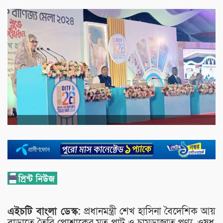
এইচটি বাংলা ডেস্ক:
প্রধানমন্ত্রী শেখ হাসিনা বৈদেশিক আয়
বাড়াতে তৈরি পোশাকের মত পাট ও চামড়াজাত পণ্য, ওষুধ,