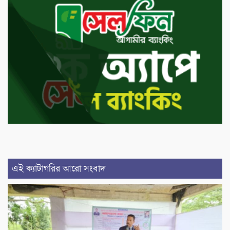
এই ক্যাটাগরির আরো সংবাদ