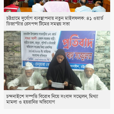
চট্টগ্রামে দুর্যোগ ব্যবস্থাপনায় নতুন মাইলফলক: ৪১ ওয়ার্ড
ডিজাস্টার রেসপন্স টিমের সমন্বয় সভা
চন্দনাইশে সম্পত্তি বিরোধ নিয়ে সংবাদ সম্মেলন, মিথ্যা
মামলা ও হয়রানির অভিযোগ