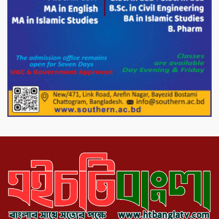
মিরপুর-১১ নম্বরে দুর্বৃত্তদের গুলিতে বিএনপি
নেতা গুরুতর আহত
পাটগ্রামে চিকিৎসা সেবায় বীর মুক্তিযোদ্ধা দবির
উদ্দিন ফাউন্ডেশন
পাটগ্রামের দহগ্রাম ইউনিয়নের প্রধান সড়ক
ভেঙ্গে যোগাযোগ বিছিন্ন