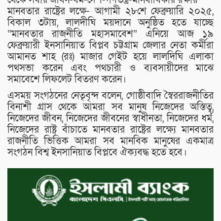
মানবতার রাষ্ট্রের লক্ষে- আগামী ২৮শে ফেব্রুয়ারি ২০২৫,
বিকাল ৩টায়, লালদীঘি ময়দানে অনুষ্ঠিত হতে যাচ্ছে
“মানবতার রাজনীতি মহাসমাবেশ” এনিয়ে আজ ১৯
ফেব্রুয়ারী ইনসানিয়াত বিপ্লব চট্টগ্রাম জেলার নেতা কর্মীরা
আমানত শাহ (রঃ) মাজার গেইট হয়ে লালদিঘি এলাকা
পথসভা করেন এবং পথচারী ও ব্যবসায়ীদের মাঝে
সমাবেশে লিফলেট বিতরণ করেন।
এসময় সংগঠনের নেতৃবৃন্দ বলেন, গোষ্ঠীবাদি স্বৈররাজনীতির
বিনাশী গ্রাস থেকে আমরা সব মানুষ নিজেদের অস্তিত্ব,
নিজেদের জীবন, নিজেদের জীবনের স্বাধীনতা, নিজেদের ধর্ম,
নিজেদের রাষ্ট্র বাঁচাতে মানবতার রাষ্ট্রের লক্ষ্যে মানবতার
রাজনীতি ভিত্তিক আমরা সব মানবিক মানুষের একমাত্র
সংগঠন বিশ্ব ইনসানিয়াত বিপ্লবে ঐক্যবদ্ধ হতে হবে।