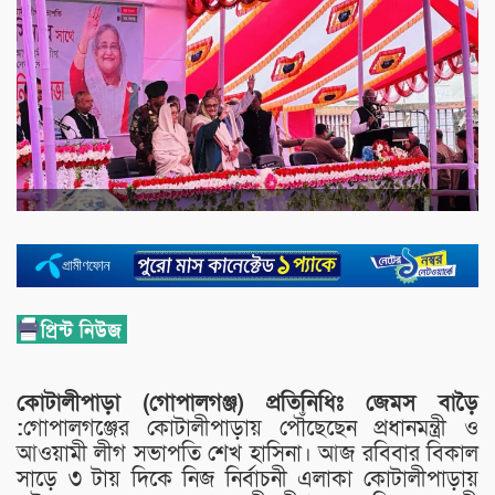
কোটালীপাড়া (গোপালগঞ্জ) প্রতিনিধিঃ জেমস বাড়ৈ
:
গোপালগঞ্জের কোটালীপাড়ায় পৌঁছেছেন প্রধানমন্ত্রী ও
আওয়ামী লীগ সভাপতি শেখ হাসিনা। আজ রবিবার বিকাল
সাড়ে ৩ টায় দিকে নিজ নির্বাচনী এলাকা কোটালীপাড়ায়