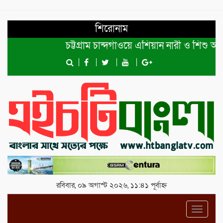
শিরোনাম
চট্টগ্রাম চান্দগাঁওয়ে এশিয়ান নারী ও শিশু অধিক
রবিবার, ০৯ অগাস্ট ২০২৬, ১১:৪১ পূর্বাহ্ন
Toggl
navig