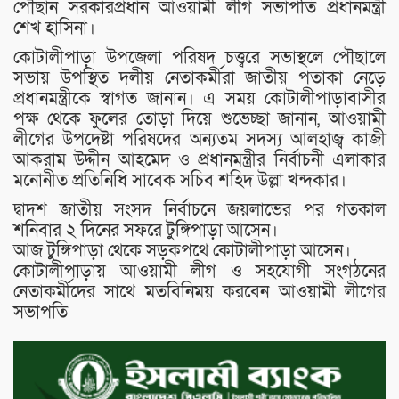
পৌছান সরকারপ্রধান আওয়ামী লীগ সভাপতি প্রধানমন্ত্রী
শেখ হাসিনা।
কোটালীপাড়া উপজেলা পরিষদ চত্ত্বরে সভাস্থলে পৌছালে
সভায় উপস্থিত দলীয় নেতাকর্মীরা জাতীয় পতাকা নেড়ে
প্রধানমন্ত্রীকে স্বাগত জানান। এ সময় কোটালীপাড়াবাসীর
পক্ষ থেকে ফুলের তোড়া দিয়ে শুভেচ্ছা জানান, আওয়ামী
লীগের উপদেষ্টা পরিষদের অন্যতম সদস্য আলহাজ্ব কাজী
আকরাম উদ্দীন আহমেদ ও প্রধানমন্ত্রীর নির্বাচনী এলাকার
মনোনীত প্রতিনিধি সাবেক সচিব শহিদ উল্লা খন্দকার।
দ্বাদশ জাতীয় সংসদ নির্বাচনে জয়লাভের পর গতকাল
শনিবার ২ দিনের সফরে টুঙ্গিপাড়া আসেন।
আজ টুঙ্গিপাড়া থেকে সড়কপথে কোটালীপাড়া আসেন।
কোটালীপাড়ায় আওয়ামী লীগ ও সহযোগী সংগঠনের
নেতাকর্মীদের সাথে মতবিনিময় করবেন আওয়ামী লীগের
সভাপতি