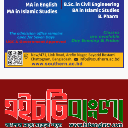
মিরপুর-১১ নম্বরে দুর্বৃত্তদের গুলিতে বিএনপি
নেতা গুরুতর আহত
পাটগ্রামে চিকিৎসা সেবায় বীর মুক্তিযোদ্ধা দবির
উদ্দিন ফাউন্ডেশন
পাটগ্রামের দহগ্রাম ইউনিয়নের প্রধান সড়ক
ভেঙ্গে যোগাযোগ বিছিন্ন