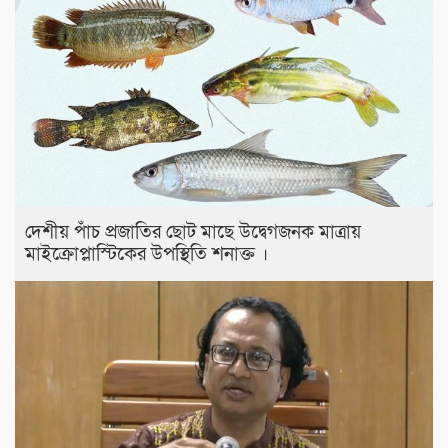
দেশীয় পাঁচ প্রজাতির ছোট মাছে উদ্বেগজনক মাত্রায়
মাইক্রোপ্লাস্টিকের উপস্থিতি শনাক্ত ।