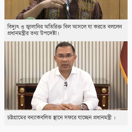
বিদ্যুৎ ও জ্বালানির অতিরিক্ত বিল আসলে যা করতে বললেন
প্রধানমন্ত্রীর তথ্য উপদেষ্টা।
চট্টগ্রামের বন্যাকবলিত স্থানে সফরে যাচ্ছেন প্রধানমন্ত্রী ।