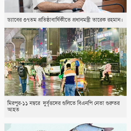
ড্যাবের ৩৭তম প্রতিষ্ঠাবার্ষিকীতে প্রধানমন্ত্রী তারেক রহমান।
মিরপুর-১১ নম্বরে দুর্বৃত্তদের গুলিতে বিএনপি নেতা গুরুতর
আহত