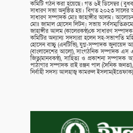
কমিটি গঠন করা হয়েছে। গত ৬ই ডিসেম্বর ( বুধবা
সাধারণ সভা অনুষ্ঠিত হয়। বিগত ২০২৩ সালের আয় ব
সাধারণ সম্পাদক মোঃ জাহাঙ্গীর আলম। আলোচনা 
মোঃ জামাল হোসেন লিটন। সভায় সর্বসম্মতিক্র
জাহাঙ্গীর আলম (কালেরকন্ঠ)কে সাধারণ সম্পাদক
কমিটির অন্যান্য সদস্যরা হলেন সহ-সভাপতি 
হোসেন বাচ্চু (এনটিভি), যুগ্ন-সম্পাদক জুনায়েদ
(বাংলাদেশের আলো), সাংগঠনিক সম্পাদক এস এম
জিতু(মানবকন্ঠ), সাহিত্য ও প্রকাশনা সম্পাদক 
পাঠাগার সম্পাদক রাই রঞ্জন পাল (দৈনিক জনতা
নির্বাহী সদস্য আলহাজ্ব কামরুল ইসলাম(ইত্তেফাক