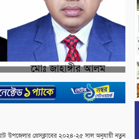
ুঘাট উপজেলার প্রেসক্লাবের ২০২৪-২৫ সাল অনুযায়ী নতুন