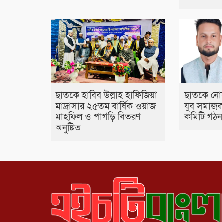
ছাতকে হাবিব উল্লাহ হাফিজিয়া
ছাতকে নো
মাদ্রাসার ২৫তম বার্ষিক ওয়াজ
যুব সমাজকল
মাহফিল ও পাগড়ি বিতরণ
কমিটি গঠ
অনুষ্টিত