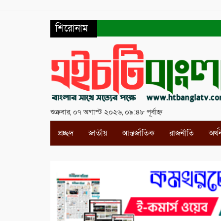
শিরোনাম
শুক্রবার, ০৭ অগাস্ট ২০২৬, ০৯:৪৮ পূর্বাহ্ন
প্রচ্ছদ
জাতীয়
আন্তর্জাতিক
রাজনীতি
অর্থ