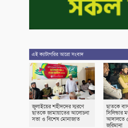
এই ক্যাটাগরির আরো সংবাদ
জুলাইয়ের শহীদদের স্মরণে
ছাতকে বাস
ছাতকে জামায়াতের আলোচনা
সিলিন্ডার ম
সভা ও বিশেষ মোনাজাত
আদালতে ৫
জরিমানা