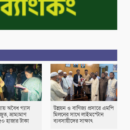
ায় অবৈধ গ্যাস
উন্নয়ন ও বাণিজ্য প্রসারে এমপি
জুত, ভ্রাম্যমাণ
মিলনের সাথে লাইমস্টোন
০ হাজার টাকা
ব্যবসায়ীদের সাক্ষাৎ