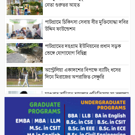
নেতা গুরুতর আহত
পাটগ্রামে চিকিৎসা সেবায় বীর মুক্তিযোদ্ধা দবির
উদ্দিন ফাউন্ডেশন
পাটগ্রামের দহগ্রাম ইউনিয়নের প্রধান সড়ক
ভেঙ্গে যোগাযোগ বিছিন্ন
অস্ট্রেলিয়া একাদশের বিপক্ষে ব্যাটিং ধসের
দিনে মিরাজের অপরাজিত সেঞ্চুরি
মাগুরার বাড়িতে হামলার প্রতিক্রিয়ায় যা বললেন
সাকিব।
দেশীয় পাঁচ প্রজাতির ছোট মাছে উদ্বেগজনক
মাত্রায় মাইক্রোপ্লাস্টিকের উপস্থিতি শনাক্ত ।