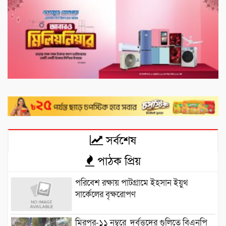
সর্বশেষ
পাঠক প্রিয়
পরিবেশ রক্ষায় পাটগ্রামে ইহসান ইয়ুথ
সার্কেলের বৃক্ষরোপণ
মিরপুর-১১ নম্বরে দুর্বৃত্তদের গুলিতে বিএনপি