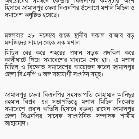
অবরোধের সমর্থনে কেন্দ্রীয় বিএনপির কর্মসূচীর অংশ
হিসাবে জামালপুর জেলা বিএনপির উদ্যোগে মশাল মিছিল ও
সমাবেশ অনুষ্ঠিত হয়েছে।
মঙ্গলবার ২৮ নভেম্বর রাতে স্থানীয় সকাল বাজার বড়
মসজিদের সামনে থেকে এক মশাল
মিছিল বের করে শহরের প্রধান সড়ক প্রদক্ষিণ করে
কালীঘাটে গিয়ে সমাবেশের মাধ্যমে শেষ হয়। এ মশাল
মিছিল ও বিক্ষোভ সমাবেশের আয়োজন করেন জামালপুর
জেলা বিএনপি ও অঙ্গ সহযোগী সংগঠন সমূহ।
জামালপুর জেলা বিএনপির সহসভাপতি মোহাম্মদ আনিছুর
রহমান বিপ্লব এর সভাপতিত্বে মশাল মিছিল বিক্ষোভ
সমাবেশে প্রধান অতিথি হিসাবে বক্তব্য রাখেন জামালপুর
জেলা বিএনপির সাবেক সাংগঠনিক সম্পাদক শামীম
আহাম্মেদ।