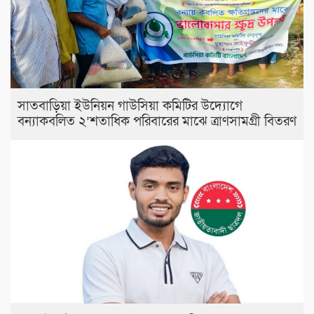
সাতবাড়িয়া ইউনিয়ন গাউসিয়া কমিটির উদ্যোগে
বন্যাকবলিত ২’শতাধিক পরিবারের মাঝে ত্রাণসামগ্রী বিতরণ