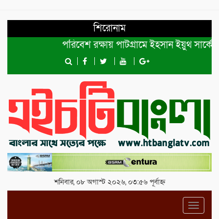
শিরোনাম
পরিবেশ রক্ষায় পাটগ্রামে ইহসান ইয়ুথ সার্কেলের 
শনিবার, ০৮ অগাস্ট ২০২৬, ০৩:৫৬ পূর্বাহ্ন
Toggl
navig