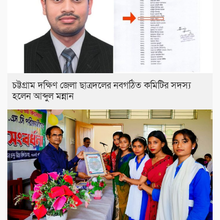
চট্টগ্রাম দক্ষিণ জেলা ছাত্রদলের নবগঠিত কমিটির সদস্য
হলেন আব্দুল মন্নান