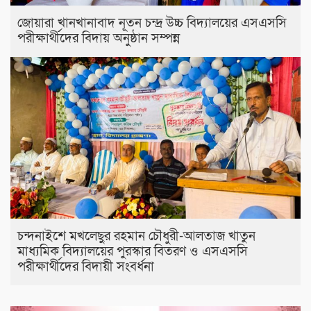
জোয়ারা খানখানাবাদ নূতন চন্দ্র উচ্চ বিদ্যালয়ের এসএসসি
পরীক্ষার্থীদের বিদায় অনুষ্ঠান সম্পন্ন
চন্দনাইশে মখলেছুর রহমান চৌধুরী-আলতাজ খাতুন
মাধ্যমিক বিদ্যালয়ের পুরস্কার বিতরণ ও এসএসসি
পরীক্ষার্থীদের বিদায়ী সংবর্ধনা