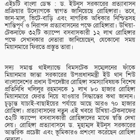
এইচটি বাংলা ডেস্ক : ড. ইউনূস সরকারের প্রত্যাবাসন
প্রক্রিয়ার উদ্যোগকে স্বাগত জানিয়েছে রোহিঙ্গারা। তবে,
জান-মাল, ভিটে-বাড়ি এবং নাগরিক অধিকার নিশ্চিতসহ
শান্তিপূর্ণ ও নিরাপদ প্রত্যাবাসনের পক্ষে রোহিঙ্গারা। উখিয়া-
টেকনাফে ৩২টি ক্যাম্পে বসবাসকারী ১২ লাখ রোহিঙ্গার
পক্ষে সেখানকার নেতারা জানিয়েছেন, যেকোনো সময়
মিয়ানমারে ফিরতে প্রস্তুত তারা।
সদ্য সমাপ্ত থাইল্যান্ডে বিমসটেক সম্মেলনের ফাঁকে
মিয়ানমার জান্তা সরকারের উপপ্রধানমন্ত্রী ইউ থান শিউ
বাংলাদেশের প্রধান উপদেষ্টার রোহিঙ্গা সমস্যাবিষয়ক বিশেষ
প্রতিনিধি খলিলুর রহমানকে ১ লাখ ৮০ হাজার রোহিঙ্গা
মিয়ানমারে ফেরত নিয়ে যাওয়ার সিদ্ধান্তের কথা জানান।
চূড়ান্ত যাচাই-বাছাইয়ের পর্যায়ে আছে আরও ৭০ হাজার
রোহিঙ্গা। প্রত্যাবাসনের নতুন এই খবরে উখিয়া-টেকনাফের
৩২টি ক্যাম্পে বসবাসকারী রোহিঙ্গাদের মাঝে স্বস্তি দেখা
দেয়। রোহিঙ্গা প্রত্যাবাসনে ড. মুহাম্মদ ইউনূস সরকারের
আন্তরিক প্রচেষ্টা এবং ভূমিকারও প্রশংসা করেছেন রোহিঙ্গা
নেতারা।