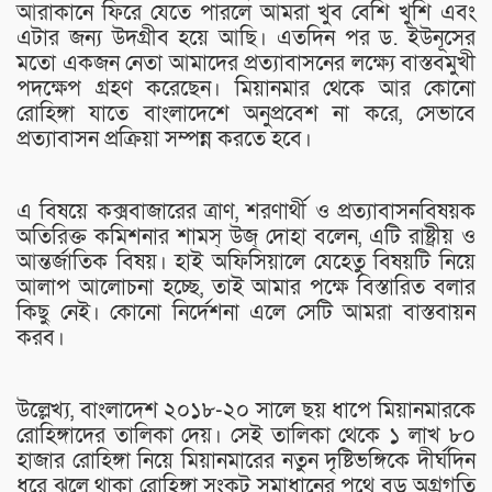
আরাকানে ফিরে যেতে পারলে আমরা খুব বেশি খুশি এবং
এটার জন্য উদগ্রীব হয়ে আছি। এতদিন পর ড. ইউনূসের
মতো একজন নেতা আমাদের প্রত্যাবাসনের লক্ষ্যে বাস্তবমুখী
পদক্ষেপ গ্রহণ করেছেন। মিয়ানমার থেকে আর কোনো
রোহিঙ্গা যাতে বাংলাদেশে অনুপ্রবেশ না করে, সেভাবে
প্রত্যাবাসন প্রক্রিয়া সম্পন্ন করতে হবে।
এ বিষয়ে কক্সবাজারের ত্রাণ, শরণার্থী ও প্রত্যাবাসনবিষয়ক
অতিরিক্ত কমিশনার শামস্ উজ্ দোহা বলেন, এটি রাষ্ট্রীয় ও
আন্তর্জাতিক বিষয়। হাই অফিসিয়ালে যেহেতু বিষয়টি নিয়ে
আলাপ আলোচনা হচ্ছে, তাই আমার পক্ষে বিস্তারিত বলার
কিছু নেই। কোনো নির্দেশনা এলে সেটি আমরা বাস্তবায়ন
করব।
উল্লেখ্য, বাংলাদেশ ২০১৮-২০ সালে ছয় ধাপে মিয়ানমারকে
রোহিঙ্গাদের তালিকা দেয়। সেই তালিকা থেকে ১ লাখ ৮০
হাজার রোহিঙ্গা নিয়ে মিয়ানমারের নতুন দৃষ্টিভঙ্গিকে দীর্ঘদিন
ধরে ঝুলে থাকা রোহিঙ্গা সংকট সমাধানের পথে বড় অগ্রগতি