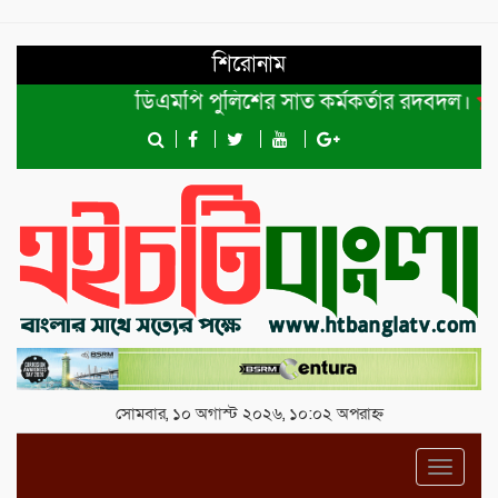
শিরোনাম
ডিএমপি পুলিশের সাত কর্মকর্তার রদবদল।
শেখ 
সোমবার, ১০ অগাস্ট ২০২৬, ১০:০২ অপরাহ্ন
Toggl
navig