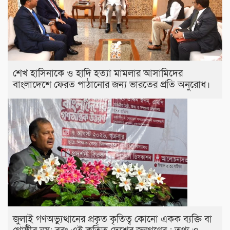
শেখ হাসিনাকে ও হাদি হত্যা মামলার আসামিদের
বাংলাদেশে ফেরত পাঠানোর জন্য ভারতের প্রতি অনুরোধ।
জুলাই গণঅভ্যুত্থানের প্রকৃত কৃতিত্ব কোনো একক ব্যক্তি বা