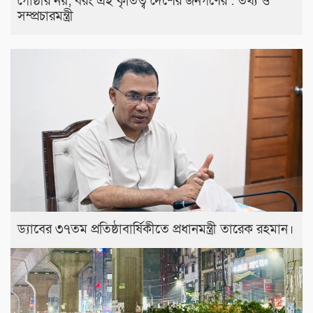
গোষ্ঠীর নয়; বরং এই কৃতিত্ব দেশের জনগণের : তথ্য ও
সম্প্রচারমন্ত্রী
ড্যাবের ৩৭তম প্রতিষ্ঠাবার্ষিকীতে প্রধানমন্ত্রী তারেক রহমান।