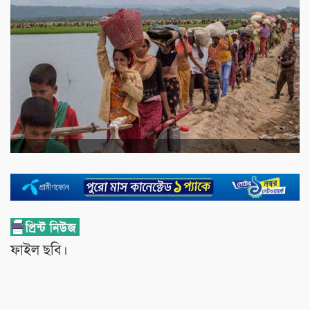
ফাইল ছবি।