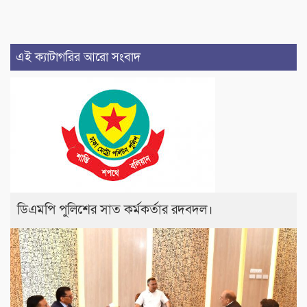
এই ক্যাটাগরির আরো সংবাদ
ডিএমপি পুলিশের সাত কর্মকর্তার রদবদল।