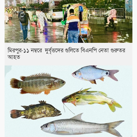
মিরপুর-১১ নম্বরে দুর্বৃত্তদের গুলিতে বিএনপি নেতা গুরুতর
আহত