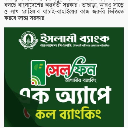
বলছে বাংলাদেশের অন্তর্বর্তী সরকার। তাছাড়া, আরও সাড়ে
৫ লাখ রোহিঙ্গার যাচাই-বাছাইয়ের কাজ জরুরি ভিত্তিতে
করবে জান্তা সরকার।