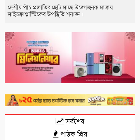
দেশীয় পাঁচ প্রজাতির ছোট মাছে উদ্বেগজনক মাত্রায়
মাইক্রোপ্লাস্টিকের উপস্থিতি শনাক্ত ।
সর্বশেষ
পাঠক প্রিয়