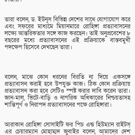
তারা বলেন, ড. ইউনূস বিভিন্ন দেশের সাথে যোগাযোগ করে
এবং সফরের মাধ্যমে মিয়ানমারে রোহিঙ্গা প্রত্যাবাসনের
লক্ষ্যে আন্তরিকতার সঙ্গে কাজ করছেন। তাই অনুপ্রবেশের ৮
বছরের মধ্যে প্রত্যাবাসনের এই প্রক্রিয়াকে বাস্তবমুখী
পদক্ষেপ হিসেবে দেখছেন তারা।
বলেন, মাঝে কোন ধরনের বিরতি না দিয়ে একসঙ্গে
প্রত্যাবাসন করাই হবে উপযুক্ত কাজ। ঠিক কোন প্রক্রিয়ায়
প্রত্যাবাসন করা হবে সেটিও স্পষ্ট করার দাবি করেন তারা।
জান-মাল, ভিটে-বাড়ি ও নাগরিক অধিকারের নিশ্চয়তাসহ
শান্তিপূর্ণ ও নিরাপদ প্রত্যাবাসনের পক্ষে রোহিঙ্গারা।
আরাকান রোহিঙ্গা সোসাইটি ফর পিচ এন্ড হিউম্যান রাইটস্
এর চেয়ারম্যান মোহাম্মদ জুবাইর বলেন, আমাদের দেশ