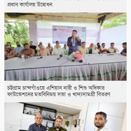
প্রধান কার্যালয় উদ্বোধন
চট্টগ্রাম চান্দগাঁওয়ে এশিয়ান নারী ও শিশু অধিকার
ফাউন্ডেশনের মতবিনিময় সভা ও খাদ্যসামগ্রী বিতরণ