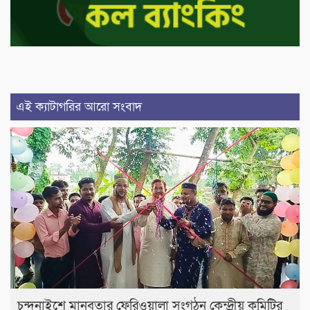
এই ক্যাটাগরির আরো সংবাদ
চন্দনাইশে মানবতার ফেরিওয়ালা সংগঠন কেন্দ্রীয় কমিটির