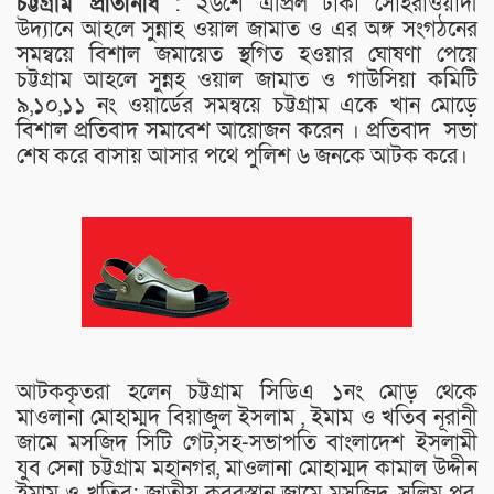
চট্টগ্রাম প্রতিনিধি
: ২৬শে এপ্রিল ঢাকা সোহরাওয়ার্দী
উদ্যানে আহলে সুন্নাহ ওয়াল জামাত ও এর অঙ্গ সংগঠনের
সমন্বয়ে বিশাল জমায়েত স্থগিত হওয়ার ঘোষণা পেয়ে
চট্টগ্রাম আহলে সুন্নহ ওয়াল জামাত ও গাউসিয়া কমিটি
৯,১০,১১ নং ওয়ার্ডের সমন্বয়ে চট্টগ্রাম একে খান মোড়ে
বিশাল প্রতিবাদ সমাবেশ আয়োজন করেন । প্রতিবাদ সভা
শেষ করে বাসায় আসার পথে পুলিশ ৬ জনকে আটক করে।
আটককৃতরা হলেন চট্টগ্রাম সিডিএ ১নং মোড় থেকে
মাওলানা মোহাম্মদ বিয়াজুল ইসলাম , ইমাম ও খতিব নূরানী
জামে মসজিদ সিটি গেট,সহ-সভাপতি বাংলাদেশ ইসলামী
যুব সেনা চট্টগ্রাম মহানগর, মাওলানা মোহাম্মদ কামাল উদ্দীন
ইমাম ও খতিব: জাতীয় কবরস্তান জামে মসজিদ, সলিম পুর,