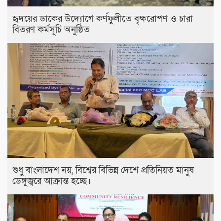
হৃদয়ের ডাকের উদ্যোগে কর্ণফুলীতে বৃক্ষরোপণ ও চারা
বিতরণ কর্মসূচি অনুষ্ঠিত
শুধু বাংলাদেশ নয়, বিশ্বের বিভিন্ন দেশে প্রতিনিয়ত মানুষ
ডেঙ্গুজ্বরে আক্রান্ত হচ্ছে।