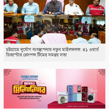
চট্টগ্রামে দুর্যোগ ব্যবস্থাপনায় নতুন মাইলফলক: ৪১ ওয়ার্ড
ডিজাস্টার রেসপন্স টিমের সমন্বয় সভা