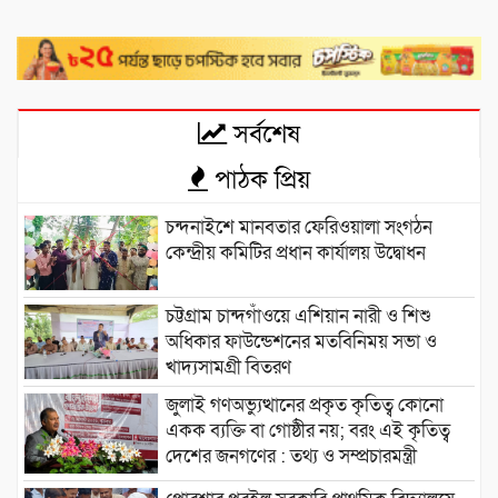
সর্বশেষ
পাঠক প্রিয়
চন্দনাইশে মানবতার ফেরিওয়ালা সংগঠন
কেন্দ্রীয় কমিটির প্রধান কার্যালয় উদ্বোধন
চট্টগ্রাম চান্দগাঁওয়ে এশিয়ান নারী ও শিশু
অধিকার ফাউন্ডেশনের মতবিনিময় সভা ও
খাদ্যসামগ্রী বিতরণ
জুলাই গণঅভ্যুত্থানের প্রকৃত কৃতিত্ব কোনো
একক ব্যক্তি বা গোষ্ঠীর নয়; বরং এই কৃতিত্ব
দেশের জনগণের : তথ্য ও সম্প্রচারমন্ত্রী