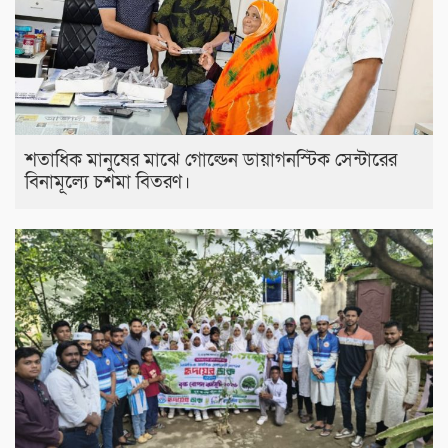
শতাধিক মানুষের মাঝে গোল্ডেন ডায়াগনস্টিক সেন্টারের
বিনামূল্যে চশমা বিতরণ।