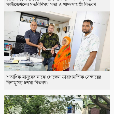
ফাউন্ডেশনের মতবিনিময় সভা ও খাদ্যসামগ্রী বিতরণ
শতাধিক মানুষের মাঝে গোল্ডেন ডায়াগনস্টিক সেন্টারের
বিনামূল্যে চশমা বিতরণ।