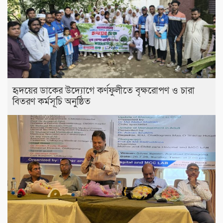
হৃদয়ের ডাকের উদ্যোগে কর্ণফুলীতে বৃক্ষরোপণ ও চারা
বিতরণ কর্মসূচি অনুষ্ঠিত