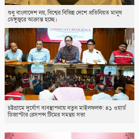
শুধু বাংলাদেশ নয়, বিশ্বের বিভিন্ন দেশে প্রতিনিয়ত মানুষ
ডেঙ্গুজ্বরে আক্রান্ত হচ্ছে।
চট্টগ্রামে দুর্যোগ ব্যবস্থাপনায় নতুন মাইলফলক: ৪১ ওয়ার্ড
ডিজাস্টার রেসপন্স টিমের সমন্বয় সভা