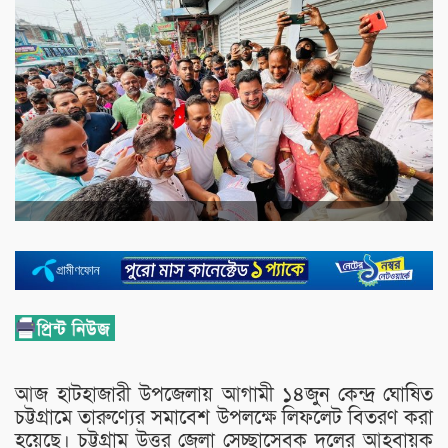
আজ হাটহাজারী উপজেলায় আগামী ১৪জুন কেন্দ্র ঘোষিত
চট্টগ্রামে তারুণ্যের সমাবেশ উপলক্ষে লিফলেট বিতরণ করা
হয়েছে। চট্টগ্রাম উত্তর জেলা সেচ্ছাসেবক দলের আহবায়ক