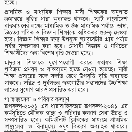
হচ্ছে।
প্রাথমিক ও মাধ্যমিক শিক্ষায় নারী শিক্ষকের অনুপাত
ক্রমান্বয়ে বৃদ্ধির ধারা অব্যাহত থাকবে। স্মার্ট বাংলাদেশ
বাস্তবায়নের লক্ষ্যে মাধ্যমিক ও উচ্চ মাধ্যমিক পর্যায়ে ভাষা,
উচ্চতর গণিত ও বিজ্ঞান শিক্ষাকে অধিকতর গুরুত্ব দেওয়া
হবে। বিজ্ঞান শিক্ষার জন্য উপযুক্ত ল্যাবরেটরি গ্রাম পর্যায়
পর্যন্ত সম্প্রসারণ করা হবে। মেধাবী বিজ্ঞান ও গণিতের
শিক্ষার্থীদের জন্য বিশেষ বৃত্তি দেওয়া হচ্ছে।
মাদরাসা শিক্ষাকে যুগোপযোগী করতে যথাযথ শিক্ষা
পাঠক্রম প্রণয়ন ও বাস্তবায়ন হাতে নেওয়া হয়েছে। নারী
শিক্ষা প্রসারের সঙ্গে সঙ্গতি রেখে উপবৃত্তি বৃদ্ধি অব্যাহত
থাকবে। দরিদ্র ও দুর্বলতর জনগোষ্ঠীর সন্তানদের উচ্চশিক্ষা
লাভের সুযোগ আরও প্রসারিত করা হবে।
গ) স্বাস্থ্যসেবা ও পরিবার কল্যাণ
রূপকল্প-২০২১ এর ধারাবাহিকতায় রূপকল্প-২০৪১ এর
কর্মসূচিতে মৌলিক স্বাস্থ্য ও পরিবার কল্যাণ সেবা উন্নত ও
সম্প্রসারিত হবে। কমিউনিটি ক্লিনিকের মাধ্যমে প্রাথমিক
স্বাস্থ্যসেবা ও বিনামূল্যে ওষুধ বিতরণ অব্যাহত থাকবে।