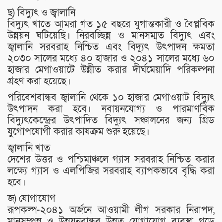
ছ) বিদ্যুৎ ও জ্বালানি
বিদ্যুৎ খাতে আমরা গত ১৫ বছরে যুগান্তকারী ও বৈপ্লবিক
উন্নয়ন ঘটিয়েছি। নিরবচ্ছিন্ন ও মানসম্মত বিদ্যুৎ এবং
জ্বালানি সরবরাহ নিশ্চিত এবং বিদ্যুৎ উৎপাদন ক্ষমতা
২০৩০ সালের মধ্যে ৪০ হাজার ও ২০৪১ সালের মধ্যে ৬০
হাজার মেগাওয়াটে উন্নীত করার দীর্ঘমেয়াদি পরিকল্পনা
গ্রহণ করা হয়েছে।
পরিবেশবান্ধব জ্বালানি থেকে ১০ হাজার মেগাওয়াট বিদ্যুৎ
উৎপাদন করা হবে। নবায়নযোগ্য ও পারমাণবিক
বিদ্যুৎকেন্দ্রের উৎপাদিত বিদ্যুৎ সঞ্চালনের জন্য গ্রিড
যুগোপযোগী করার কাযক্রম শুরু হয়েছে।
জ্বালানি খাত
দেশের উত্তর ও পশ্চিমাঞ্চলে গ্যাস সরবরাহ নিশ্চিত করার
লক্ষ্যে গ্যাস ও এলপিজির সরবরাহ ব্যাপকভাবে বৃদ্ধি করা
হবে।
জ) যোগাযোগ
রূপকল্প-২০৪১ অর্জনে আওয়ামী লীগ সরকার নিরাপদ,
মানসম্পন্ন ও উন্নয়নবান্ধব উন্নত যোগাযোগ ব্যবস্থা গড়ে