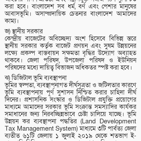
করা হবে। বাংলাদেশ সব ধর্ম, বর্ণ এবং পেশার মানুষের
আবাসভূমি। অসাম্প্রদায়িক চেতনার বাংলাদেশ আমাদের
কাম্য।
জ) স্থানীয় সরকার
কেন্দ্রীয় বাজেটের অবিচ্ছেদ্য অংশ হিসেবে বিভিন্ন স্তরে
স্থানীয় সরকার কর্তৃক বাজেট প্রণয়ন এবং সুষম উন্নয়নের
লক্ষ্যে প্রকল্প বাস্তবায়ন সক্ষমতা বৃদ্ধির উদ্যোগ অব্যাহত
থাকবে। জেলা পরিষদ, উপজেলা পরিষদ ও ইউনিয়ন
পরিষদের মধ্যে দায়িত্ব বিভাজন অধিকতর স্পষ্ট করা হবে।
ঝ) ডিজিটাল ভূমি ব্যবস্থাপনা
ভূমির স্বল্পতা, ব্যবস্থাপনাগত দীর্ঘসূত্রতা ও জটিলতার কারণে
ভূমি ব্যবস্থাপনায় পূর্ণ সুশাসন নিশ্চিত করার চাহিদা দীর্ঘ
দিনের। প্রশাসনিক সংস্কার ও ডিজিটাল প্রযুক্তি প্রয়োগের
মাধ্যমে আমাদের সরকার ভূমি সংক্রান্ত সমস্যাদির কার্যকর
সমাধানের জন্য নিরবচ্ছিন্নভাবে চেষ্টা চালিয়ে যাচ্ছে। ভূমি
উন্নয়ন কর ব্যবস্থাপনা পদ্ধতির (Land Development
Tax Management System) মাধ্যমে ৩টি পার্বত্য জেলা
ব্যতীত ৬১টি জেলায় ১ জুলাই ২০১৯ থেকে শতভাগ ই-