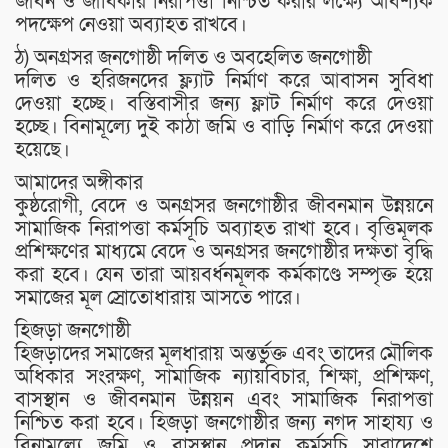
জীবন ও জীবিকার নিরাপত্তা নিশ্চিত করার লক্ষ্যে আবশ্যক
পদক্ষেপ নেওয়া অব্যাহত রাখবে।
ঠ) অনগ্রসর জনগোষ্ঠী দলিত ও অবহেলিত জনগোষ্ঠী
দলিত ও হরিজনদের ফ্ল্যাট নির্মাণ করে আবাসন সুবিধা
দেওয়া হচ্ছে। বস্তিবাসীর জন্য ফ্লাট নির্মাণ করে দেওয়া
হচ্ছে। বিনামূল্যে দুই কাঠা জমি ও বাড়ি নির্মাণ করে দেওয়া
হয়েছে।
আমাদের অঙ্গীকার
কুষ্ঠরোগী, বেদে ও অনগ্রসর জনগোষ্ঠীর জীবনমান উন্নয়নে
সামাজিক নিরাপত্তা কর্মসূচি অব্যাহত রাখা হবে। বৃত্তিমূলক
প্রশিক্ষণের মাধ্যমে বেদে ও অনগ্রসর জনগোষ্ঠীর দক্ষতা বৃদ্ধি
করা হবে। যেন তারা আয়বর্ধনমূলক কর্মকাণ্ডে সম্পৃক্ত হয়ে
সমাজের মূল স্রোতোধারায় আসতে পারে।
হিজড়া জনগোষ্ঠী
হিজড়াদের সমাজের মূলধারায় অন্তর্ভুক্ত এবং তাদের মৌলিক
অধিকার সংরক্ষণ, সামাজিক ন্যায়বিচার, শিক্ষা, প্রশিক্ষণ,
বাসস্থান ও জীবনমান উন্নয়ন এবং সামাজিক নিরাপত্তা
নিশ্চিত করা হবে। হিজড়া জনগোষ্ঠীর জন্য নগদ সাহায্য ও
বিনামূল্যে জমি ও বাসস্থান প্রদান কর্মসূচি সারাদেশে