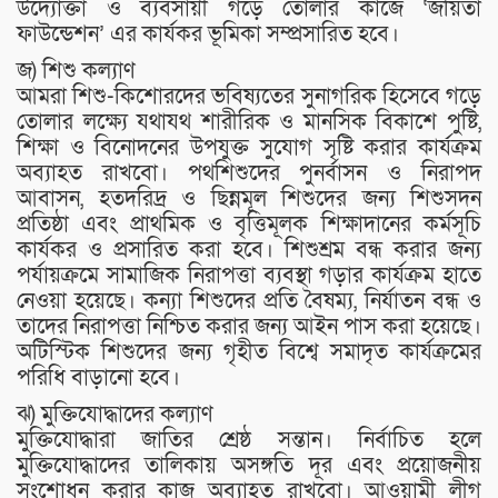
উদ্যোক্তা ও ব্যবসায়ী গড়ে তোলার কাজে ‘জয়িতা
ফাউন্ডেশন’ এর কার্যকর ভূমিকা সম্প্রসারিত হবে।
জ) শিশু কল্যাণ
আমরা শিশু-কিশোরদের ভবিষ্যতের সুনাগরিক হিসেবে গড়ে
তোলার লক্ষ্যে যথাযথ শারীরিক ও মানসিক বিকাশে পুষ্টি,
শিক্ষা ও বিনোদনের উপযুক্ত সুযোগ সৃষ্টি করার কার্যক্রম
অব্যাহত রাখবো। পথশিশুদের পুনর্বাসন ও নিরাপদ
আবাসন, হতদরিদ্র ও ছিন্নমূল শিশুদের জন্য শিশুসদন
প্রতিষ্ঠা এবং প্রাথমিক ও বৃত্তিমূলক শিক্ষাদানের কর্মসূচি
কার্যকর ও প্রসারিত করা হবে। শিশুশ্রম বন্ধ করার জন্য
পর্যায়ক্রমে সামাজিক নিরাপত্তা ব্যবস্থা গড়ার কার্যক্রম হাতে
নেওয়া হয়েছে। কন্যা শিশুদের প্রতি বৈষম্য, নির্যাতন বন্ধ ও
তাদের নিরাপত্তা নিশ্চিত করার জন্য আইন পাস করা হয়েছে।
অটিস্টিক শিশুদের জন্য গৃহীত বিশ্বে সমাদৃত কার্যক্রমের
পরিধি বাড়ানো হবে।
ঝ) মুক্তিযোদ্ধাদের কল্যাণ
মুক্তিযোদ্ধারা জাতির শ্রেষ্ঠ সন্তান। নির্বাচিত হলে
মুক্তিযোদ্ধাদের তালিকায় অসঙ্গতি দূর এবং প্রয়োজনীয়
সংশোধন করার কাজ অব্যাহত রাখবো। আওয়ামী লীগ