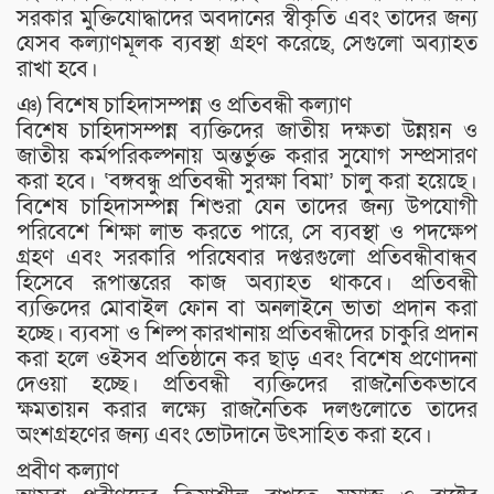
সরকার মুক্তিযোদ্ধাদের অবদানের স্বীকৃতি এবং তাদের জন্য
যেসব কল্যাণমূলক ব্যবস্থা গ্রহণ করেছে, সেগুলো অব্যাহত
রাখা হবে।
ঞ) বিশেষ চাহিদাসম্পন্ন ও প্রতিবন্ধী কল্যাণ
বিশেষ চাহিদাসম্পন্ন ব্যক্তিদের জাতীয় দক্ষতা উন্নয়ন ও
জাতীয় কর্মপরিকল্পনায় অন্তর্ভুক্ত করার সুযোগ সম্প্রসারণ
করা হবে। ‘বঙ্গবন্ধু প্রতিবন্ধী সুরক্ষা বিমা’ চালু করা হয়েছে।
বিশেষ চাহিদাসম্পন্ন শিশুরা যেন তাদের জন্য উপযোগী
পরিবেশে শিক্ষা লাভ করতে পারে, সে ব্যবস্থা ও পদক্ষেপ
গ্রহণ এবং সরকারি পরিষেবার দপ্তরগুলো প্রতিবন্ধীবান্ধব
হিসেবে রূপান্তরের কাজ অব্যাহত থাকবে। প্রতিবন্ধী
ব্যক্তিদের মোবাইল ফোন বা অনলাইনে ভাতা প্রদান করা
হচ্ছে। ব্যবসা ও শিল্প কারখানায় প্রতিবন্ধীদের চাকুরি প্রদান
করা হলে ওইসব প্রতিষ্ঠানে কর ছাড় এবং বিশেষ প্রণোদনা
দেওয়া হচ্ছে। প্রতিবন্ধী ব্যক্তিদের রাজনৈতিকভাবে
ক্ষমতায়ন করার লক্ষ্যে রাজনৈতিক দলগুলোতে তাদের
অংশগ্রহণের জন্য এবং ভোটদানে উৎসাহিত করা হবে।
প্রবীণ কল্যাণ