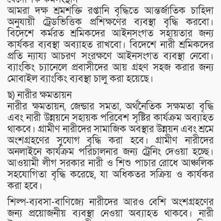
আমরা দক্ষ শ্রমশক্তি রপ্তানি বৃদ্ধিতে আন্তর্জাতিক চাহিদা
অনুযায়ী ট্রেডভিত্তিক প্রশিক্ষণের ব্যবস্থা বৃদ্ধি করবো।
বিদেশে কর্মরত শ্রমিকদের আইনসংগত সহায়তার জন্য
কার্যকর ব্যবস্থা অব্যাহত রাখবো। বিদেশে নারী শ্রমিকদের
প্রতি ন্যায্য আচরণ সংরক্ষণে আইনসংগত ব্যবস্থা নেবো।
ব্যাংকিং চ্যানেলে প্রবাসীদের আয় গ্রহণ সহজ করার জন্য
মোবাইল ব্যাংকিং ব্যবস্থা চালু করা হয়েছে।
ছ) নারীর ক্ষমতায়ন
নারীর ক্ষমতায়ন, জেন্ডার সমতা, অর্থনৈতিক সক্ষমতা বৃদ্ধি
এবং নারী উন্নয়নে সহায়ক পরিবেশ সৃষ্টির কার্যক্রম অব্যাহত
থাকবে। গ্রামীণ নারীদের সামাজিক অবস্থার উন্নয়ন এবং শ্রমে
অংশগ্রহণের সুযোগ বৃদ্ধি করা হবে। গ্রামীণ নারীদের
অনলাইনে কার্যক্রম পরিচালনার জন্য ট্রেনিং দেওয়া হচ্ছে।
আওয়ামী লীগ সরকার নারী ও শিশু পাচার রোধে আঞ্চলিক
সহযোগিতা বৃদ্ধি করেছে, যা অধিকতর সক্রিয় ও কার্যকর
করা হবে।
শিল্প-ব্যবসা-বাণিজ্যে নারীদের আরও বেশি অংশগ্রহণের
জন্য প্রয়োজনীয় ব্যবস্থা নেওয়া অব্যাহত থাকবে। নারী