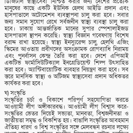
ডিজিটাল স্বাস্থ্যসেবা নিশ্চিত করার জন্য দেশের প্রত্যেক
মানুষের কাছে একটি ইউনিক হেলথ আইডি প্রদান এবং
হাসপাতালে অটোমেশন ব্যবস্থাপনা চালু করা হবে। সবার
জন্য সমান সুযোগ রেখে সর্বজনীন স্বাস্থ্য ব্যবস্থা চালু করা
হবে। ঢাকায় আন্তর্জাতিক মানের সুপার স্পেশালাইজড
হাসপাতাল স্থাপন করেছি। স্বাস্থ্য বিজ্ঞান গবেষণায় বিশেষ
বরাদ্দ রাখা হয়েছে। স্বাস্থ্য ইনস্যুরেন্স চালু, হেলথি এজিং
স্কিমের আওতায় প্রবীণদের অসংক্রামক রোগব্যাধি নিরাময়
এবং পুনর্বাসন কেন্দ্র তৈরি করা হবে। দেশে এপিআই
একটিভ ফার্মাসিউটিক্যাল ইনগ্রেডিয়েন্ট শিল্প উৎসাহিত
করা হবে। অ্যান্টিবায়োটিক ব্যবহার নিয়ন্ত্রণ করা হবে। সব
স্তরে মানসিক স্বাস্থ্য ও অটিজম স্বাস্থ্যসেবা প্রদান অধিকতর
কার্যকর করা হবে।
ঘ) সংস্কৃতি
সংস্কৃতির চর্চা ও বিকাশে পরিপূর্ণ সহযোগিতা করতে
আওয়ামী লীগ অঙ্গীকারবদ্ধ। আওয়ামী লীগ বিশ্বাস করে-
সংস্কৃতির ভেতর দিয়েই সভ্যতা, মানবতা, বিশ্বজনীনতা ও
জাতীয়তা সমৃদ্ধ ও বিকশিত হয়। বাঙালি সংস্কৃতির আবহমান
ঐতিহ্য ধারণ ও বিশ্ব সংস্কৃতির সঙ্গে মেলবন্ধন রচনার লক্ষ্যে