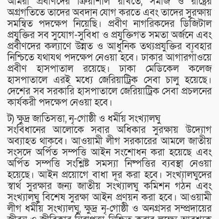
আমরা প্রবীণদের ক্রিয়াশীল রাখতে, সমাজ ও রাষ্ট্রের
অগ্রগতিতে তাদের অবদান যোগ করতে এবং তাদের সুরক্ষায়
সমন্বিত পদক্ষেপ নিয়েছি। প্রবীণ নাগরিকদের ডিজিটাল
প্রযুক্তির সব সুযোগ-সুবিধা ও প্রযুক্তিগত সমতা অর্জনে এবং
প্রবীণদের কল্যাণে উন্নত ও আধুনিক তথ্যপ্রযুক্তির ব্যবহার
নিশ্চিতে যথাযথ পদক্ষেপ নেওয়া হবে। ঢাকার আগারগাঁওয়ে
প্রবীণ হাসপাতাল রয়েছে। ঢাকা মেডিকেল কলেজ
হাসপাতালে এরই মধ্যে জেরিয়াট্রিক সেবা চালু হয়েছে।
দেশের সব সরকারি হাসপাতালে জেরিয়াট্রিক সেবা প্রচলনের
কার্যকরী পদক্ষেপ নেওয়া হবে।
ট) ক্ষুদ্র জাতিসত্তা, নৃ-গোষ্ঠী ও ধর্মীয় সংখ্যালঘু
সংবিধানের আলোকে সবার অধিকার সুরক্ষায় উদ্যোগ
অব্যাহত থাকবে। আওয়ামী লীগ সরকারের আমলে জাতীয়
সংসদে অর্পিত সম্পত্তি আইন সংশোধন করা হয়েছে এবং
অর্পিত সম্পত্তি সংশ্লিষ্ট সমস্যা নিষ্পত্তির ব্যবস্থা নেওয়া
হয়েছে। আইন প্রয়োগে বাধা দূর করা হবে। সংখ্যালঘুদের
স্বার্থ সুরক্ষার জন্য জাতীয় সংখ্যালঘু কমিশন গঠন এবং
সংখ্যালঘু বিশেষ সুরক্ষা আইন প্রণয়ন করা হবে। আওয়ামী
লীগ ধর্মীয় সংখ্যালঘু, ক্ষুদ্র নৃ-গোষ্ঠী ও অনগ্রসর সম্প্রদায়ের