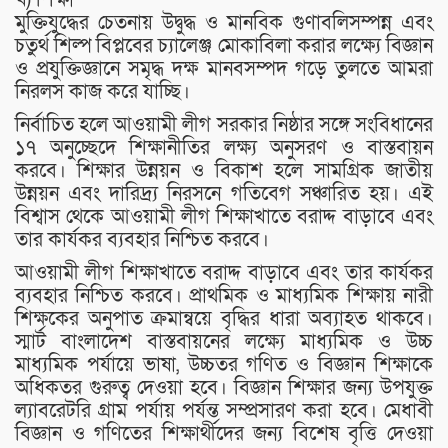
মুক্তিযুদ্ধের চেতনায় উদ্বুদ্ধ ও মানবিক গুণাবলিসম্পন্ন এবং
চতুর্থ শিল্প বিপ্লবের চ্যালেঞ্জ মোকাবিলা করার লক্ষ্যে বিজ্ঞান
ও প্রযুক্তিজ্ঞানে সমৃদ্ধ দক্ষ মানবসম্পদ গড়ে তুলতে আমরা
নিরলস কাজ করে যাচ্ছি।
নির্বাচিত হলে আওয়ামী লীগ সরকার নিষ্ঠার সঙ্গে সংবিধানের
১৭ অনুচ্ছেদে শিক্ষানীতির লক্ষ্য অনুসরণ ও বাস্তবায়ন
করবে। শিক্ষার উন্নয়ন ও বিকাশ হলে সামগ্রিক জাতীয়
উন্নয়ন এবং দারিদ্র্য নিরসনে গতিবেগ সঞ্চারিত হয়। এই
বিশ্বাস থেকে আওয়ামী লীগ শিক্ষাখাতে বরাদ্দ বাড়াবে এবং
তার কার্যকর ব্যবহার নিশ্চিত করবে।
আওয়ামী লীগ শিক্ষাখাতে বরাদ্দ বাড়াবে এবং তার কার্যকর
ব্যবহার নিশ্চিত করবে। প্রাথমিক ও মাধ্যমিক শিক্ষায় নারী
শিক্ষকের অনুপাত ক্রমান্বয়ে বৃদ্ধির ধারা অব্যাহত থাকবে।
স্মার্ট বাংলাদেশ বাস্তবায়নের লক্ষ্যে মাধ্যমিক ও উচ্চ
মাধ্যমিক পর্যায়ে ভাষা, উচ্চতর গণিত ও বিজ্ঞান শিক্ষাকে
অধিকতর গুরুত্ব দেওয়া হবে। বিজ্ঞান শিক্ষার জন্য উপযুক্ত
ল্যাবরেটরি গ্রাম পর্যায় পর্যন্ত সম্প্রসারণ করা হবে। মেধাবী
বিজ্ঞান ও গণিতের শিক্ষার্থীদের জন্য বিশেষ বৃত্তি দেওয়া