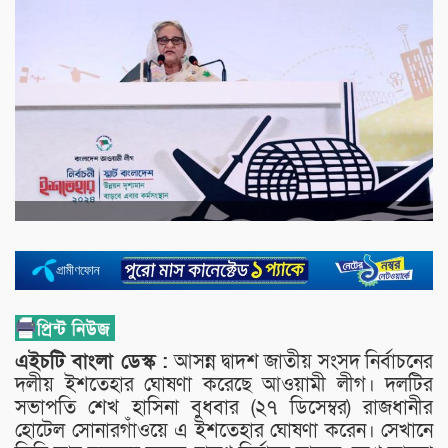
এইচটি বাংলা ডেস্ক :
আসন্ন দ্বাদশ জাতীয় সংসদ নির্বাচনের
দলীয় ইশতেহার ঘোষণা করেছে আওয়ামী লীগ। দলটির
সভাপতি শেখ হাসিনা বুধবার (২৭ ডিসেম্বর) রাজধানীর
হোটেল সোনারগাঁওয়ে এ ইশতেহার ঘোষণা করেন। সেখানে