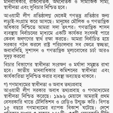
মানবাধিকার, রাজনৈতিক, অর্থনৈতিক ও সামাজিক সাম্য,
স্বাধীনতা এবং সুবিচার নিশ্চিত হবে।
আওয়ামী লীগ প্রতিষ্ঠালগ্ন থেকেই গণতন্ত্র প্রতিষ্ঠার জন্য
লড়াই-সংগ্রাম করে আসছে। মানুষের মৌলিক ও গণতান্ত্রিক
অধিকার নিশ্চিতে আমরা সদা তৎপর। গণতান্ত্রিক শাসন
ব্যবস্থায় নির্বাচনের মাধ্যমে একটি কার্যকর সংসদই পারে
কেবল জনগণের স্বার্থ রক্ষা করতে। আমরা নির্বাচিত হয়ে
সরকার গঠন করলে রাষ্ট্র পরিচালনার সব ক্ষেত্রে স্বচ্ছতা,
জবাবদিহি, সুশাসন ও গণতান্ত্রিক মূল্যবোধের চর্চা আরও
সুদৃঢ় করবো
বিচার বিভাগের স্বাধীনতা সংরক্ষণ ও মর্যাদা সমুন্নত রাখা
হবে। জাতীয় মানবাধিকার কমিশনের স্বাধীনতা এবং
কার্যকারিতা সুনিশ্চিত করার ব্যবস্থা অব্যাহত থাকবে।
গ) গণমাধ্যমের স্বাধীনতা ও অবাধ তথ্যপ্রবাহ
আওয়ামী লীগ সরকার অবাধ তথ্যপ্রবাহ ও গণমাধ্যমের
স্বাধীনতা নিশ্চিত করেছে। ১৯৯৬ মেয়াদে আমরাই প্রথম
বেসরকারি খাতে টেলিভিশন ও রেডিও উন্মুক্ত করি। বিগত
১৫ বছরে গণমাধ্যমের ব্যাপক বিকাশ ঘটেছে। দেশে