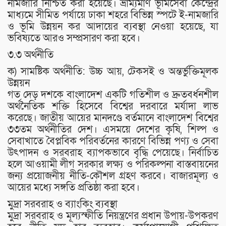
নামজারি নিশ্চিত করা হয়েছে। ভ্রাম্যমাণ ভূমিসেবা কেন্দ্রের
মাধ্যমে সীমিত পর্যায়ে ঢাকা শহরে বিভিন্ন স্পটে ই-নামজারি
ও ভূমি উন্নয়ন কর আদায়ের ব্যবস্থা নেওয়া হয়েছে, যা
ভবিষ্যতে আরও সম্প্রসারণ করা হবে।
৩.৩ অর্থনীতি
ক) সামষ্টিক অর্থনীতি: উচ্চ আয়, টেকসই ও অন্তর্ভুক্তিমূলক
উন্নয়ন
গত দেড় দশকে বাংলাদেশ একটি গতিশীল ও দ্রুতবর্ধনশীল
অর্থনৈতিক শক্তি হিসেবে বিশ্বের দরবারে মর্যাদা লাভ
করেছে। জাতীয় আয়ের মানদণ্ডে বর্তমানে বাংলাদেশ বিশ্বের
৩৩তম অর্থনীতির দেশ। এসময়ে দেশের কৃষি, শিল্প ও
সেবাখাতে বৈপ্লবিক পরিবর্তনের কারণে বিভিন্ন পণ্য ও সেবা
উৎপাদন ও সরবরাহ ব্যাপকভাবে বৃদ্ধি পেয়েছে। নির্বাচিত
হলে আওয়ামী লীগ সরকার লক্ষ্য ও পরিকল্পনা বাস্তবায়নের
জন্য প্রয়োজনীয় নীতি-কৌশল গ্রহণ করবে। বাজারমূল্য ও
আয়ের মধ্যে সঙ্গতি প্রতিষ্ঠা করা হবে।
মুদ্রা সরবরাহ ও ব্যাংকিং ব্যবস্থা
মুদ্রা সরবরাহ ও মূল্যস্ফীতি নিয়ন্ত্রণের প্রধান উপায়-উপকরণ