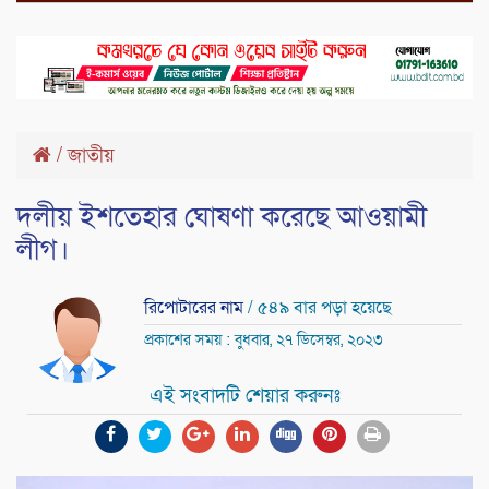
/
জাতীয়
দলীয় ইশতেহার ঘোষণা করেছে আওয়ামী
লীগ।
রিপোটারের নাম
/ ৫৪৯ বার পড়া হয়েছে
প্রকাশের সময় : বুধবার, ২৭ ডিসেম্বর, ২০২৩
এই সংবাদটি শেয়ার করুনঃ