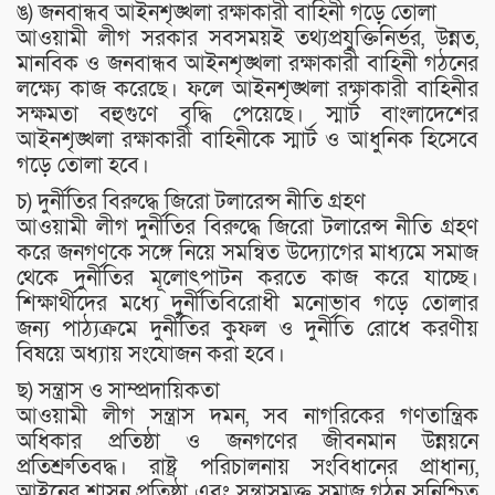
ঙ) জনবান্ধব আইনশৃঙ্খলা রক্ষাকারী বাহিনী গড়ে তোলা
আওয়ামী লীগ সরকার সবসময়ই তথ্যপ্রযুক্তিনির্ভর, উন্নত,
মানবিক ও জনবান্ধব আইনশৃঙ্খলা রক্ষাকারী বাহিনী গঠনের
লক্ষ্যে কাজ করেছে। ফলে আইনশৃঙ্খলা রক্ষাকারী বাহিনীর
সক্ষমতা বহুগুণে বৃদ্ধি পেয়েছে। স্মার্ট বাংলাদেশের
আইনশৃঙ্খলা রক্ষাকারী বাহিনীকে স্মার্ট ও আধুনিক হিসেবে
গড়ে তোলা হবে।
চ) দুর্নীতির বিরুদ্ধে জিরো টলারেন্স নীতি গ্রহণ
আওয়ামী লীগ দুর্নীতির বিরুদ্ধে জিরো টলারেন্স নীতি গ্রহণ
করে জনগণকে সঙ্গে নিয়ে সমন্বিত উদ্যোগের মাধ্যমে সমাজ
থেকে দুর্নীতির মূলোৎপাটন করতে কাজ করে যাচ্ছে।
শিক্ষার্থীদের মধ্যে দুর্নীতিবিরোধী মনোভাব গড়ে তোলার
জন্য পাঠ্যক্রমে দুর্নীতির কুফল ও দুর্নীতি রোধে করণীয়
বিষয়ে অধ্যায় সংযোজন করা হবে।
ছ) সন্ত্রাস ও সাম্প্রদায়িকতা
আওয়ামী লীগ সন্ত্রাস দমন, সব নাগরিকের গণতান্ত্রিক
অধিকার প্রতিষ্ঠা ও জনগণের জীবনমান উন্নয়নে
প্রতিশ্রুতিবদ্ধ। রাষ্ট্র পরিচালনায় সংবিধানের প্রাধান্য,
আইনের শাসন প্রতিষ্ঠা এবং সন্ত্রাসমুক্ত সমাজ গঠন সুনিশ্চিত