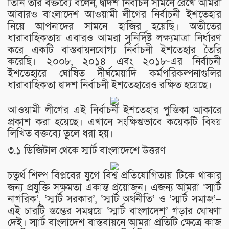
তিনি তার বক্তব্যে বলেন, দ্বাদশ নির্বাচন সামনে রেখে আমরা
আবারও বাংলাদেশ আওয়ামী লীগের নির্বাচনী ইশতেহার
নিয়ে আপনাদের সামনে হাজির হয়েছি। অতীতের
ধারাবাহিকতায় এবারও আমরা সুনির্দিষ্ট লক্ষ্যমাত্রা নির্ধারণ
করে একটি বাস্তবায়নযোগ্য নির্বাচনী ইশতেহার তৈরি
করেছি। ২০০৮, ২০১৪ এবং ২০১৮-এর নির্বাচনী
ইশতেহারে ঘোষিত দীর্ঘমেয়াদি কর্মপরিকল্পনাগুলির
ধারাবাহিকতা দ্বাদশ নির্বাচনী ইশতেহারেও রক্ষিত হয়েছে।
আওয়ামী লীগের এই নির্বাচনী ইশতেহার পুস্তিকা আকারে
প্রকাশ করা হয়েছে। এখানে সংক্ষিপ্তভাবে কয়েকটি বিষয়
লিখিত বক্তব্যে তুলে ধরা হয়।
৩.১ ডিজিটাল থেকে স্মার্ট বাংলাদেশে উত্তরণ
চতুর্থ শিল্প বিপ্লবের যুগে বিশ্ব প্রতিযোগিতায় টিকে থাকার
জন্য প্রযুক্তি সক্ষমতা একান্ত প্রয়োজন। এজন্য আমরা ‘স্মার্ট
নাগরিক’, ‘স্মার্ট সরকার’, ‘স্মার্ট অর্থনীতি’ ও ‘স্মার্ট সমাজ’–
এই চারটি স্তম্ভের সমন্বয়ে ‘স্মার্ট বাংলাদেশ’ গড়ার ঘোষণা
দেই। স্মার্ট বাংলাদেশ বাস্তবায়নে আমরা প্রতিটি ক্ষেত্রে কাজ