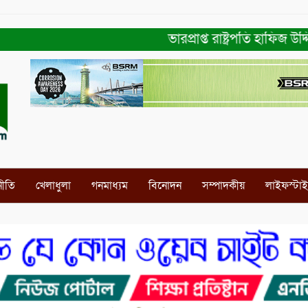
ভারপ্রাপ্ত রাষ্ট্রপতি হাফিজ উদ্দ
নীতি
খেলাধুলা
গনমাধ্যম
বিনোদন
সম্পাদকীয়
লাইফস্টা