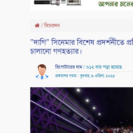
/
বিনোদন
“দাগি” সিনেমার বিশেষ প্রদর্শনীতে প
চালানো গণহত্যার।
রিপোটারের নাম
/ ৬১২ বার পড়া হয়েছে
প্রকাশের সময় : বুধবার, ৯ এপ্রিল, ২০২৫