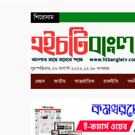
শিরোনাম
বৃহস্পতিবার, ০৬ অগাস্ট ২০২৬, ১২:০৮ অপরাহ্ন
প্রচ্ছদ
জাতীয়
আন্তর্জাতিক
রাজনীতি
অর্থ