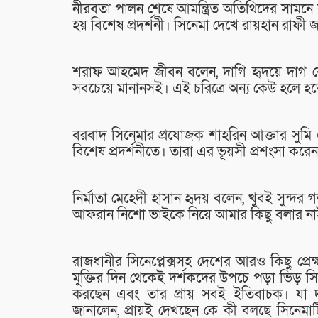
নীরবতা পালন শেষে আমন্ত্রিত অতিথিদের সামনে ক
হয় বিশেষ প্রদর্শনী। সিনেমা দেখে রায়হান রাফী 
শরাফ আহমেদ জীবন বলেন, দাগি হৃদয়ে দাগ ক
সবচেয়ে মানানসই। এই চরিত্রে অন্য কেউ হলে হ
বরবাদ সিনেমার প্রযোজক শাহরিন আক্তার সুমি এ
বিশেষ প্রদর্শনীতে। তারা এর ভূয়সী প্রশংসা করে
নির্মাতা মেহেদী হাসান হৃদয় বলেন, খুবই সুন্দর 
আফরান নিশো ভাইকে নিয়ে আমার কিছু বলার ন
রাজধানীর সিনেপ্লেক্সসহ দেশের আরও কিছু প্রে
মুক্তির দিন থেকেই দর্শকদের উপচে পড়া ভিড় সিন
করছেন এবং তার প্রায় সবই ইতিবাচক। যা দার
জানালেন, প্রায়ই দেখছেন কে কী বলছে সিনেম