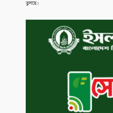
তুলছে।