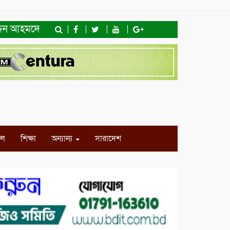
িন আহমদের সাথে এইচটি বাংলা অনলাইন পোর্টাল ও আইপি টিভির স
ইল
শিক্ষা
অন্যান্য
সারাদেশ