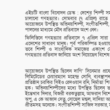
এইচটি বাংলা বিনোদন ডেস্ক : দেশের শিল্পী স
চালানো গণহত্যার। সোমবার (৭ এপ্রিল) রাতে এক
আয়োজনে উপস্থিত অভিনয়শিল্পী, সংগীতশিল্পী, 
পালনের মাধ্যমে মৌন প্রতিবাদে অংশ নেন।
ফিলিস্তিনে গণহত্যার প্রতিবাদে ৭ এপ্রিল সারা
এদেশের সাধারণ মানুষ। পূর্ব পরিকল্পিত হওয়ায়
তবে শিল্পী ও সাংবাদিক সমাজের একাংশ 
গণহত্যার প্রতিবাদ জানিয়ে অংশ নিয়েছেন বিশেষ প
আয়োজনে উপস্থিত ছিলেন দাগি’ সিনেমার প্রয
লিমিটেডের চেয়ারম্যান মহেন্দ্র সোনি, ব্যবস
প্রতিষ্ঠান চরকির সিইও রেদওয়ান রনি, নির্মাতা 
হক। অভিনয়শিল্পীদের মধ্যে উপস্থিত ছিলেন ত
ইন্তেখাব দিনার, বিজরী বরকতুল্লাহ, আফরান নিশো
অপু, এ কে আজাদ সেতু, সোহেল মন্ডল, সাদিয়া আ
প্রীতমসহ অনেকে। সংগীতশিল্পী সাজিদ সরকার, 