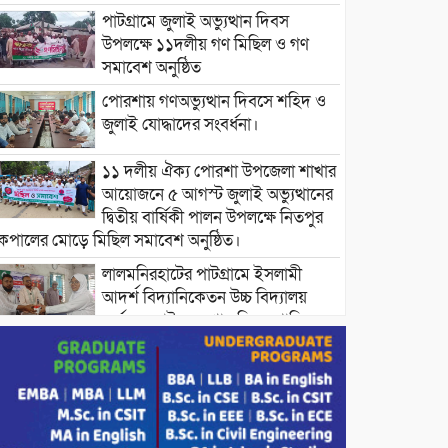
পাটগ্রামে জুলাই অভ্যুত্থান দিবস
উপলক্ষে ১১দলীয় গণ মিছিল ও গণ
সমাবেশ অনুষ্ঠিত
পোরশায় গণঅভ্যুত্থান দিবসে শহিদ ও
জুলাই যোদ্ধাদের সংবর্ধনা।
১১ দলীয় ঐক্য পোরশা উপজেলা শাখার
আয়োজনে ৫ আগস্ট জুলাই অভ্যুত্থানের
দ্বিতীয় বার্ষিকী পালন উপলক্ষে নিতপুর
কপালের মোড়ে মিছিল সমাবেশ অনুষ্ঠিত।
লালমনিরহাটের পাটগ্রামে ইসলামী
আদর্শ বিদ্যানিকেতন উচ্চ বিদ্যালয়
কর্তৃক জুলাই অভ্যুত্থান দিবস পালিত
নওগাঁ পুলিশ সুপারের সহায়তায় ছিনতাই
হওয়া অটো ফেরত পেয়ে খুশিতে
আত্মহারা রামকৃষ্ণের পরিবার ।
বিদ্যুৎ ও জ্বালানির অতিরিক্ত বিল আসলে