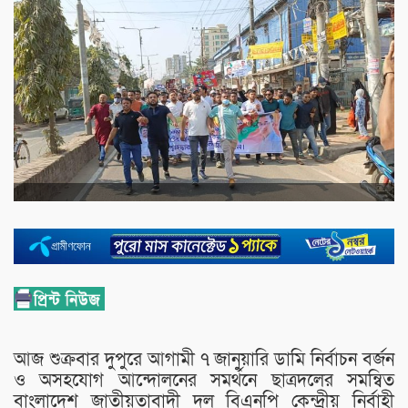
আজ শুক্রবার দুপুরে আগামী ৭ জানুয়ারি ডামি নির্বাচন বর্জন
ও অসহযোগ আন্দোলনের সমর্থনে ছাত্রদলের সমন্বিত
বাংলাদেশ জাতীয়তাবাদী দল বিএনপি কেন্দ্রীয় নির্বাহী