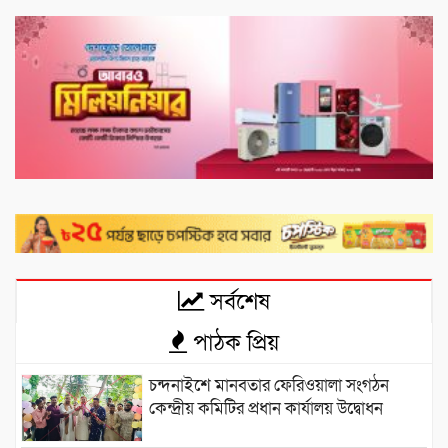
সর্বশেষ
পাঠক প্রিয়
চন্দনাইশে মানবতার ফেরিওয়ালা সংগঠন
কেন্দ্রীয় কমিটির প্রধান কার্যালয় উদ্বোধন