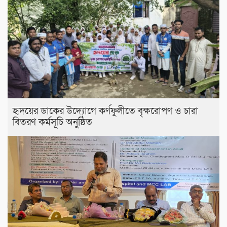
হৃদয়ের ডাকের উদ্যোগে কর্ণফুলীতে বৃক্ষরোপণ ও চারা
বিতরণ কর্মসূচি অনুষ্ঠিত