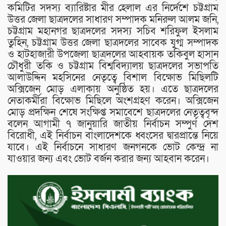
কমিটির সদস্য ব্যারিষ্টার মীর হেলাল এর নির্দেশে চট্টগ্রাম
উত্তর জেলা ছাত্রদলের সাধারণ সম্পাদক মনিরুল আলম জনি,
চট্টগ্রাম মহানগর ছাত্রদলের সদস্য সচিব শরিফুল ইসলাম
তুহিন, চট্টগ্রাম উত্তর জেলা ছাত্রদলের সাবেক যুগ্ম সম্পাদক
ও হাটহাজারী উপজেলা ছাত্রদলের আহবায়ক তকিবুল হাসান
চৌধুরী তকি ও চট্টগ্রাম বিশ্ববিদ্যালয় ছাত্রদলের সভাপতি
আলাউদ্দিন মহসিনের নেতৃত্বে বিশাল বিক্ষোভ মিছিলটি
অক্সিজেন মোড় এলাকায় অনুষ্ঠিত হয়। এতে ছাত্রদলের
নেতাকর্মীরা বিক্ষোভ মিছিলে অংশগ্রহণ করেন। অক্সিজেন
মোড় প্রদক্ষিন শেষে সংক্ষিপ্ত সমাবেশে ছাত্রদলের নেতৃত্ববৃন্দ
বলেন আগামী ৭ জানুয়ারি জাতীয় নির্বাচন সম্পুর্ণ দেশ
বিরোধী, এই নির্বাচন বাংলাদেশকে ধ্বংসের দ্বারপ্রান্তে নিয়ে
যাবে। এই নির্বাচনে সাধারণ জনগনকে ভোট কেন্দ্র না
যাওয়ার জন্য এবং ভোট বর্জন করার জন্য আহবান করেন।