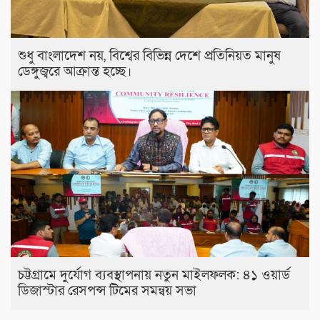
শুধু বাংলাদেশ নয়, বিশ্বের বিভিন্ন দেশে প্রতিনিয়ত মানুষ
ডেঙ্গুজ্বরে আক্রান্ত হচ্ছে।
চট্টগ্রামে দুর্যোগ ব্যবস্থাপনায় নতুন মাইলফলক: ৪১ ওয়ার্ড
ডিজাস্টার রেসপন্স টিমের সমন্বয় সভা