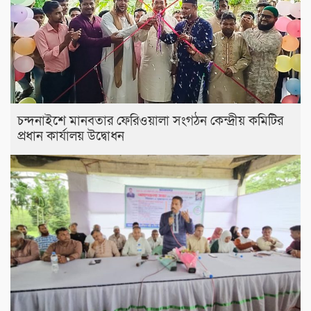
চন্দনাইশে মানবতার ফেরিওয়ালা সংগঠন কেন্দ্রীয় কমিটির
প্রধান কার্যালয় উদ্বোধন