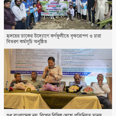
হৃদয়ের ডাকের উদ্যোগে কর্ণফুলীতে বৃক্ষরোপণ ও চারা
বিতরণ কর্মসূচি অনুষ্ঠিত
শুধু বাংলাদেশ নয়, বিশ্বের বিভিন্ন দেশে প্রতিনিয়ত মানুষ