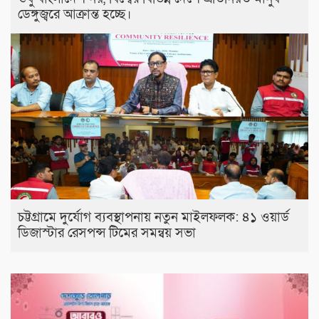
ডেঙ্গুজ্বরে আক্রান্ত হচ্ছে।
চট্টগ্রামে দুর্যোগ ব্যবস্থাপনায় নতুন মাইলফলক: ৪১ ওয়ার্ড
ডিজাস্টার রেসপন্স টিমের সমন্বয় সভা