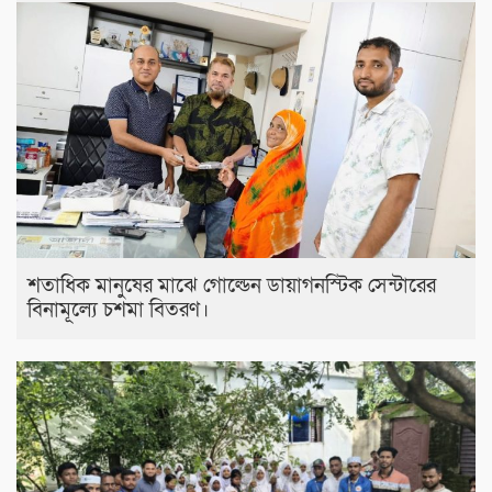
শতাধিক মানুষের মাঝে গোল্ডেন ডায়াগনস্টিক সেন্টারের
বিনামূল্যে চশমা বিতরণ।