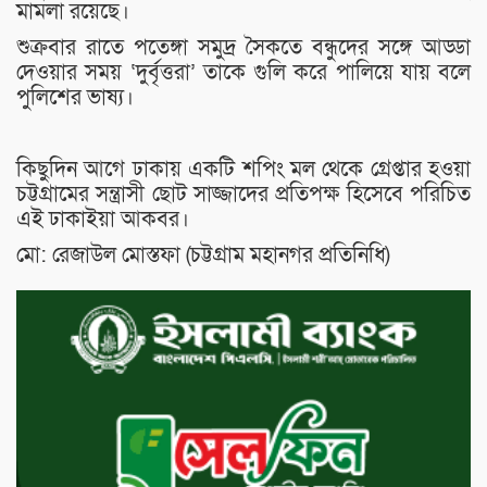
মামলা রয়েছে।
শুক্রবার রাতে পতেঙ্গা সমুদ্র সৈকতে বন্ধুদের সঙ্গে আড্ডা
দেওয়ার সময় ‘দুর্বৃত্তরা’ তাকে গুলি করে পালিয়ে যায় বলে
পুলিশের ভাষ্য।
কিছুদিন আগে ঢাকায় একটি শপিং মল থেকে গ্রেপ্তার হওয়া
চট্টগ্রামের সন্ত্রাসী ছোট সাজ্জাদের প্রতিপক্ষ হিসেবে পরিচিত
এই ঢাকাইয়া আকবর।
মো: রেজাউল মোস্তফা (চট্টগ্রাম মহানগর প্রতিনিধি)