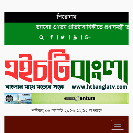
শিরোনাম
ড্যাবের ৩৭তম প্রতিষ্ঠাবার্ষিকীতে প্রধানমন্ত্রী তারে
শনিবার, ০৮ অগাস্ট ২০২৬, ১২:১২ অপরাহ্ন
Toggl
navig