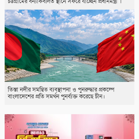
চট্টগ্রামের বন্যাকবলিত স্থানে সফরে যাচ্ছেন প্রধানমন্ত্রী ।
তিস্তা নদীর সমন্বিত ব্যবস্থাপনা ও পুনরুদ্ধার প্রকল্পে
বাংলাদেশের প্রতি সমর্থন পুনর্ব্যক্ত করেছে চীন।