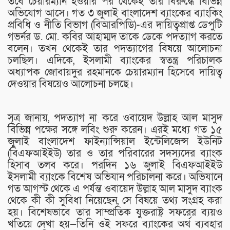
তবে চেয়ারম্যান হওয়ার পর থেকেই তার বিরুদ্ধে বিভিন্ন
অভিযোগ আসে। গত ৩ জুলাই বাংলাদেশ ব্যাংকের ব্যাংকিং
প্রবিধি ও নীতি বিভাগ (বিআরপিডি)-এর দায়িত্বপ্রাপ্ত ডেপুটি
গভর্নর ড. মো. কবির আহাম্মদ তাকে ডেকে পদত্যাগ করতে
বলেন। তখন থেকেই তার পদত্যাগের বিষয়ে আলোচনা
চলছিল। এদিকে, ইসলামী ব্যাংকের স্বতন্ত্র পরিচালক
অধ্যাপক জোবায়দুর রহমানকে চেয়ারম্যান হিসেবে দায়িত্ব
দেওয়ার বিষয়েও আলোচনা চলছে।
সূত্র জানায়, পদত্যাগ না করে ওবায়েদ উল্লাহ আল মাসুদ
বিভিন্ন পক্ষের সঙ্গে লবিং শুরু করেন। এরই মধ্যে গত ১৫
জুলাই বাংলাদেশ ফাইন্যান্সিয়াল ইন্টেলিজেন্স ইউনিট
(বিএফআইইউ) তার ও তার পরিবারের সদস্যদের ব্যাংক
হিসাব তলব করে। পরদিন ১৬ জুলাই বিএফআইইউ
ইসলামী ব্যাংকে বিশেষ অভিযান পরিচালনা করে। অভিযানে
গত আগস্ট থেকে এ পর্যন্ত ওবায়েদ উল্লাহ আল মাসুদ ব্যাংক
থেকে কী কী সুবিধা নিয়েছেন, সে বিষয়ে তথ্য সংগ্রহ করা
হয়। বিশেষভাবে তার সাম্প্রতিক যুক্তরাষ্ট্র সফরের ব্যয়ও
খতিয়ে দেখা হয়—তিনি ওই সফরে ব্যাংকের অর্থ ব্যবহার