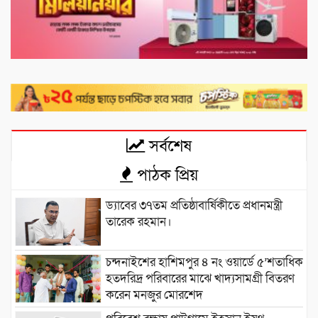
সর্বশেষ
পাঠক প্রিয়
ড্যাবের ৩৭তম প্রতিষ্ঠাবার্ষিকীতে প্রধানমন্ত্রী
তারেক রহমান।
চন্দনাইশের হাশিমপুর ৪ নং ওয়ার্ডে ৫’শতাধিক
হতদরিদ্র পরিবারের মাঝে খাদ্যসামগ্রী বিতরণ
করেন মনজুর মোরশেদ