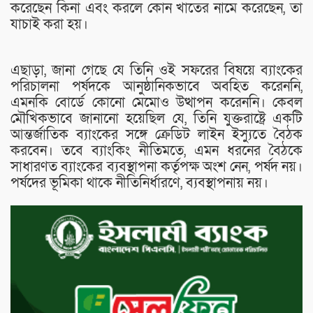
করেছেন কিনা এবং করলে কোন খাতের নামে করেছেন, তা
যাচাই করা হয়।
এছাড়া, জানা গেছে যে তিনি ওই সফরের বিষয়ে ব্যাংকের
পরিচালনা পর্ষদকে আনুষ্ঠানিকভাবে অবহিত করেননি,
এমনকি বোর্ডে কোনো মেমোও উত্থাপন করেননি। কেবল
মৌখিকভাবে জানানো হয়েছিল যে, তিনি যুক্তরাষ্ট্রে একটি
আন্তর্জাতিক ব্যাংকের সঙ্গে ক্রেডিট লাইন ইস্যুতে বৈঠক
করবেন। তবে ব্যাংকিং নীতিমতে, এমন ধরনের বৈঠকে
সাধারণত ব্যাংকের ব্যবস্থাপনা কর্তৃপক্ষ অংশ নেন, পর্ষদ নয়।
পর্ষদের ভূমিকা থাকে নীতিনির্ধারণে, ব্যবস্থাপনায় নয়।