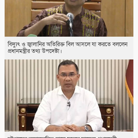
বিদ্যুৎ ও জ্বালানির অতিরিক্ত বিল আসলে যা করতে বললেন
প্রধানমন্ত্রীর তথ্য উপদেষ্টা।