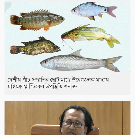
দেশীয় পাঁচ প্রজাতির ছোট মাছে উদ্বেগজনক মাত্রায়
মাইক্রোপ্লাস্টিকের উপস্থিতি শনাক্ত ।