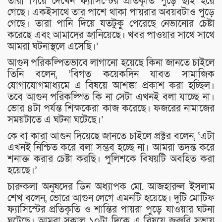
তারা গিয়ে দেখেন ফ্যাসিস্টের প্রতিকৃতি পুড়ে ছাই হয়ে
গেছে। একইসাথে তার পাশে থাকা পায়রার অবয়বটাও পুড়ে
গেছে। তারা পানি দিয়ে যতটুকু পেরেছে নেভানোর চেষ্টা
করেছে এবং আমাদের জানিয়েছে। খবর পাওয়ার সাথে সাথে
আমরা ঘটনাস্থলে এসেছি।’
আগুন পরিকল্পিতভাবে লাগানো হয়েছে কিনা জানতে চাইলে
তিনি বলেন, ‘বিগত কয়েকদিন যাবত সামাজিক
যোগাযোগমাধ্যমে এ বিষয়ে আশঙ্কা প্রকাশ করা হচ্ছিল।
তবে আগুন পরিকল্পিত কি না সেটা এখনই বলা যাচ্ছে না।
ভোর ৪টা পর্যন্ত শিক্ষকেরা কাজ করেছে। ফজরের নামাজের
সময়টাতে এ ঘটনা ঘটেছে।’
কে বা কারা আগুন দিয়েছে জানতে চাইলে প্রক্টর বলেন, ‘এটা
এখনই নিশ্চিত করে বলা সম্ভব হচ্ছে না। আমরা তদন্ত করে
শনাক্ত করার চেষ্টা করছি। পুলিশকে বিষয়টি অবহিত করা
হয়েছে।’
চারুকলা অনুষদের ডিন অধ্যাপক মো. আজহারুল ইসলাম
শেখ বলেন, ভোরে আগুন লেগে এমনটি হয়েছে। দুটি মোটিফ
ফ্যাসিস্টের প্রতিকৃতি ও শান্তির পায়রা পুড়ে যাওয়ার ঘটনা
ঘটেছে। আমরা সকাল ১০টা দিকে এ বিষয়ে জরুরি সভায়