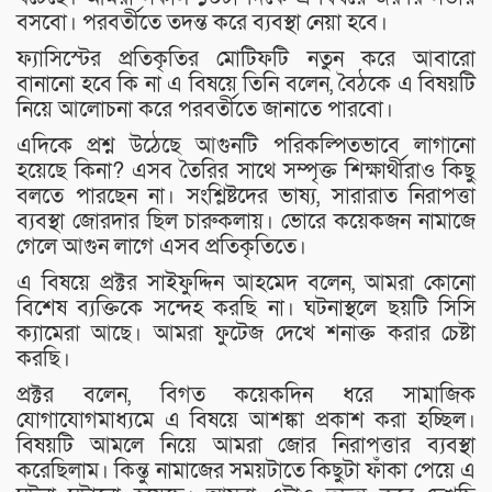
বসবো। পরবর্তীতে তদন্ত করে ব্যবস্থা নেয়া হবে।
ফ্যাসিস্টের প্রতিকৃতির মোটিফটি নতুন করে আবারো
বানানো হবে কি না এ বিষয়ে তিনি বলেন, বৈঠকে এ বিষয়টি
নিয়ে আলোচনা করে পরবর্তীতে জানাতে পারবো।
এদিকে প্রশ্ন উঠেছে আগুনটি পরিকল্পিতভাবে লাগানো
হয়েছে কিনা? এসব তৈরির সাথে সম্পৃক্ত শিক্ষার্থীরাও কিছু
বলতে পারছেন না। সংশ্লিষ্টদের ভাষ্য, সারারাত নিরাপত্তা
ব্যবস্থা জোরদার ছিল চারুকলায়। ভোরে কয়েকজন নামাজে
গেলে আগুন লাগে এসব প্রতিকৃতিতে।
এ বিষয়ে প্রক্টর সাইফুদ্দিন আহমেদ বলেন, আমরা কোনো
বিশেষ ব্যক্তিকে সন্দেহ করছি না। ঘটনাস্থলে ছয়টি সিসি
ক্যামেরা আছে। আমরা ফুটেজ দেখে শনাক্ত করার চেষ্টা
করছি।
প্রক্টর বলেন, বিগত কয়েকদিন ধরে সামাজিক
যোগাযোগমাধ্যমে এ বিষয়ে আশঙ্কা প্রকাশ করা হচ্ছিল।
বিষয়টি আমলে নিয়ে আমরা জোর নিরাপত্তার ব্যবস্থা
করেছিলাম। কিন্তু নামাজের সময়টাতে কিছুটা ফাঁকা পেয়ে এ