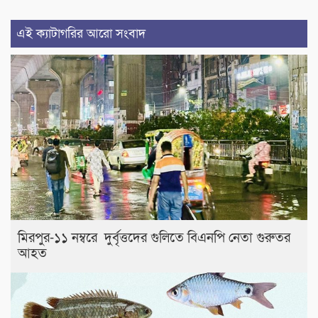
এই ক্যাটাগরির আরো সংবাদ
মিরপুর-১১ নম্বরে দুর্বৃত্তদের গুলিতে বিএনপি নেতা গুরুতর
আহত