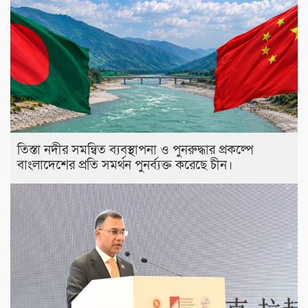
তিস্তা নদীর সমন্বিত ব্যবস্থাপনা ও পুনরুদ্ধার প্রকল্পে
বাংলাদেশের প্রতি সমর্থন পুনর্ব্যক্ত করেছে চীন।