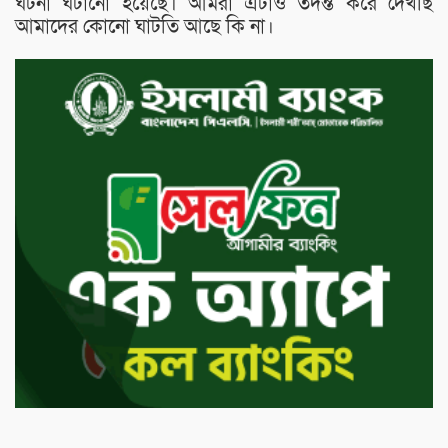
ঘটনা ঘটানো হয়েছে। আমরা এটাও তদন্ত করে দেখছি
আমাদের কোনো ঘাটতি আছে কি না।