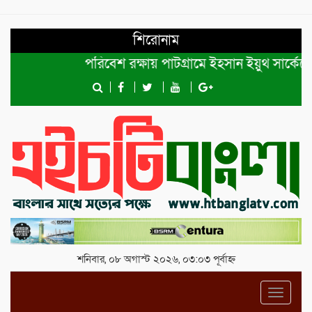
শিরোনাম
পরিবেশ রক্ষায় পাটগ্রামে ইহসান ইয়ুথ সার্কেলের বৃ
শনিবার, ০৮ অগাস্ট ২০২৬, ০৩:০৩ পূর্বাহ্ন
Toggl
navig