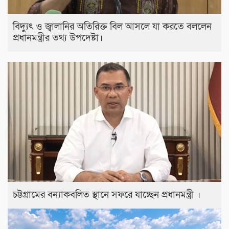
বিদ্যুৎ ও জ্বালানির অতিরিক্ত বিল আসলে যা করতে বললেন
প্রধানমন্ত্রীর তথ্য উপদেষ্টা।
চট্টগ্রামের বন্যাকবলিত স্থানে সফরে যাচ্ছেন প্রধানমন্ত্রী ।