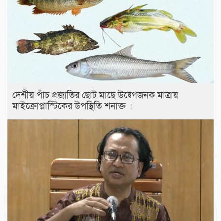
দেশীয় পাঁচ প্রজাতির ছোট মাছে উদ্বেগজনক মাত্রায়
মাইক্রোপ্লাস্টিকের উপস্থিতি শনাক্ত ।