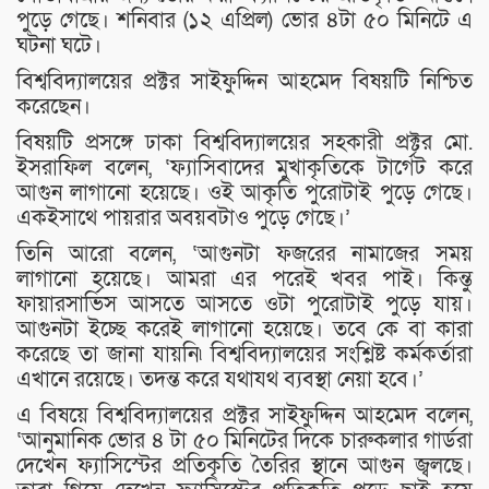
পুড়ে গেছে। শনিবার (১২ এপ্রিল) ভোর ৪টা ৫০ মিনিটে এ
ঘটনা ঘটে।
বিশ্ববিদ্যালয়ের প্রক্টর সাইফুদ্দিন আহমেদ বিষয়টি নিশ্চিত
করেছেন।
বিষয়টি প্রসঙ্গে ঢাকা বিশ্ববিদ্যালয়ের সহকারী প্রক্টর মো.
ইসরাফিল বলেন, ‘ফ্যাসিবাদের মুখাকৃতিকে টার্গেট করে
আগুন লাগানো হয়েছে। ওই আকৃতি পুরোটাই পুড়ে গেছে।
একইসাথে পায়রার অবয়বটাও পুড়ে গেছে।’
তিনি আরো বলেন, ‘আগুনটা ফজরের নামাজের সময়
লাগানো হয়েছে। আমরা এর পরেই খবর পাই। কিন্তু
ফায়ারসার্ভিস আসতে আসতে ওটা পুরোটাই পুড়ে যায়।
আগুনটা ইচ্ছে করেই লাগানো হয়েছে। তবে কে বা কারা
করেছে তা জানা যায়নি৷ বিশ্ববিদ্যালয়ের সংশ্লিষ্ট কর্মকর্তারা
এখানে রয়েছে। তদন্ত করে যথাযথ ব্যবস্থা নেয়া হবে।’
এ বিষয়ে বিশ্ববিদ্যালয়ের প্রক্টর সাইফুদ্দিন আহমেদ বলেন,
‘আনুমানিক ভোর ৪ টা ৫০ মিনিটের দিকে চারুকলার গার্ডরা
দেখেন ফ্যাসিস্টের প্রতিকৃতি তৈরির স্থানে আগুন জ্বলছে।