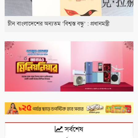
চীন বাংলাদেশের অন্যতম ‘বিশ্বস্ত বন্ধু’ : প্রধানমন্ত্রী
সর্বশেষ