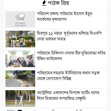
পাঠক প্রিয়
পরিবেশ রক্ষায় পাটগ্রামে ইহসান ইয়ুথ
সার্কেলের বৃক্ষরোপণ
মিরপুর-১১ নম্বরে দুর্বৃত্তদের গুলিতে বিএনপি
নেতা গুরুতর আহত
পাটগ্রামে চিকিৎসা সেবায় বীর মুক্তিযোদ্ধা দবির
উদ্দিন ফাউন্ডেশন
পাটগ্রামের দহগ্রাম ইউনিয়নের প্রধান সড়ক
ভেঙ্গে যোগাযোগ বিছিন্ন
অস্ট্রেলিয়া একাদশের বিপক্ষে ব্যাটিং ধসের
দিনে মিরাজের অপরাজিত সেঞ্চুরি