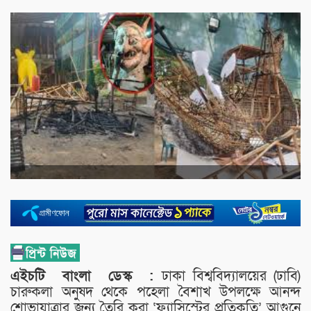
এইচটি
বাংলা
ডেস্ক :
ঢাকা বিশ্ববিদ্যালয়ের (ঢাবি)
চারুকলা অনুষদ থেকে পহেলা বৈশাখ উপলক্ষে আনন্দ
শোভাযাত্রার জন্য তৈরি করা ‘ফ্যাসিস্টের প্রতিকৃতি’ আগুনে