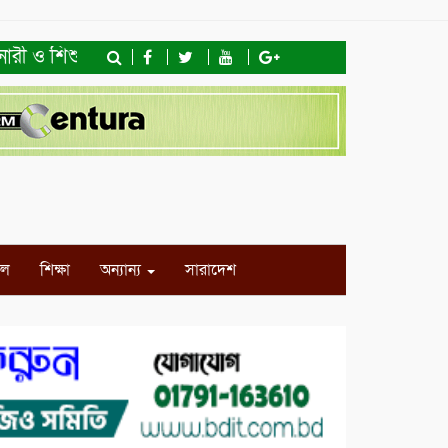
ী ও শিশু অধিকার ফাউন্ডেশনের মতবিনিময় সভা ও খাদ্যসামগ্রী বি
ইল
শিক্ষা
অন্যান্য
সারাদেশ