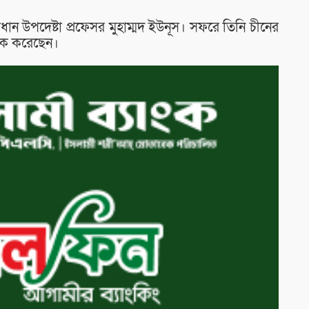
্রধান উপদেষ্টা প্রফেসর মুহাম্মদ ইউনূস। সফরে তিনি চীনের
ঠক করেছেন।