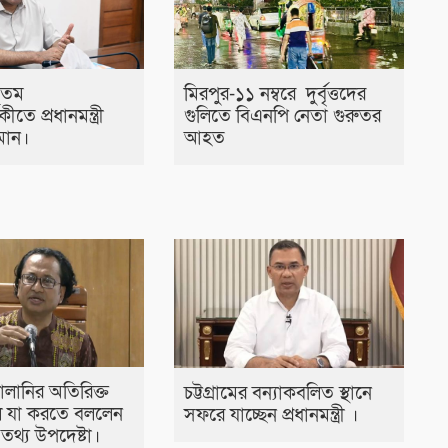
৭তম
মিরপুর-১১ নম্বরে দুর্বৃত্তদের
ষিকীতে প্রধানমন্ত্রী
গুলিতে বিএনপি নেতা গুরুতর
মান।
আহত
্বালানির অতিরিক্ত
চট্টগ্রামের বন্যাকবলিত স্থানে
 যা করতে বললেন
সফরে যাচ্ছেন প্রধানমন্ত্রী ।
ীর তথ্য উপদেষ্টা।