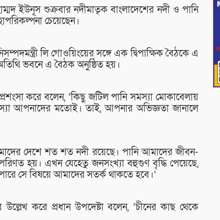
ুহাম্মদ ইউনূস শুক্রবার নদীমাতৃক বাংলাদেশের নদী ও পানি
হাপরিকল্পনা চেয়েছেন।
ম্পদমন্ত্রী লি গোওয়িংয়ের সঙ্গে এক দ্বিপাক্ষিক বৈঠকে এ
় অতিথি ভবনে এ বৈঠক অনুষ্ঠিত হয়।
র প্রশংসা করে বলেন, ‘কিছু জটিল পানি সমস্যা মোকাবেলায়
মস্যা আপনাদের মতোই। তাই, আপনার অভিজ্ঞতা জানালে
আমাদের দেশে শত শত নদী রয়েছে। পানি আমাদের জীবন-
রিণত হয়। এখন যেহেতু জনসংখ্যা বহুগুণ বৃদ্ধি পেয়েছে,
রতে পারে সে বিষয়ে আমাদের সতর্ক থাকতে হবে।’
বে উল্লেখ করে প্রধান উপদেষ্টা বলেন, ‘চীনের কাছ থেকে