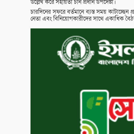
উল্লেখ করে সহায়তা চান প্রধান উপদেষ্টা।
চারদিনের সফরে বর্তমানে ব্যস্ত সময় কাটাচ্ছেন প
নেতা এবং বিনিয়োগকারীদের সাথে একাধিক বৈ