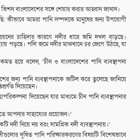
য়ের ভিশন বাংলাদেশের সঙ্গে শেয়ার করার আহ্বান জানান।
: কীভাবে আমরা পানি সম্পদকে মানুষের জন্য উপযোগী
ং উন্নয়নের চাহিদার কারণে নদীর ধারে জমি দখল বাড়ছে।
যায় পড়ছে। পলি জমে নদীর মাঝখানে চর জেগে উঠছে, যা
গে একমত হয়ে বলেন, ‘চীন ও বাংলাদেশের পানি ব্যবস্থাপনা
র জন্য পানি ব্যবস্থাপনাকে জটিল করে তুলেছে জানিয়ে
শ্রুতি দিয়েছেন।
হাপরিকল্পনা দিয়েছেন যার মাধ্যমে চীন পানি ব্যবস্থাপনার
িতে আপনার সাহায্যের প্রয়োজন।’
 নদী নিয়ে নয় বরং সামগ্রিক নদী ব্যবস্থাপনায়।’
নদীগুলোর দূষিত পানি পরিষ্কারকরণের বিষয়টি বিশেষভাবে