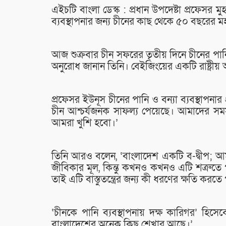
এইচটি বাংলা ডেস্ক : প্রধান উপদেষ্টা প্রফেসর ম
ব্যবস্থাপনার জন্য চীনের কাছ থেকে ৫০ বছরের ম
আজ শুক্রবার চীন সফরের তৃতীয় দিনে চীনের পানিস
অনুরোধ জানান তিনি। বেইজিংয়ের একটি রাষ্ট্রীয
প্রফেসর ইউনূস চীনের পানি ও বন্যা ব্যবস্থাপনা
চীন আশ্চর্যজনক সাফল্য পেয়েছে। আমাদের স
আমরা খুশি হবো।’
তিনি আরও বলেন, ‘বাংলাদেশ একটি ব-দ্বীপ; 
জীবিকার মূল, কিন্তু কখনও কখনও এটি শত্রুতে প
তাই এটি বাস্তুতন্ত্রের জন্য কী ধরণের ক্ষতি ক
‘চীনকে পানি ব্যবস্থাপনায় দক্ষ কারিগর’ হিসে
বাংলাদেশের অনেক কিছু শেখার আছে।’