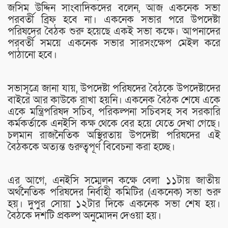
জসিম উদ্দিন সাংবাদিকদের বলেন, আজ একনেক সভা
পরবর্তী ব্রিফ হবে না। একনেক সভার পরে উপদেষ্টা
পরিষদের বৈঠক শুরু হয়েছে একই সভা কক্ষে। আপনাদের
পরবর্তী সময়ে একনেক সভার সারসংক্ষেপ মেইল করে
পাঠানো হবে।
সভাসূত্রে জানা যায়, উপদেষ্টা পরিষদের বৈঠকে উপদেষ্টাদের
বাইরে আর কাউকে রাখা হয়নি। একনেক বৈঠক শেষে একে
একে মন্ত্রিপরিষদ সচিব, পরিকল্পনা সচিবসহ সব সরকারি
কর্মকর্তাকে এনইসি কক্ষ থেকে বের হয়ে যেতে দেখা গেছে।
চলমান রাজনৈতিক অস্থিরতায় উপদেষ্টা পরিষদের এই
বৈঠককে অত্যন্ত গুরুত্বপূর্ণ বিবেচনা করা হচ্ছে।
এর আগে, এনইসি সম্মেলন কক্ষে বেলা ১১টায় জাতীয়
অর্থনৈতিক পরিষদের নির্বাহী কমিটির (একনেক) সভা শুরু
হয়। দুপুর সোয়া ১২টার দিকে একনেক সভা শেষ হয়।
বৈঠকে দশটি প্রকল্প অনুমোদন দেওয়া হয়।