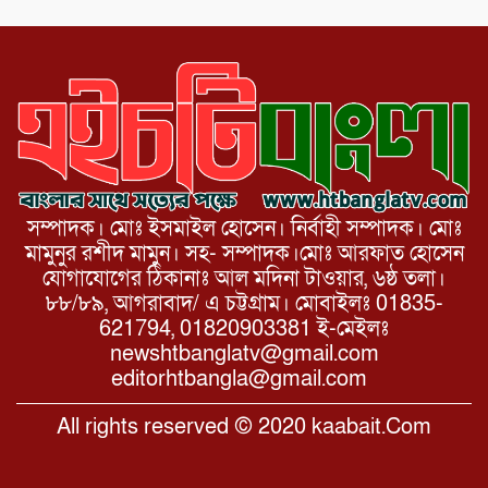
সম্পাদক। মোঃ ইসমাইল হোসেন। নির্বাহী সম্পাদক। মোঃ
মামুনুর রশীদ মামুন। সহ- সম্পাদক।মোঃ আরফাত হোসেন
যোগাযোগের ঠিকানাঃ আল মদিনা টাওয়ার, ৬ষ্ঠ তলা।
৮৮/৮৯, আগরাবাদ/ এ চট্টগ্রাম। মোবাইলঃ 01835-
621794, 01820903381 ই-মেইলঃ
newshtbanglatv@gmail.com
editorhtbangla@gmail.com
All rights reserved © 2020 kaabait.Com