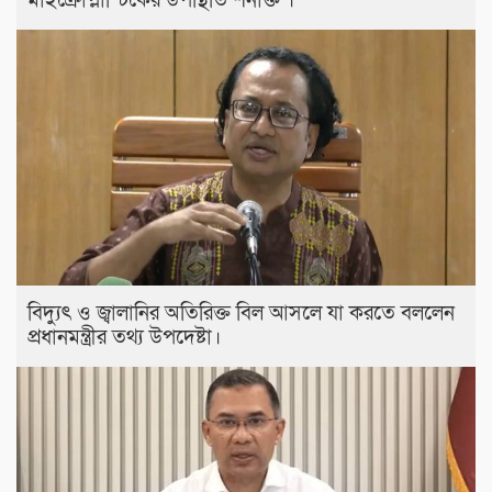
মাইক্রোপ্লাস্টিকের উপস্থিতি শনাক্ত ।
বিদ্যুৎ ও জ্বালানির অতিরিক্ত বিল আসলে যা করতে বললেন
প্রধানমন্ত্রীর তথ্য উপদেষ্টা।