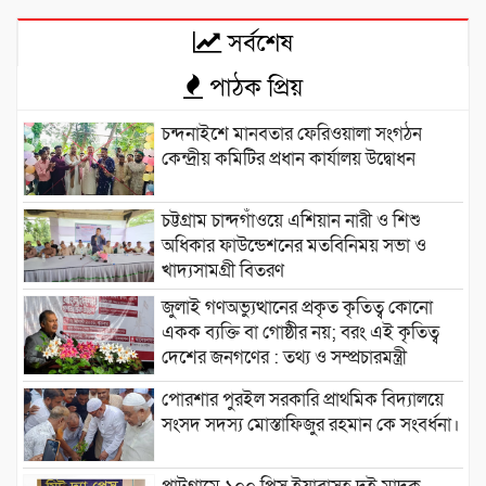
সর্বশেষ
পাঠক প্রিয়
চন্দনাইশে মানবতার ফেরিওয়ালা সংগঠন
কেন্দ্রীয় কমিটির প্রধান কার্যালয় উদ্বোধন
চট্টগ্রাম চান্দগাঁওয়ে এশিয়ান নারী ও শিশু
অধিকার ফাউন্ডেশনের মতবিনিময় সভা ও
খাদ্যসামগ্রী বিতরণ
জুলাই গণঅভ্যুত্থানের প্রকৃত কৃতিত্ব কোনো
একক ব্যক্তি বা গোষ্ঠীর নয়; বরং এই কৃতিত্ব
দেশের জনগণের : তথ্য ও সম্প্রচারমন্ত্রী
পোরশার পুরইল সরকারি প্রাথমিক বিদ্যালয়ে
সংসদ সদস্য মোস্তাফিজুর রহমান কে সংবর্ধনা।