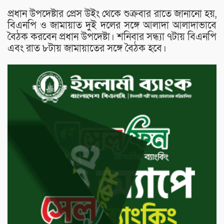
প্রধান উপদেষ্টার প্রেস উইং থেকে শুক্রবার রাতে জানানো হয়,
বিএনপি ও জামায়াত দুই দলের সঙ্গে আলাদা আলাদাভাবে
বৈঠক করবেন প্রধান উপদেষ্টা। শনিবার সন্ধ্যা ৭টায় বিএনপি
এবং রাত ৮টায় জামায়াতের সঙ্গে বৈঠক হবে।