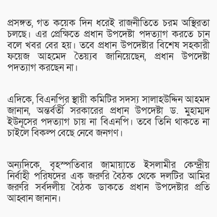
প্রসঙ্গত, গত কয়েক দিন ধরেই রাজনীতিতে চরম অস্থিরতা
চলছে। এর প্রেক্ষিতে প্রধান উপদেষ্টা পদত্যাগ করতে চান
বলে খবর বের হয়। তবে প্রধান উপদেষ্টার বিশেষ সহকারী
ফয়েজ আহমেদ তৈয়্যব জানিয়েছেন, প্রধান উপদেষ্টা
পদত্যাগ করছেন না।
এদিকে, বিএনপির স্থায়ী কমিটির সদস্য সালাহউদ্দিন আহমদ
জানান, অন্তর্বর্তী সরকারের প্রধান উপদেষ্টা ড. মুহাম্মদ
ইউনূসের পদত্যাগ চায় না বিএনপি। তবে তিনি থাকতে না
চাইলে বিকল্প বেছে নেবে জনগণ।
অন্যদিকে, বৃহস্পতিবার জামায়াতে ইসলামীর কেন্দ্রীয়
নির্বাহী পরিষদের এক জরুরি বৈঠক থেকে দলটির আমির
জরুরি সর্বদলীয় বৈঠক ডাকতে প্রধান উপদেষ্টার প্রতি
আহ্বান জানান।