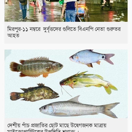
মিরপুর-১১ নম্বরে দুর্বৃত্তদের গুলিতে বিএনপি নেতা গুরুতর
আহত
দেশীয় পাঁচ প্রজাতির ছোট মাছে উদ্বেগজনক মাত্রায়