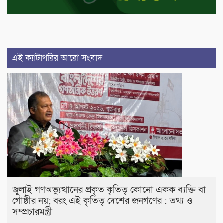
এই ক্যাটাগরির আরো সংবাদ
জুলাই গণঅভ্যুত্থানের প্রকৃত কৃতিত্ব কোনো একক ব্যক্তি বা
গোষ্ঠীর নয়; বরং এই কৃতিত্ব দেশের জনগণের : তথ্য ও
সম্প্রচারমন্ত্রী