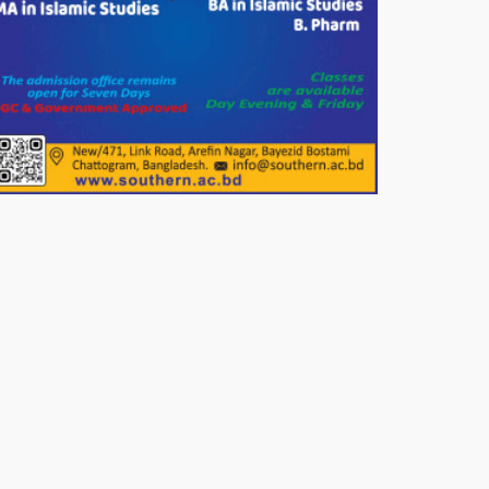
দেশের বাজারে ভরিতে ১০ হাজার টাকা
সোনার দাম বাড়ানোর ঘোষণা।
ভারপ্রাপ্ত রাষ্ট্রপতি হাফিজ উদ্দিন
আহমদের সাথে এইচটি বাংলা অনলাইন
পোর্টাল ও আইপি টিভির সম্পাদক মোঃ
ইসমাইল হোসেনের সৌজন্য সাক্ষাৎ।