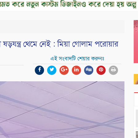
ষড়যন্ত্র থেমে নেই : মিয়া গোলাম পরোয়ার
এই সংবাদটি শেয়ার করুনঃ