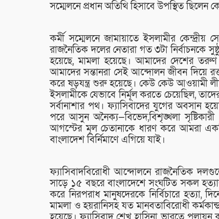
সম্মেলনে প্রধান অতিথি হিসাবে উপস্থিত ছিলেন ক
কর্মী সম্মেলনে জামায়াতে ইসলামীর কেন্দ্রীয়
রাজনৈতিক দলের নেতারা গত ৩টা নির্বাচনকে সুষ
হয়েছে, মামলা হয়েছে। আমাদের দেশের তরুণ ছ
আমাদের সন্তানরা সেই আন্দোলন জীবন দিয়ে রক্
করে ষড়যন্ত্র শুরু হয়েছে। কেউ কেউ আওয়ামী ল
ইসলামীকে যেভাবে নির্মূল করতে চেয়েছিল, তাদ
সর্বানাশার পথ। ফ্যাসিবাদের যুগের অবসান হয়
পরে আসুন অনৈক্য—বিভেদ,বিশৃঙ্খলা সৃষ্টিকার
আগস্টের মূল চেতানাকে ধারণ করে আমরা একটি অ
বাংলাদেশ বির্নিমাণে এগিয়ে যাই।
ফ্যাসিবাদবিরোধী আন্দোলনে রাজনৈতিক দলগু
সাড়ে ১৫ বছরে বাংলাদেশে সংঘটিত সকল হত্যার ম
করে নিরপরাধ মানুষদেরকে নির্বিচারে হত্যা, দি
মামলা ও হয়রানিসহ যত মানবতাবিরোধী কর্মকান্
হয়েছে। ফ্যাসিবাদ শেখ হাসিনা ভারতে পলায়ন ক