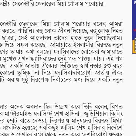
েন্দ্রীয় সেক্রেটারি জেনারেল মিয়া গোলাম পরোয়ার।
 সেক্রেটারি জেনারেল মিয়া গোলাম পরোয়ার বলেন, আমরা
্ঠু করতে পারিনি। বহু লোক জীবন দিয়েছে, বহু লোক নিহত
াত্ররা, সেই আন্দোলন তাদের হাতে তুলে দিয়েছিলাম।
ত দিয়ে সফল করেছে। জামায়াতে ইসলামীর বিরুদ্ধে নতুন
ীগের ভাষায় কথা বলছে। ফ্যাসিবাদের লোকেরা জামায়াতে
ের মুখেও এখন ফ্যাসিবাদের সেই গন্ধ পাওয়া যায়। এই পথ
েছে। একটি জাতীয় ঐক্যের ভিক্তিতে স্বাধীনতার ৫৩ বছর
ী কোনো ভূমিকা না নিয়ে ফ্যাসিবাদবিরোধী জাতীয় ঐক্য
বাধ সুষ্ঠু নিরপেক্ষ নির্বাচনের মধ্য দিয়ে একটি নতুন
লোর অনেক অবদান ছিল উল্লেখ করে তিনি বলেন, বিগত
াস্টারমাইন্ড ফ্যাসিস্ট শেখ হাসিনা। জুডিশিয়াল কিলিং
নের ভোট রাতে দেওয়া, নিরপরাধ মানুষদের বিরুদ্ধে মিথ্যা
ড সংঘটিত হয়েছে; সবকিছুই জালিম শেখ হাসিনার নির্দেশে
রলেও সেখানে বসে থেকে নতুন করে দেশবিরোধী ষড়যন্ত্র