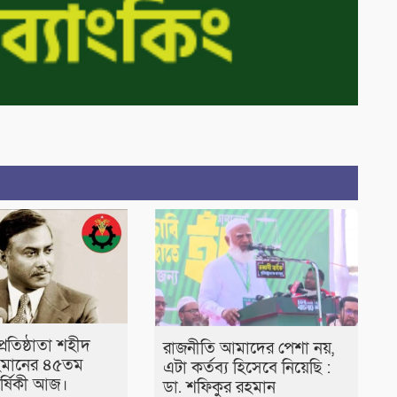
রতিষ্ঠাতা শহীদ
রাজনীতি আমাদের পেশা নয়,
হমানের ৪৫তম
এটা কর্তব্য হিসেবে নিয়েছি :
র্ষিকী আজ।
ডা. শফিকুর রহমান