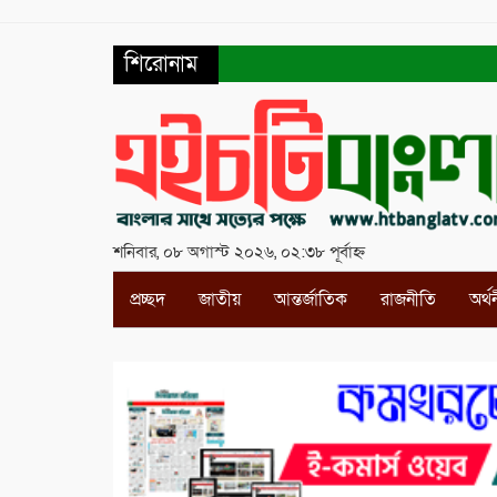
শিরোনাম
শনিবার, ০৮ অগাস্ট ২০২৬, ০২:৩৮ পূর্বাহ্ন
প্রচ্ছদ
জাতীয়
আন্তর্জাতিক
রাজনীতি
অর্থ