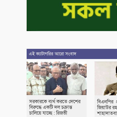
এই ক্যাটাগরির আরো সংবাদ
সরকারকে ব্যর্থ করতে দেশের
বিএনপির প্
বিরুদ্ধে একটি দল চক্রান্ত
জিয়াউর র
চালিয়ে যাচ্ছে : রিজভী
শাহাদাতবা