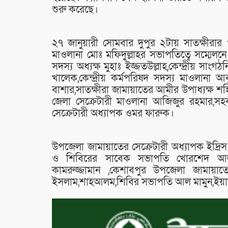
শুরু করেছে।
২৭ জানুয়ারী সোমবার দুপুর ২টায় সাতক্ষীর
মাওলানা মোঃ মফিদুল্লাহর সভাপতিত্বে সম্মেলনে 
সদস্য অধ্যক্ষ মুহাঃ ইজ্জতউল্লাহ,কেন্দ্রীয় সাংগ
খালেক,কেন্দ্রীয় কর্মপরিষদ সদস্য মাওলানা আব
বাশার,সাতক্ষীরা জামায়াতের আমীর উপাধ্যক্ষ শ
জেলা সেক্রেটারী মাওলানা আজিজুর রহমার,সহ
সেক্রেটারী অধ্যাপক ওমর ফারুক।
উপজেলা জামায়াতের সেক্রেটারী অধ্যাপক ইদ্রিস
ও শিবিরের সাবেক সভাপতি খোরশেদ আল
কামরুজ্জামান ,কেশাবপুর উপজেলা জামায়া
ইসলাম,শাহআলম,শিবির সভাপতি আল মামুন,ইয়াকু