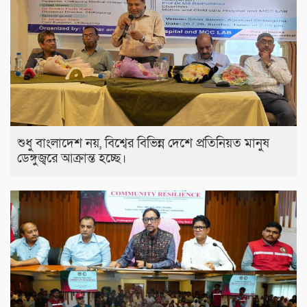
শুধু বাংলাদেশ নয়, বিশ্বের বিভিন্ন দেশে প্রতিনিয়ত মানুষ
ডেঙ্গুজ্বরে আক্রান্ত হচ্ছে।