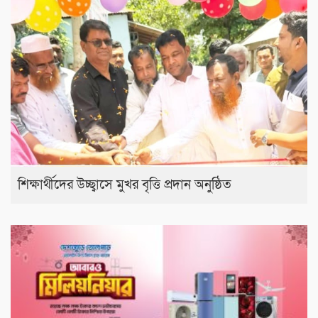
শিক্ষার্থীদের উচ্ছ্বাসে মুখর বৃত্তি প্রদান অনুষ্ঠিত