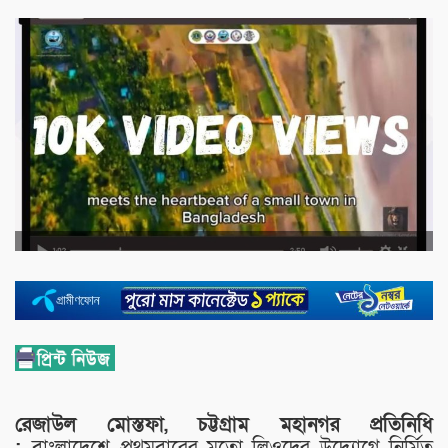
রেজাউল মোস্তফা, চট্টগ্রাম মহানগর প্রতিনিধি
:
বাংলাদেশে প্রথমবারের মতো লিওদের উদ্যোগে নির্মিত