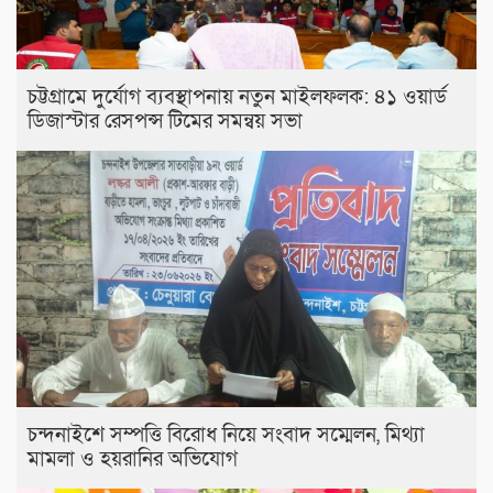
চট্টগ্রামে দুর্যোগ ব্যবস্থাপনায় নতুন মাইলফলক: ৪১ ওয়ার্ড
ডিজাস্টার রেসপন্স টিমের সমন্বয় সভা
চন্দনাইশে সম্পত্তি বিরোধ নিয়ে সংবাদ সম্মেলন, মিথ্যা
মামলা ও হয়রানির অভিযোগ