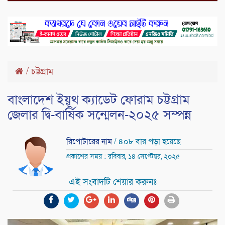
/
চট্টগ্রাম
বাংলাদেশ ইয়ূথ ক্যাডেট ফোরাম চট্টগ্রাম
জেলার দ্বি-বার্ষিক সন্মেলন-২০২৫ সম্পন্ন
রিপোটারের নাম
/ ৪০৮ বার পড়া হয়েছে
প্রকাশের সময় : রবিবার, ১৪ সেপ্টেম্বর, ২০২৫
এই সংবাদটি শেয়ার করুনঃ