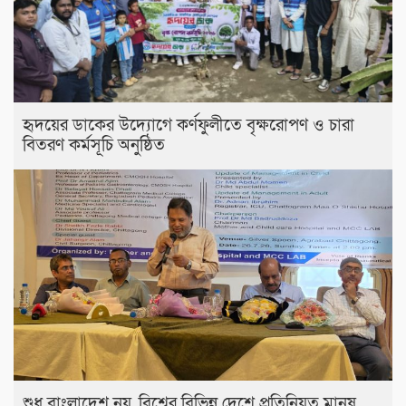
হৃদয়ের ডাকের উদ্যোগে কর্ণফুলীতে বৃক্ষরোপণ ও চারা
বিতরণ কর্মসূচি অনুষ্ঠিত
শুধু বাংলাদেশ নয়, বিশ্বের বিভিন্ন দেশে প্রতিনিয়ত মানুষ