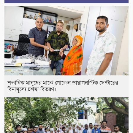
শতাধিক মানুষের মাঝে গোল্ডেন ডায়াগনস্টিক সেন্টারের
বিনামূল্যে চশমা বিতরণ।