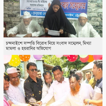
চন্দনাইশে সম্পত্তি বিরোধ নিয়ে সংবাদ সম্মেলন, মিথ্যা
মামলা ও হয়রানির অভিযোগ