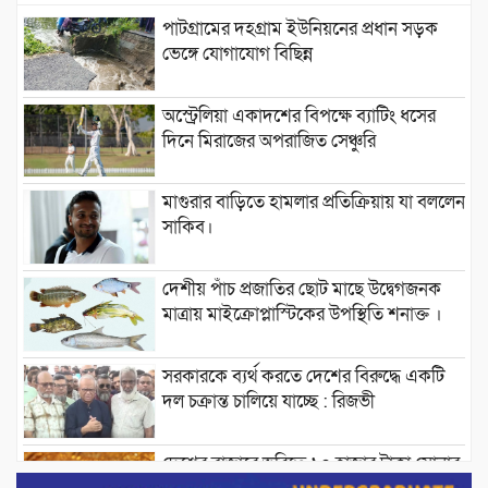
পাটগ্রামের দহগ্রাম ইউনিয়নের প্রধান সড়ক
ভেঙ্গে যোগাযোগ বিছিন্ন
অস্ট্রেলিয়া একাদশের বিপক্ষে ব্যাটিং ধসের
দিনে মিরাজের অপরাজিত সেঞ্চুরি
মাগুরার বাড়িতে হামলার প্রতিক্রিয়ায় যা বললেন
সাকিব।
দেশীয় পাঁচ প্রজাতির ছোট মাছে উদ্বেগজনক
মাত্রায় মাইক্রোপ্লাস্টিকের উপস্থিতি শনাক্ত ।
সরকারকে ব্যর্থ করতে দেশের বিরুদ্ধে একটি
দল চক্রান্ত চালিয়ে যাচ্ছে : রিজভী
দেশের বাজারে ভরিতে ১০ হাজার টাকা সোনার