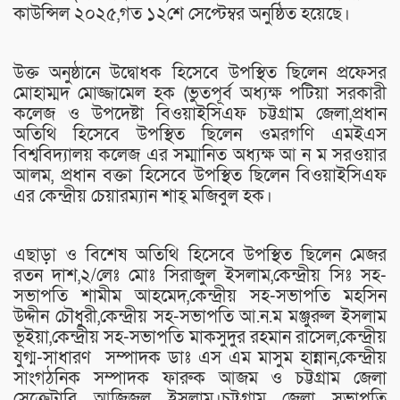
কাউন্সিল ২০২৫,গত ১২শে সেপ্টেম্বর অনুষ্ঠিত হয়েছে।
উক্ত অনুষ্ঠানে উদ্বোধক হিসেবে উপস্থিত ছিলেন প্রফেসর
মোহাম্মদ মোজ্জামেল হক (ভুতপূর্ব অধ্যক্ষ পটিয়া সরকারী
কলেজ ও উপদেষ্টা বিওয়াইসিএফ চট্টগ্রাম জেলা,প্রধান
অতিথি হিসেবে উপস্থিত ছিলেন ওমরগণি এমইএস
বিশ্ববিদ্যালয় কলেজ এর সম্মানিত অধ্যক্ষ আ ন ম সরওয়ার
আলম, প্রধান বক্তা হিসেবে উপস্থিত ছিলেন বিওয়াইসিএফ
এর কেন্দ্রীয় চেয়ারম্যান শাহ্ মজিবুল হক।
এছাড়া ও বিশেষ অতিথি হিসেবে উপস্থিত ছিলেন মেজর
রতন দাশ,২/লেঃ মোঃ সিরাজুল ইসলাম,কেন্দ্রীয় সিঃ সহ-
সভাপতি শামীম আহমেদ,কেন্দ্রীয় সহ-সভাপতি মহসিন
উদ্দীন চৌধুরী,কেন্দ্রীয় সহ-সভাপতি আ.ন.ম মঞ্জুরুল ইসলাম
ভূইয়া,কেন্দ্রীয় সহ-সভাপতি মাকসুদুর রহমান রাসেল,কেন্দ্রীয়
যুগ্ম-সাধারণ সম্পাদক ডাঃ এস এম মাসুম হান্নান,কেন্দ্রীয়
সাংগঠনিক সম্পাদক ফারুক আজম ও চট্টগ্রাম জেলা
সেক্রেটারি আজিজুল ইসলাম।চট্টগ্রাম জেলা সভাপতি