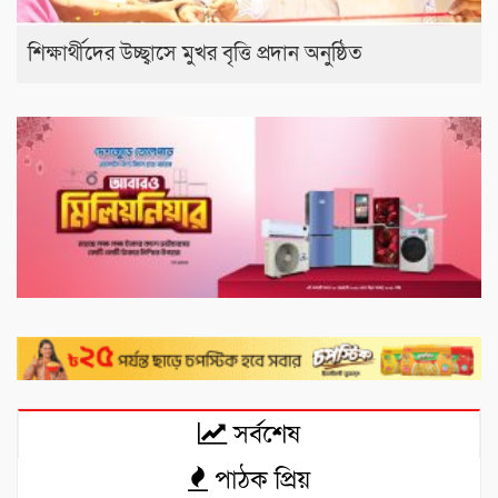
শিক্ষার্থীদের উচ্ছ্বাসে মুখর বৃত্তি প্রদান অনুষ্ঠিত
সর্বশেষ
পাঠক প্রিয়