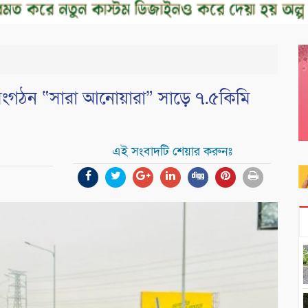
সংগঠন “সারা আনোয়ারা” সাড়ে ৭.৫কিমি
এই সংবাদটি শেয়ার করুনঃ