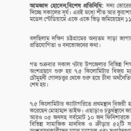
আমজাদ হোসেন,বিশেষ প্রতিনিধি:
সদ্য ভোরে
দিচ্ছে সকালের সূর্য। এরই মধ্যে শীত আর কুয়
মডেল স্টেডিয়ামে একে একে ভিড় জমিয়েছেন ১১
বলছিলাম দক্ষিণ চট্টগ্রামের অন্যতম সাড়া জা
প্রতিযোগিতা ও বনভোজনের কথা।
গত শুক্রবার সকাল ৭টায় উপজেলার বিভিন্ন শিক
অংশগ্রহণে শুরু হয় ৭.৫ কিলোমিটার বিজয় ম্যার
চৌমুহনী গোলচত্ত্বর থেকে শুরু হয়ে চীনা অর্থনৈ
শেষ হয়।
৭.৫ কিলোমিটার ক্যাটাগরিতে প্রথমস্থান বিজয়ী হ
করেছেন মোহাম্মদ তাইফ। এছাড়াও চতুর্থস্থানে জ
আরও ০৫ জনসহ সর্বমোট ১০ জন ফিনিশারকে প
বিভিন্ন সামাজিক মানবিক ও ক্রীড়ার ৫২টি স