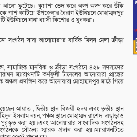
র আলো ফুটেছে। কুয়াশা ভেদ করে অল্প অল্প করে উঁকি
াশাকে পাশ কাটিয়ে উপজেলার বৈরাগ ইউনিয়নে মোহাম্মদপুর
টি ইউনিয়নে নানা বয়সী কিশোর ও যুবকরা।
গানো সংগঠন সারা আনোয়ারা’র বার্ষিক মিলন মেলা ক্রীড়া
্ষা, সামাজিক মানবিক ও ক্রীড়া সংগঠনে ৪২৮ সদস্যদের
াথন।ম্যারাথন’টি কর্ণফুলী টানেলের আনোয়ারা প্রান্তের
তিক অঞ্চল প্রদক্ষিণ করে আনোয়ারা মোহাম্মদপুর মাঠে গিয়ে
য়েছেন আয়াত , দ্বিতীয় স্থান বিজয়ী হৃদয় এবং তৃতীয় স্থান
াহিদুল ইসলাম নয়ন, পঞ্চম স্থানে মোহাম্মদ রাশেদ।এছাড়াও
ুরস্কৃত করা হয়।এবং আনোয়ারার সাংবাদিক সংগঠনসহ
ংগঠনকে সৌজন্য স্মারক প্রদান করা হয়।ম্যারাথনটিতে