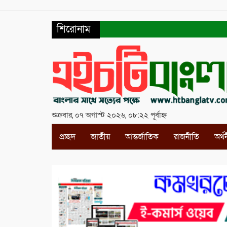
শিরোনাম
শুক্রবার, ০৭ অগাস্ট ২০২৬, ০৮:২২ পূর্বাহ্ন
প্রচ্ছদ
জাতীয়
আন্তর্জাতিক
রাজনীতি
অর্থ