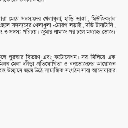
ে ক্রেস্ট প্রদান হয়৷
মেয়ে সদস্যদের খেলাধূলা, হাড়ি ভাঙ্গা , মিউজিক্যাল
ছেলে সদস্যদের খেলাধুলা -মোরগ লড়াই , দড়ি টানাটানি ,
টিং ও সদস্য পরিচয়। জুমার নামাজ পর চলে মধ্যাহ্ন ভোজ।
আগে চলে পুরস্কার বিতরণ এবং ফটোসেশন। সব মিলিয়ে এক
 মিলন মেলা ক্রীড়া প্রতিযোগিতা ও বনভোজনের আয়োজন
বন্ত উচ্ছ্বাসে জমে উঠে সামাজিক সংগঠন সারা আনোয়ারার