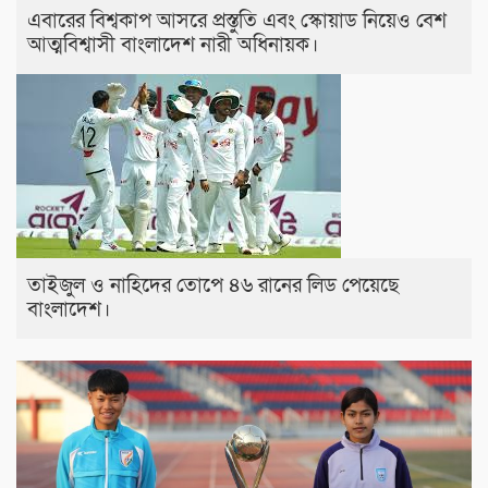
এবারের বিশ্বকাপ আসরে প্রস্তুতি এবং স্কোয়াড নিয়েও বেশ
আত্মবিশ্বাসী বাংলাদেশ নারী অধিনায়ক।
তাইজুল ও নাহিদের তোপে ৪৬ রানের লিড পেয়েছে
বাংলাদেশ।