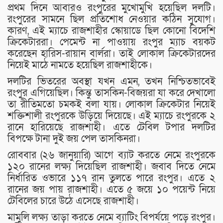
প্রথম দিনে আবারও রংপুরের মুখোমুখি হয়েছিল দলটি।
রংপুরের সামনে ছিল প্রতিশোধ নেওয়ার কঠিন সুযোগ।
কারণ, এই ম্যাচে রাজশাহীর স্কোয়াডে ছিল কোনো বিদেশি
ক্রিকেটাররা। পেমেন্ট না পাওয়ায় রংপুর ম্যাচ বয়কট
করেছেন হারিস-রায়ান বার্লরা। তাই লোকাল ক্রিকেটারদের
নিয়েই মাঠে নামতে হয়েছিল রাজশাহীকে।
দলটির ভিতরের অবস্থা যখন এমন, তখন নিশ্চিতভাবেই
রংপুর এগিয়েছিল। কিন্তু তাসকিন-বিজয়রা যা করে দেখালো
তা রীতিমতো চমকই বলা যায়। লোকাল ক্রিকেটার নিয়েই
শক্তিশালী রংপুরকে উড়িয়ে দিয়েছে। এই ম্যাচে রংপুরকে ২
রানে হারিয়েছে রাজশাহী। এতে টেবিল টপার দলটির
বিপক্ষে টানা দুই জয় পেল তাসকিনরা।
রোববার (২৬ জানুয়ারি) আগে ব্যাট করতে নেমে রংপুরকে
১২০ রানের লক্ষ্য দিয়েছিল রাজশাহী। জবাব দিতে নেমে
নির্ধারিত ওভারে ১১৭ রান তুলতে পারে রংপুর। এতে ২
রানের জয় পায় রাজশাহী। এতে ৫ জয়ে ১০ পয়েন্ট নিয়ে
টেবিলের চারে উঠে এসেছে রাজশাহী।
মামুলি লক্ষ্য তাড়া করতে নেমে ব্যাটিং বিপর্যয়ে পড়ে রংপুর।