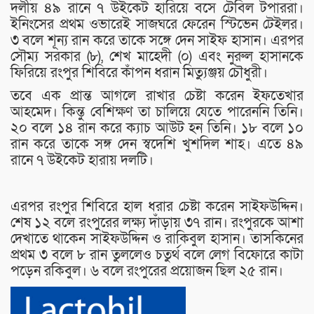
দলীয় ৪৯ রানে ৭ উইকেট হারিয়ে বসে টেবিল টপাররা।
ইনিংসের প্রথম ওভারেই সাজঘরে ফেরেন স্টিভেন টেইলর।
৩ বলে শূন্য রান করে তাকে সঙ্গে দেন সাইফ হাসান। এরপর
সৌম্য সরকার (৮), শেখ মাহেদী (০) এবং নুরুল হাসানকে
ফিরিয়ে রংপুর শিবিরে কাঁপন ধরান মিত্যুঞ্জয় চৌধুরী।
তবে এক প্রান্ত আগলে রাখার চেষ্টা করেন ইফতেখার
আহমেদ। কিন্তু বেশিক্ষণ তা চালিয়ে যেতে পারেননি তিনি।
২০ বলে ১৪ রান করে ক্যাচ আউট হন তিনি। ১৮ বলে ১০
রান করে তাকে সঙ্গ দেন স্বদেশি খুশদিল শাহ। এতে ৪৯
রানে ৭ উইকেট হারায় দলটি।
এরপর রংপুর শিবিরে হাল ধরার চেষ্টা করেন সাইফউদ্দিন।
শেষ ১২ বলে রংপুরের লক্ষ্য দাঁড়ায় ৩৭ রান। রংপুরকে আশা
দেখাতে থাকেন সাইফউদ্দিন ও রাকিবুল হাসান। তাসকিনের
প্রথম ৩ বলে ৮ রান তুললেও চতুর্থ বলে লেগ বিফোরে কাটা
পড়েন রকিবুল। ৬ বলে রংপুরের প্রয়োজন ছিল ২৫ রান।