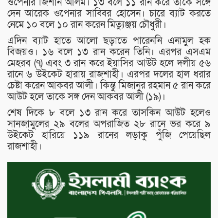
ওপেনার জিশান আলম। ১৩ বলে ১১ রান করে তাকে সঙ্গে
দেন আরেক ওপেনার সাব্বির হোসেন। চারে ব্যাট করতে
নেমে ১০ বলে ১০ রান করেন মিত্যুঞ্জয় চৌধুরী।
এদিন ব্যাট হাতে আলো ছড়াতে পারেননি এনামুল হক
বিজয়ও। ১৬ বলে ১৩ রান করেন তিনি। এরপর এসএম
মেহরব (৭) এবং ৩ রান করে ইয়াসির আউট হলে দলীয় ৫৬
রানে ৬ উইকেট হারায় রাজশাহী। এরপর দলের হাল ধরার
চেষ্টা করেন আকবর আলী। কিন্তু মিজানুর রহমান ৫ রান করে
আউট হলে তাকে সঙ্গ দেন আকবর আলী (১৯)।
শেষ দিকে ৮ বলে ১৩ রান করে তাসকিন আউট হলেও
সানজামুলের ২৯ বলের অপরাজিত ২৮ রানে ভর করে ৯
উইকেট হারিয়ে ১১৯ রানের লড়াকু পুঁজি পেয়েছিল
রাজশাহী।