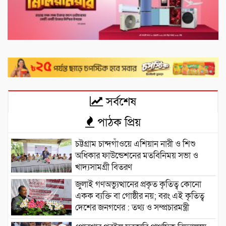
সর্বশেষ
পাঠক প্রিয়
চট্টগ্রাম চান্দগাঁওয়ে এশিয়ান নারী ও শিশু
অধিকার ফাউন্ডেশনের মতবিনিময় সভা ও
খাদ্যসামগ্রী বিতরণ
জুলাই গণঅভ্যুত্থানের প্রকৃত কৃতিত্ব কোনো
একক ব্যক্তি বা গোষ্ঠীর নয়; বরং এই কৃতিত্ব
দেশের জনগণের : তথ্য ও সম্প্রচারমন্ত্রী