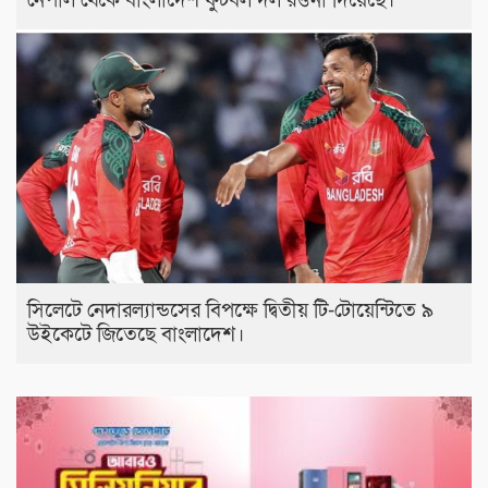
নেপাল থেকে বাংলাদেশ ফুটবল দল রওনা দিয়েছে।
সিলেটে নেদারল্যান্ডসের বিপক্ষে দ্বিতীয় টি-টোয়েন্টিতে ৯
উইকেটে জিতেছে বাংলাদেশ।