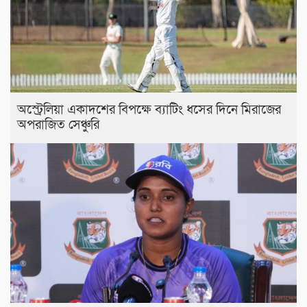
অস্ট্রেলিয়া একাদশের বিপক্ষে ব্যাটিং ধসের দিনে মিরাজের
অপরাজিত সেঞ্চুরি