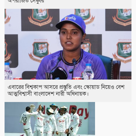
অপরাজিত সেঞ্চুরি
এবারের বিশ্বকাপ আসরে প্রস্তুতি এবং স্কোয়াড নিয়েও বেশ
আত্মবিশ্বাসী বাংলাদেশ নারী অধিনায়ক।