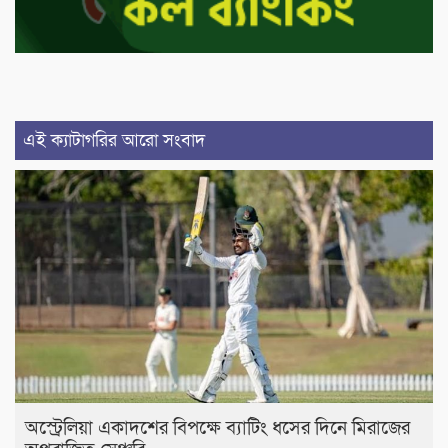
এই ক্যাটাগরির আরো সংবাদ
অস্ট্রেলিয়া একাদশের বিপক্ষে ব্যাটিং ধসের দিনে মিরাজের