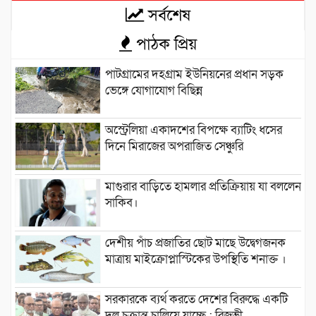
সর্বশেষ
পাঠক প্রিয়
পাটগ্রামের দহগ্রাম ইউনিয়নের প্রধান সড়ক
ভেঙ্গে যোগাযোগ বিছিন্ন
অস্ট্রেলিয়া একাদশের বিপক্ষে ব্যাটিং ধসের
দিনে মিরাজের অপরাজিত সেঞ্চুরি
মাগুরার বাড়িতে হামলার প্রতিক্রিয়ায় যা বললেন
সাকিব।
দেশীয় পাঁচ প্রজাতির ছোট মাছে উদ্বেগজনক
মাত্রায় মাইক্রোপ্লাস্টিকের উপস্থিতি শনাক্ত ।
সরকারকে ব্যর্থ করতে দেশের বিরুদ্ধে একটি
দল চক্রান্ত চালিয়ে যাচ্ছে : রিজভী