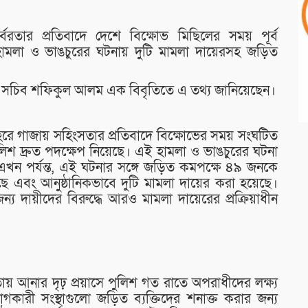
রতার প্রতিবাদে দেশে বিক্ষোভ মিছিলের সময় পূর্ব
নে হামলা ও ভাঙচুরের ঘটনায় দুটি মামলা দায়েরসহ জড়িত
প্রেস সচিব শফিকুল আলম এক বিবৃতিতে এ তথ্য জানিয়েছেন।
রে গাজায় সহিংসতার প্রতিবাদে বিক্ষোভের সময় সংঘটিত
িশ দ্রুত পদক্ষেপ নিয়েছে। এই হামলা ও ভাঙচুরের ঘটনা
ন পর্যন্ত, এই ঘটনার সঙ্গে জড়িত কমপক্ষে ৪৯ জনকে
়েছে এবং আনুষ্ঠানিকভাবে দুটি মামলা দায়ের করা হয়েছে।
 দায়ীদের বিরুদ্ধে আরও মামলা দায়েরের প্রক্রিয়াধীন
 আনার দৃঢ় প্রয়াসে পুলিশ গত রাতে অপরাধীদের লক্ষ্য
ারী সংস্থাগুলো জড়িত ব্যক্তিদের শনাক্ত করার জন্য