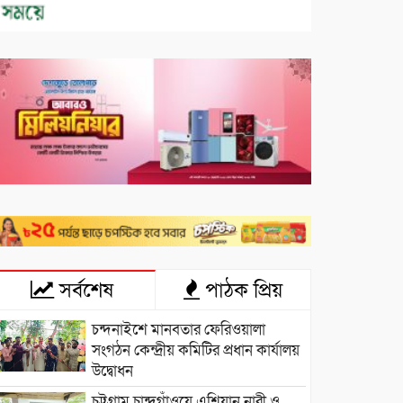
সর্বশেষ
পাঠক প্রিয়
চন্দনাইশে মানবতার ফেরিওয়ালা
সংগঠন কেন্দ্রীয় কমিটির প্রধান কার্যালয়
উদ্বোধন
চট্টগ্রাম চান্দগাঁওয়ে এশিয়ান নারী ও