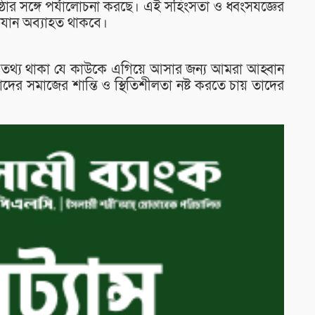
্ঠার সঙ্গে পর্যালোচনা করছে। এই সহিংসতা ও ধ্বংসযজ্ঞের
অভিযান অব্যাহত থাকবে।
 তথ্য থাকা যে কাউকে এগিয়ে আসার জন্য আমরা আহ্বান
ের সমাজের শান্তি ও স্থিতিশীলতা নষ্ট করতে চায় তাদের