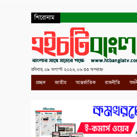
শিরোনাম
রবিবার, ০৯ অগাস্ট ২০২৬, ০৬:৩৩ অপরাহ্ন
প্রচ্ছদ
জাতীয়
আন্তর্জাতিক
রাজনীতি
অর্থ