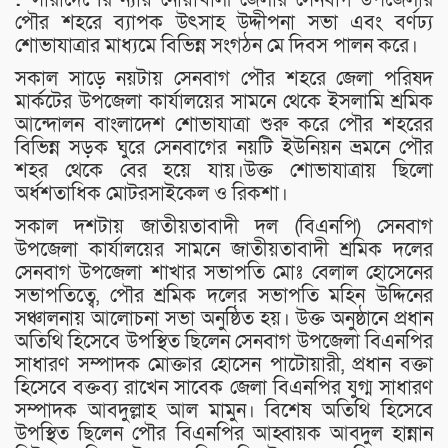
পৌর শহরে ব্যাপক উৎসাহ উদ্দীপনা সভা এবং বর্ণঢ্য
শোভাযাত্রার মাধ্যমে বিভিন্ন সংগঠন মে দিবস পালন করে।
সকাল সাড়ে নয়টায় সেনবাগ পৌর শহরে জেলা পরিষদ
মার্কটের উপজেলা কার্যালয়ের সামনে থেকে ইসলামি শ্রমিক
আন্দোলন বাংলাদেশ শোভাযাত্রা শুরু করে পৌর শহরের
বিভিন্ন সড়ক ঘুরে সেনবাগের নয়টি ইউনিয়ন ভ্রমনে পৌর
শহর থেকে বের হয়ে যায়।উক্ত শোভাযাত্রায় ছিলো
অর্ধশতাধিক মোটরসাইকেল ও রিকশা।
সকাল দশটায় জাতীয়তাবাদী দল (বিএনপি) সেনবাগ
উপজেলা কার্যালয়ের সামনে জাতীয়তাবাদী শ্রমিক দলের
সেনবাগ উপজেলা শাখার সভাপতি মোঃ বেলাল হোসেনের
সভাপতিত্বে, পৌর শ্রমিক দলের সভাপতি মহিন উদ্দিনের
সঞ্চালনায় আলোচনা সভা অনুষ্ঠিত হয়। উক্ত অনুষ্ঠানে প্রধান
অতিথি হিসেবে উপস্থিত ছিলেন সেনবাগ উপজেলা বিএনপির
সাধারণ সম্পাদক মোক্তার হোসেন পাটোয়ারী, প্রধান বক্তা
হিসেবে বক্তব্য রাখেন সাবেক জেলা বিএনপির যুগ্ম সাধারণ
সম্পাদক আবদুল্লাহ আল মামুন। বিশেষ অতিথি হিসেবে
উপস্থিত ছিলেন পৌর বিএনপির আহ্বায়ক আবদুল হান্নান