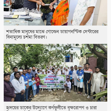
শতাধিক মানুষের মাঝে গোল্ডেন ডায়াগনস্টিক সেন্টারের
বিনামূল্যে চশমা বিতরণ।
হৃদয়ের ডাকের উদ্যোগে কর্ণফুলীতে বৃক্ষরোপণ ও চারা