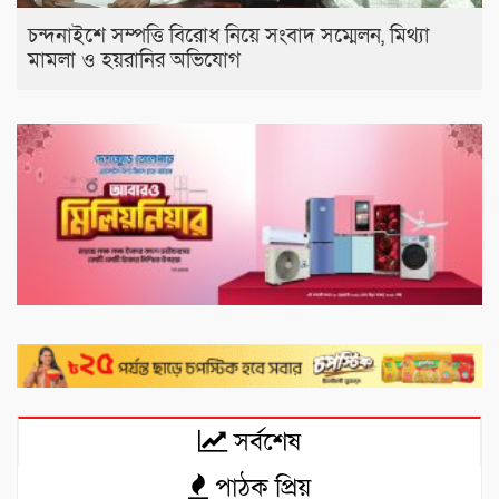
চন্দনাইশে সম্পত্তি বিরোধ নিয়ে সংবাদ সম্মেলন, মিথ্যা
মামলা ও হয়রানির অভিযোগ
সর্বশেষ
পাঠক প্রিয়