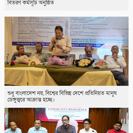
বিতরণ কর্মসূচি অনুষ্ঠিত
শুধু বাংলাদেশ নয়, বিশ্বের বিভিন্ন দেশে প্রতিনিয়ত মানুষ
ডেঙ্গুজ্বরে আক্রান্ত হচ্ছে।