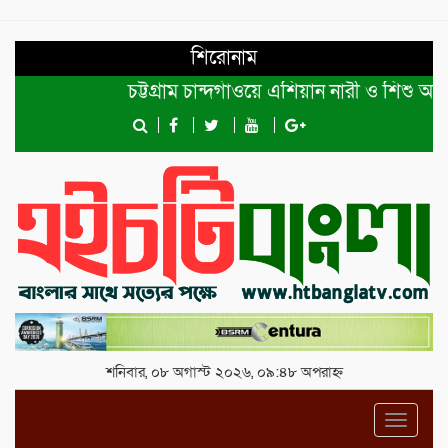
শিরোনাম
চট্টগ্রাম চান্দগাঁওয়ে এশিয়ান নারী ও শিশু অধিকা
শনিবার, ০৮ অগাস্ট ২০২৬, ০৯:৪৮ অপরাহ্ন
Toggl
navig