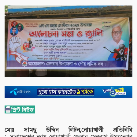
মোঃ সামছু উদ্দিন লিটন,নোয়াখালী প্রতিনিধি
:
সারাদেশের ন্যায় নোয়াখালী জেলার সেনবাগ উপজেলার