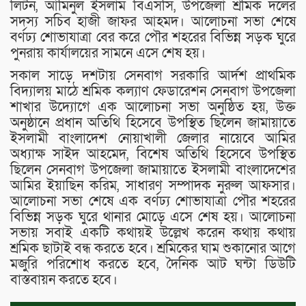
লিটন, আমিনুল ইসলাম বিএসসি, উপজেলা শ্রমিক দলের
সদস্য সচিব হাজী জাফর আহমদ। আলোচনা সভা শেষে
বর্ণঢ্য শোভাযাত্রা বের করে পৌর শহরের বিভিন্ন সড়ক ঘুরে
পুনরায় কার্যালয়ের সামনে এসে শেষ হয়।
সকাল সাড়ে দশটায় সেনবাগ সরকারি আর্দশ প্রাথমিক
বিদ্যালয় মাঠে শ্রমিক কল্যাণ ফেডারেশন সেনবাগ উপজেলা
শাখার উদ্যোগে এক আলোচনা সভা অনুষ্ঠিত হয়, উক্ত
অনুষ্ঠানে প্রধান অতিথি হিসেবে উপস্থিত ছিলেন জামায়াতে
ইসলামী বাংলাদেশ নোয়াখালী জেলার নায়েবে আমির
অধ্যাক্ষ সাইদ আহমেদ, বিশেষ অতিথি হিসেবে উপস্থিত
ছিলেন সেনবাগ উপজেলা জামায়াতে ইসলামী বাংলাদেশের
আমির ইয়াছিন করিম, সাধারণ সম্পাদক নুরুল আফসার।
আলোচনা সভা শেষে এক বর্ণঢ্য শোভাযাত্রা পৌর শহরের
বিভিন্ন সড়ক ঘুরে থানার মোড়ে এসে শেষ হয়। আলোচনা
সভায় সবাই একটি কথায়ই উল্লেখ করেন কথায় কথায়
শ্রমিক ছাটাই বন্ধ করতে হবে। শ্রমিকের ঘাম শুকানোর আগে
মজুরি পরিশোধ করতে হবে, দৈনিক আট ঘন্টা ডিউটি
বাস্তবায়ন করতে হবে।