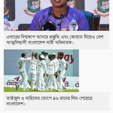
এবারের বিশ্বকাপ আসরে প্রস্তুতি এবং স্কোয়াড নিয়েও বেশ
আত্মবিশ্বাসী বাংলাদেশ নারী অধিনায়ক।
তাইজুল ও নাহিদের তোপে ৪৬ রানের লিড পেয়েছে
বাংলাদেশ।