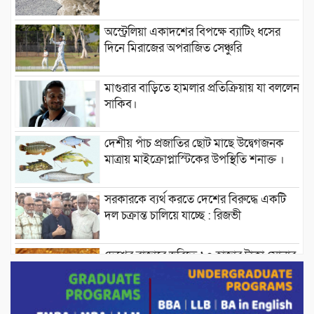
অস্ট্রেলিয়া একাদশের বিপক্ষে ব্যাটিং ধসের
দিনে মিরাজের অপরাজিত সেঞ্চুরি
মাগুরার বাড়িতে হামলার প্রতিক্রিয়ায় যা বললেন
সাকিব।
দেশীয় পাঁচ প্রজাতির ছোট মাছে উদ্বেগজনক
মাত্রায় মাইক্রোপ্লাস্টিকের উপস্থিতি শনাক্ত ।
সরকারকে ব্যর্থ করতে দেশের বিরুদ্ধে একটি
দল চক্রান্ত চালিয়ে যাচ্ছে : রিজভী
দেশের বাজারে ভরিতে ১০ হাজার টাকা সোনার
দাম বাড়ানোর ঘোষণা।
ভারপ্রাপ্ত রাষ্ট্রপতি হাফিজ উদ্দিন আহমদের