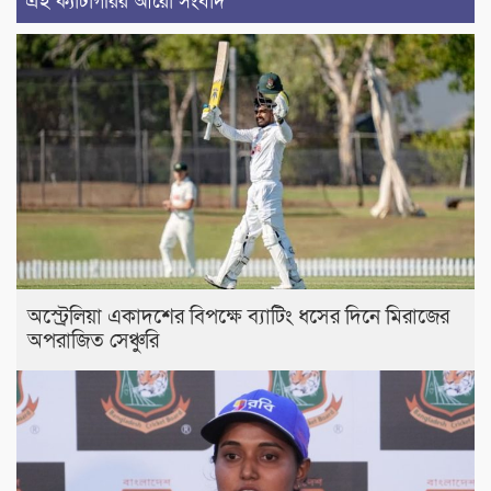
এই ক্যাটাগরির আরো সংবাদ
অস্ট্রেলিয়া একাদশের বিপক্ষে ব্যাটিং ধসের দিনে মিরাজের
অপরাজিত সেঞ্চুরি