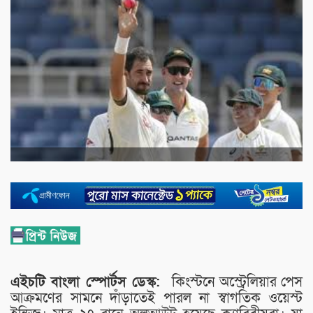
এইচটি
বাংলা
স্পোর্টস
ডেস্ক:
কিংস্টনে অস্ট্রেলিয়ার পেস
আক্রমণের সামনে দাঁড়াতেই পারল না স্বাগতিক ওয়েস্ট