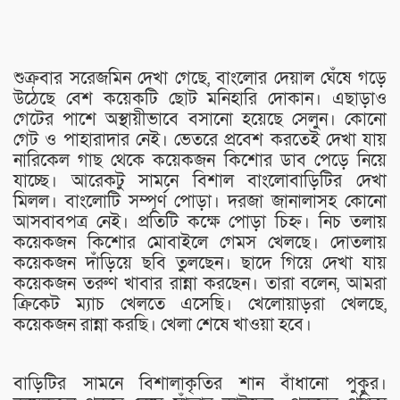
শুক্রবার সরেজমিন দেখা গেছে, বাংলোর দেয়াল ঘেঁষে গড়ে
উঠেছে বেশ কয়েকটি ছোট মনিহারি দোকান। এছাড়াও
গেটের পাশে অস্থায়ীভাবে বসানো হয়েছে সেলুন। কোনো
গেট ও পাহারাদার নেই। ভেতরে প্রবেশ করতেই দেখা যায়
নারিকেল গাছ থেকে কয়েকজন কিশোর ডাব পেড়ে নিয়ে
যাচ্ছে। আরেকটু সামনে বিশাল বাংলোবাড়িটির দেখা
মিলল। বাংলোটি সম্পূর্ণ পোড়া। দরজা জানালাসহ কোনো
আসবাবপত্র নেই। প্রতিটি কক্ষে পোড়া চিহ্ন। নিচ তলায়
কয়েকজন কিশোর মোবাইলে গেমস খেলছে। দোতলায়
কয়েকজন দাঁড়িয়ে ছবি তুলছেন। ছাদে গিয়ে দেখা যায়
কয়েকজন তরুণ খাবার রান্না করছেন। তারা বলেন, আমরা
ক্রিকেট ম্যাচ খেলতে এসেছি। খেলোয়াড়রা খেলছে,
কয়েকজন রান্না করছি। খেলা শেষে খাওয়া হবে।
বাড়িটির সামনে বিশালাকৃতির শান বাঁধানো পুকুর।