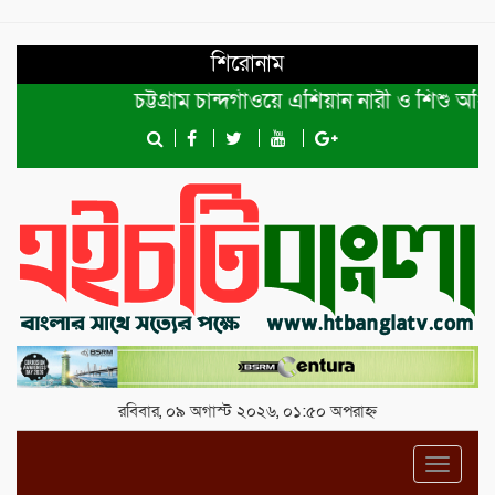
শিরোনাম
চট্টগ্রাম চান্দগাঁওয়ে এশিয়ান নারী ও শিশু অধিকার
রবিবার, ০৯ অগাস্ট ২০২৬, ০১:৫০ অপরাহ্ন
Toggl
navig