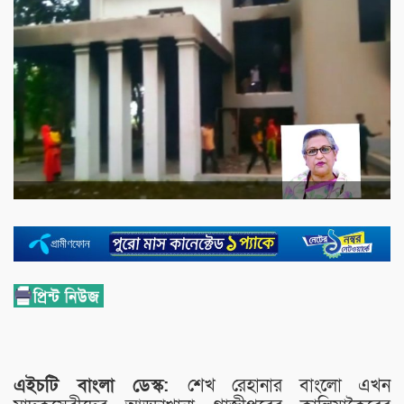
এইচটি বাংলা ডেস্ক:
শেখ রেহানার বাংলো এখন