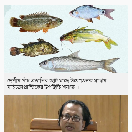
দেশীয় পাঁচ প্রজাতির ছোট মাছে উদ্বেগজনক মাত্রায়
মাইক্রোপ্লাস্টিকের উপস্থিতি শনাক্ত ।