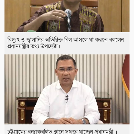
বিদ্যুৎ ও জ্বালানির অতিরিক্ত বিল আসলে যা করতে বললেন
প্রধানমন্ত্রীর তথ্য উপদেষ্টা।
চট্টগ্রামের বন্যাকবলিত স্থানে সফরে যাচ্ছেন প্রধানমন্ত্রী ।