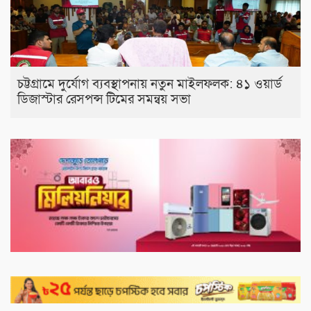
চট্টগ্রামে দুর্যোগ ব্যবস্থাপনায় নতুন মাইলফলক: ৪১ ওয়ার্ড
ডিজাস্টার রেসপন্স টিমের সমন্বয় সভা