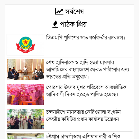
সর্বশেষ
পাঠক প্রিয়
ডিএমপি পুলিশের সাত কর্মকর্তার রদবদল।
শেখ হাসিনাকে ও হাদি হত্যা মামলার
আসামিদের বাংলাদেশে ফেরত পাঠানোর জন্য
ভারতের প্রতি অনুরোধ।
পোরশায় উৎসব মুখর পরিবেশে আন্তর্জাতিক
আদিবাসী দিবস ২০২৬ পালিত হয়েছে।
চন্দনাইশে মানবতার ফেরিওয়ালা সংগঠন
কেন্দ্রীয় কমিটির প্রধান কার্যালয় উদ্বোধন
চট্টগ্রাম চান্দগাঁওয়ে এশিয়ান নারী ও শিশু