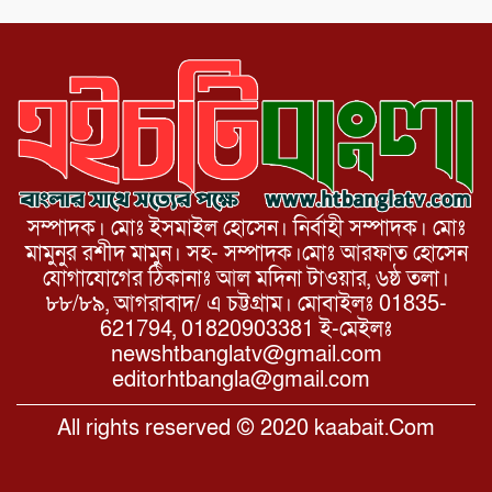
করেন মনজুর মোরশেদ
সম্পাদক। মোঃ ইসমাইল হোসেন। নির্বাহী সম্পাদক। মোঃ
মামুনুর রশীদ মামুন। সহ- সম্পাদক।মোঃ আরফাত হোসেন
যোগাযোগের ঠিকানাঃ আল মদিনা টাওয়ার, ৬ষ্ঠ তলা।
৮৮/৮৯, আগরাবাদ/ এ চট্টগ্রাম। মোবাইলঃ 01835-
621794, 01820903381 ই-মেইলঃ
newshtbanglatv@gmail.com
editorhtbangla@gmail.com
All rights reserved © 2020 kaabait.Com