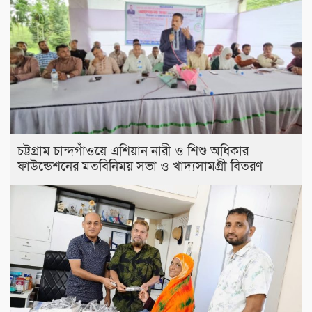
চট্টগ্রাম চান্দগাঁওয়ে এশিয়ান নারী ও শিশু অধিকার
ফাউন্ডেশনের মতবিনিময় সভা ও খাদ্যসামগ্রী বিতরণ