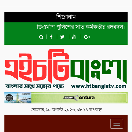
শিরোনাম
ডিএমপি পুলিশের সাত কর্মকর্তার রদবদল।
শেখ
সোমবার, ১০ অগাস্ট ২০২৬, ০৮:১৪ অপরাহ্ন
Toggl
navig