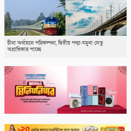
চীনা অর্থায়নে পরিকল্পনা, দ্বিতীয় পদ্মা-যমুনা সেতু
অগ্রাধিকার পাচ্ছে