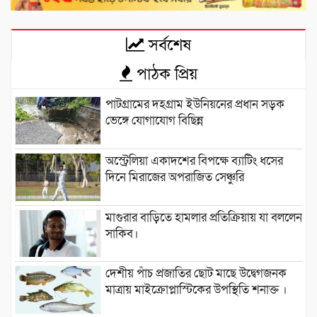
সর্বশেষ
পাঠক প্রিয়
পাটগ্রামের দহগ্রাম ইউনিয়নের প্রধান সড়ক
ভেঙ্গে যোগাযোগ বিছিন্ন
অস্ট্রেলিয়া একাদশের বিপক্ষে ব্যাটিং ধসের
দিনে মিরাজের অপরাজিত সেঞ্চুরি
মাগুরার বাড়িতে হামলার প্রতিক্রিয়ায় যা বললেন
সাকিব।
দেশীয় পাঁচ প্রজাতির ছোট মাছে উদ্বেগজনক
মাত্রায় মাইক্রোপ্লাস্টিকের উপস্থিতি শনাক্ত ।