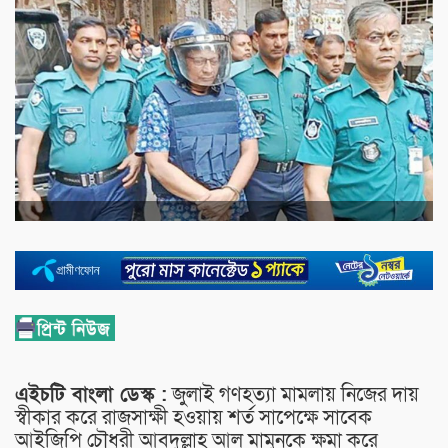
এইচটি বাংলা ডেস্ক :
জুলাই গণহত্যা মামলায় নিজের দায়
স্বীকার করে রাজসাক্ষী হওয়ায় শর্ত সাপেক্ষে সাবেক
আইজিপি চৌধুরী আবদুল্লাহ আল মামুনকে ক্ষমা করে