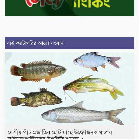
এই ক্যাটাগরির আরো সংবাদ
দেশীয় পাঁচ প্রজাতির ছোট মাছে উদ্বেগজনক মাত্রায়