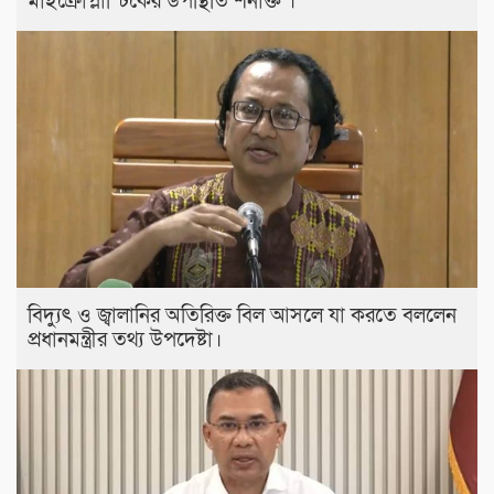
মাইক্রোপ্লাস্টিকের উপস্থিতি শনাক্ত ।
বিদ্যুৎ ও জ্বালানির অতিরিক্ত বিল আসলে যা করতে বললেন
প্রধানমন্ত্রীর তথ্য উপদেষ্টা।