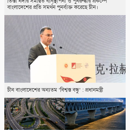
তিস্তা নদীর সমন্বিত ব্যবস্থাপনা ও পুনরুদ্ধার প্রকল্পে
বাংলাদেশের প্রতি সমর্থন পুনর্ব্যক্ত করেছে চীন।
চীন বাংলাদেশের অন্যতম ‘বিশ্বস্ত বন্ধু’ : প্রধানমন্ত্রী