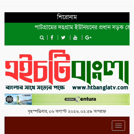
শিরোনাম
পাটগ্রামের দহগ্রাম ইউনিয়নের প্রধান সড়ক ভেঙ্গে যোগ
বৃহস্পতিবার, ০৬ অগাস্ট ২০২৬, ০২:৫৯ অপরাহ্ন
Toggl
navig