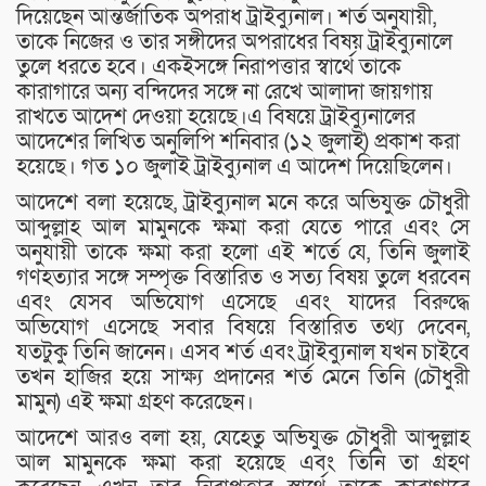
দিয়েছেন আন্তর্জাতিক অপরাধ ট্রাইব্যুনাল। শর্ত অনুযায়ী,
তাকে নিজের ও তার সঙ্গীদের অপরাধের বিষয় ট্রাইব্যুনালে
তুলে ধরতে হবে। একইসঙ্গে নিরাপত্তার স্বার্থে তাকে
কারাগারে অন্য বন্দিদের সঙ্গে না রেখে আলাদা জায়গায়
রাখতে আদেশ দেওয়া হয়েছে।এ বিষয়ে ট্রাইব্যুনালের
আদেশের লিখিত অনুলিপি শনিবার (১২ জুলাই) প্রকাশ করা
হয়েছে। গত ১০ জুলাই ট্রাইব্যুনাল এ আদেশ দিয়েছিলেন।
আদেশে বলা হয়েছে, ট্রাইব্যুনাল মনে করে অভিযুক্ত চৌধুরী
আব্দুল্লাহ আল মামুনকে ক্ষমা করা যেতে পারে এবং সে
অনুযায়ী তাকে ক্ষমা করা হলো এই শর্তে যে, তিনি জুলাই
গণহত্যার সঙ্গে সম্পৃক্ত বিস্তারিত ও সত্য বিষয় তুলে ধরবেন
এবং যেসব অভিযোগ এসেছে এবং যাদের বিরুদ্ধে
অভিযোগ এসেছে সবার বিষয়ে বিস্তারিত তথ্য দেবেন,
যতটুকু তিনি জানেন। এসব শর্ত এবং ট্রাইব্যুনাল যখন চাইবে
তখন হাজির হয়ে সাক্ষ্য প্রদানের শর্ত মেনে তিনি (চৌধুরী
মামুন) এই ক্ষমা গ্রহণ করেছেন।
আদেশে আরও বলা হয়, যেহেতু অভিযুক্ত চৌধুরী আব্দুল্লাহ
আল মামুনকে ক্ষমা করা হয়েছে এবং তিনি তা গ্রহণ