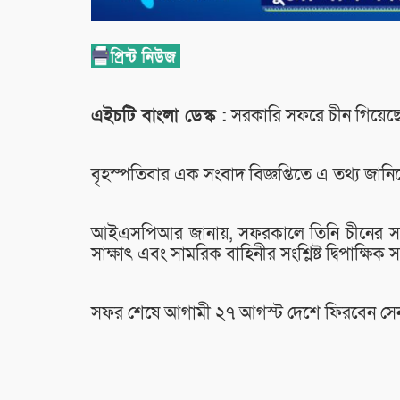
এইচটি বাংলা ডেস্ক :
সরকারি সফরে চীন গিয়েছেন
বৃহস্পতিবার এক সংবাদ বিজ্ঞপ্তিতে এ তথ্য জ
আইএসপিআর জানায়, সফরকালে তিনি চীনের সামরি
সাক্ষাৎ এবং সামরিক বাহিনীর সংশ্লিষ্ট দ্বিপাক্ষি
সফর শেষে আগামী ২৭ আগস্ট দেশে ফিরবেন সেনা