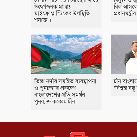
দেশীয় পাঁচ প্রজাতির ছোট মাছে
বিদ্যুৎ ও জ
উদ্বেগজনক মাত্রায়
বিল আসলে
মাইক্রোপ্লাস্টিকের উপস্থিতি
প্রধানমন্ত্র
শনাক্ত ।
তিস্তা নদীর সমন্বিত ব্যবস্থাপনা
চীন বাংলা
ও পুনরুদ্ধার প্রকল্পে
‘বিশ্বস্ত বন্ধু
বাংলাদেশের প্রতি সমর্থন
পুনর্ব্যক্ত করেছে চীন।