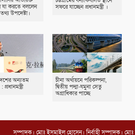
্বালানির অতিরিক্ত
চট্টগ্রামের বন্যাকবলিত স্থানে
 যা করতে বললেন
সফরে যাচ্ছেন প্রধানমন্ত্রী ।
ীর তথ্য উপদেষ্টা।
দেশের অন্যতম
চীনা অর্থায়নে পরিকল্পনা,
’ : প্রধানমন্ত্রী
দ্বিতীয় পদ্মা-যমুনা সেতু
অগ্রাধিকার পাচ্ছে
সম্পাদক। মোঃ ইসমাইল হোসেন। নির্বাহী সম্পাদক। মোঃ 