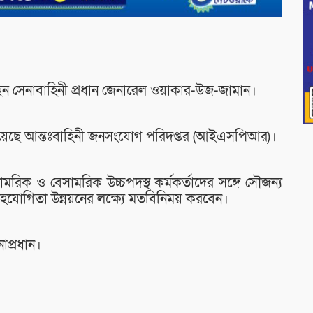
 সেনাবাহিনী প্রধান জেনারেল ওয়াকার-উজ-জামান।
ানিয়েছে আন্তঃবাহিনী জনসংযোগ পরিদপ্তর (আইএসপিআর)।
ক ও বেসামরিক উচ্চপদস্থ কর্মকর্তাদের সঙ্গে সৌজন্য
ক সহযোগিতা উন্নয়নের লক্ষ্যে মতবিনিময় করবেন।
প্রধান।