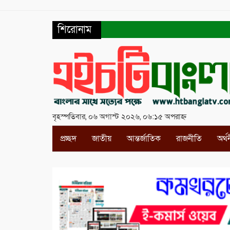
শিরোনাম
বৃহস্পতিবার, ০৬ অগাস্ট ২০২৬, ০৬:১৫ অপরাহ্ন
প্রচ্ছদ
জাতীয়
আন্তর্জাতিক
রাজনীতি
অর্থ