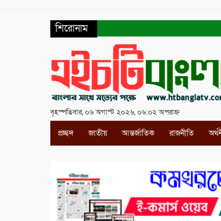
শিরোনাম
বৃহস্পতিবার, ০৬ অগাস্ট ২০২৬, ০৬:০২ অপরাহ্ন
প্রচ্ছদ
জাতীয়
আন্তর্জাতিক
রাজনীতি
অর্থ