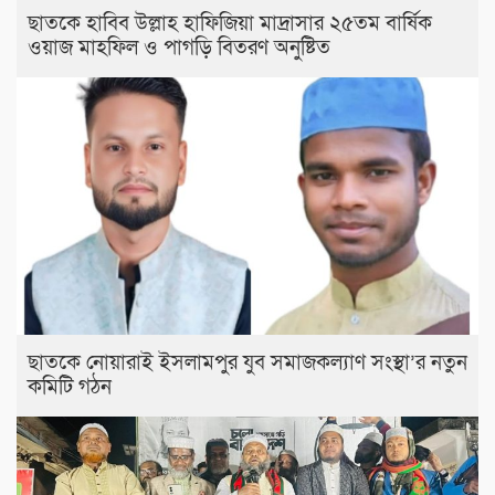
ছাতকে হাবিব উল্লাহ হাফিজিয়া মাদ্রাসার ২৫তম বার্ষিক
ওয়াজ মাহফিল ও পাগড়ি বিতরণ অনুষ্টিত
ছাতকে নোয়ারাই ইসলামপুর যুব সমাজকল্যাণ সংস্থা’র নতুন
কমিটি গঠন