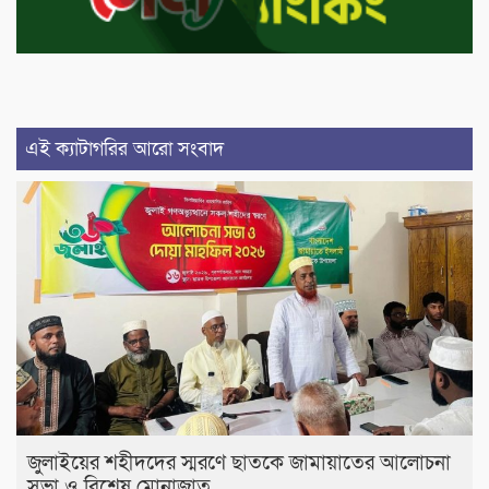
এই ক্যাটাগরির আরো সংবাদ
জুলাইয়ের শহীদদের স্মরণে ছাতকে জামায়াতের আলোচনা
সভা ও বিশেষ মোনাজাত