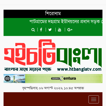
শিরোনাম
পাটগ্রামের দহগ্রাম ইউনিয়নের প্রধান সড়ক ভেঙ্গে য
বৃহস্পতিবার, ০৬ অগাস্ট ২০২৬, ১০:৪৫ অপরাহ্ন
Toggl
navig