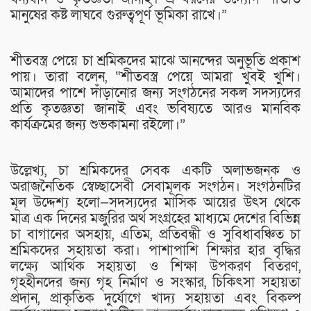
মানুষের কষ্ট লাঘবে গুরুত্বপূর্ণ ভূমিকা রাখে।”
শীতবস্ত্র পেয়ে চা শ্রমিকদের মাঝে আনন্দের অনুভূতি প্রকাশ
পায়। তারা বলেন, “শীতবস্ত্র পেয়ে আমরা খুবই খুশি।
আমাদের পাশে দাঁড়ানোর জন্য সংগঠনের সকল সদস্যদের
প্রতি কৃতজ্ঞতা জানাই এবং ভবিষ্যতে আরও মানবিক
কার্যক্রমের জন্য শুভকামনা রইলো।”
উল্লেখ্য, চা শ্রমিকদের সেবক একটি অলাভজনক ও
অরাজনৈতিক স্বেচ্ছাসেবী সেবামূলক সংগঠন। সংগঠনটির
মূল উদ্দেশ্য হলো—সদস্যদের মাসিক আয়ের উৎস থেকে
মাত্র এক দিনের মজুরির অর্থ সংগ্রহের মাধ্যমে দেশের বিভিন্ন
চা বাগানের অসহায়, এতিম, প্রতিবন্ধী ও সুবিধাবঞ্চিত চা
শ্রমিকদের সহায়তা করা। পাশাপাশি শিক্ষার হার বৃদ্ধির
লক্ষ্যে আর্থিক সহায়তা ও শিক্ষা উপকরণ বিতরণ,
গৃহহীনদের জন্য গৃহ নির্মাণ ও সংস্কার, চিকিৎসা সহায়তা
প্রদান, প্রাকৃতিক দুর্যোগে খাদ্য সহায়তা এবং বিকল্প