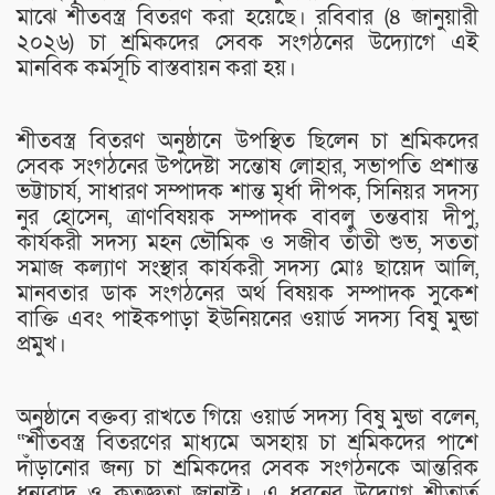
মাঝে শীতবস্ত্র বিতরণ করা হয়েছে। রবিবার (৪ জানুয়ারী
২০২৬) চা শ্রমিকদের সেবক সংগঠনের উদ্যোগে এই
মানবিক কর্মসূচি বাস্তবায়ন করা হয়।
শীতবস্ত্র বিতরণ অনুষ্ঠানে উপস্থিত ছিলেন চা শ্রমিকদের
সেবক সংগঠনের উপদেষ্টা সন্তোষ লোহার, সভাপতি প্রশান্ত
ভট্টাচার্য, সাধারণ সম্পাদক শান্ত মৃর্ধা দীপক, সিনিয়র সদস্য
নুর হোসেন, ত্রাণবিষয়ক সম্পাদক বাবলু তন্তবায় দীপু,
কার্যকরী সদস্য মহন ভৌমিক ও সজীব তাঁতী শুভ, সততা
সমাজ কল্যাণ সংস্থার কার্যকরী সদস্য মোঃ ছায়েদ আলি,
মানবতার ডাক সংগঠনের অর্থ বিষয়ক সম্পাদক সুকেশ
বাক্তি এবং পাইকপাড়া ইউনিয়নের ওয়ার্ড সদস্য বিষু মুন্ডা
প্রমুখ।
অনুষ্ঠানে বক্তব্য রাখতে গিয়ে ওয়ার্ড সদস্য বিষু মুন্ডা বলেন,
“শীতবস্ত্র বিতরণের মাধ্যমে অসহায় চা শ্রমিকদের পাশে
দাঁড়ানোর জন্য চা শ্রমিকদের সেবক সংগঠনকে আন্তরিক
ধন্যবাদ ও কৃতজ্ঞতা জানাই। এ ধরনের উদ্যোগ শীতার্ত