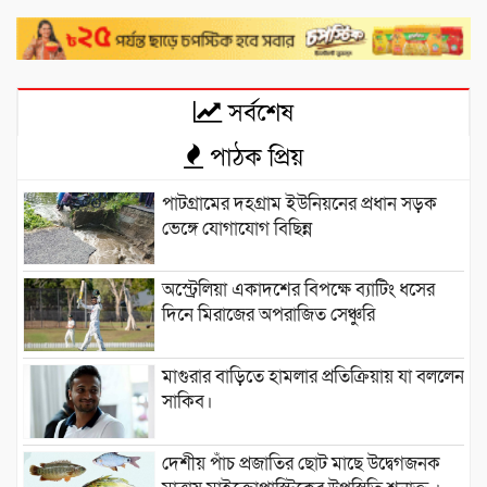
সর্বশেষ
পাঠক প্রিয়
পাটগ্রামের দহগ্রাম ইউনিয়নের প্রধান সড়ক
ভেঙ্গে যোগাযোগ বিছিন্ন
অস্ট্রেলিয়া একাদশের বিপক্ষে ব্যাটিং ধসের
দিনে মিরাজের অপরাজিত সেঞ্চুরি
মাগুরার বাড়িতে হামলার প্রতিক্রিয়ায় যা বললেন
সাকিব।
দেশীয় পাঁচ প্রজাতির ছোট মাছে উদ্বেগজনক