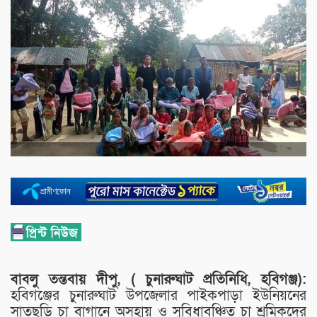
বাবলু তন্তবায় দীপু, ( চুনারুঘাট প্রতিনিধি, হবিগঞ্জ):
হবিগঞ্জের চুনারুঘাট উপজেলার পাইকপাড়া ইউনিয়নের
সাতছড়ি চা বাগানে অসহায় ও সুবিধাবঞ্চিত চা শ্রমিকদের