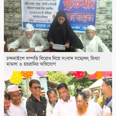
চন্দনাইশে সম্পত্তি বিরোধ নিয়ে সংবাদ সম্মেলন, মিথ্যা
মামলা ও হয়রানির অভিযোগ