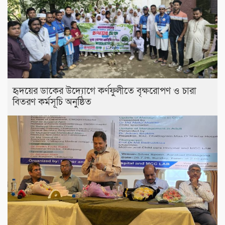
হৃদয়ের ডাকের উদ্যোগে কর্ণফুলীতে বৃক্ষরোপণ ও চারা
বিতরণ কর্মসূচি অনুষ্ঠিত