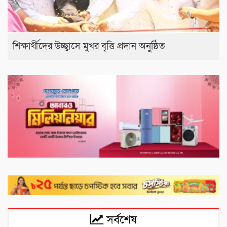
শিক্ষার্থীদের উচ্ছ্বাসে মুখর বৃত্তি প্রদান অনুষ্ঠিত
সর্বশেষ