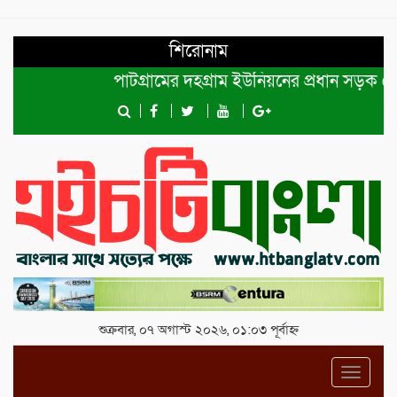
শিরোনাম
পাটগ্রামের দহগ্রাম ইউনিয়নের প্রধান সড়ক ভেঙ্গে য
শুক্রবার, ০৭ অগাস্ট ২০২৬, ০১:০৩ পূর্বাহ্ন
Toggl
navig