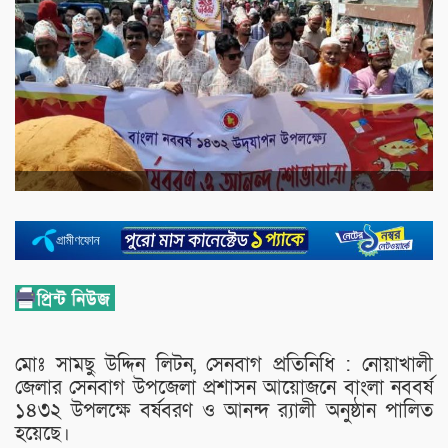
মোঃ সামছু উদ্দিন লিটন, সেনবাগ প্রতিনিধি : নোয়াখালী
জেলার সেনবাগ উপজেলা প্রশাসন আয়োজনে বাংলা নববর্ষ
১৪৩২ উপলক্ষে বর্ষবরণ ও আনন্দ র‌্যালী অনুষ্ঠান পালিত
হয়েছে।