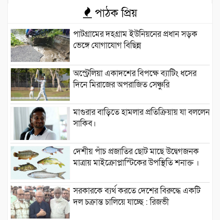
পাঠক প্রিয়
পাটগ্রামের দহগ্রাম ইউনিয়নের প্রধান সড়ক
ভেঙ্গে যোগাযোগ বিছিন্ন
অস্ট্রেলিয়া একাদশের বিপক্ষে ব্যাটিং ধসের
দিনে মিরাজের অপরাজিত সেঞ্চুরি
মাগুরার বাড়িতে হামলার প্রতিক্রিয়ায় যা বললেন
সাকিব।
দেশীয় পাঁচ প্রজাতির ছোট মাছে উদ্বেগজনক
মাত্রায় মাইক্রোপ্লাস্টিকের উপস্থিতি শনাক্ত ।
সরকারকে ব্যর্থ করতে দেশের বিরুদ্ধে একটি
দল চক্রান্ত চালিয়ে যাচ্ছে : রিজভী