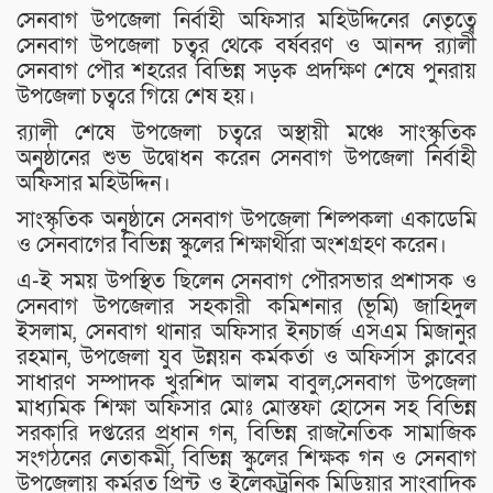
সেনবাগ উপজেলা নির্বাহী অফিসার মহিউদ্দিনের নেতৃত্বে
সেনবাগ উপজেলা চত্বর থেকে বর্ষবরণ ও আনন্দ র‌্যালী
সেনবাগ পৌর শহরের বিভিন্ন সড়ক প্রদক্ষিণ শেষে পুনরায়
উপজেলা চত্বরে গিয়ে শেষ হয়।
র‌্যালী শেষে উপজেলা চত্বরে অস্থায়ী মঞ্চে সাংস্কৃতিক
অনুষ্ঠানের শুভ উদ্বোধন করেন সেনবাগ উপজেলা নির্বাহী
অফিসার মহিউদ্দিন।
সাংস্কৃতিক অনুষ্ঠানে সেনবাগ উপজেলা শিল্পকলা একাডেমি
ও সেনবাগের বিভিন্ন স্কুলের শিক্ষার্থীরা অংশগ্রহণ করেন।
এ-ই সময় উপস্থিত ছিলেন সেনবাগ পৌরসভার প্রশাসক ও
সেনবাগ উপজেলার সহকারী কমিশনার (ভূমি) জাহিদুল
ইসলাম, সেনবাগ থানার অফিসার ইনচার্জ এসএম মিজানুর
রহমান, উপজেলা যুব উন্নয়ন কর্মকর্তা ও অফির্সাস ক্লাবের
সাধারণ সম্পাদক খুরশিদ আলম বাবুল,সেনবাগ উপজেলা
মাধ্যমিক শিক্ষা অফিসার মোঃ মোস্তফা হোসেন সহ বিভিন্ন
সরকারি দপ্তরের প্রধান গন, বিভিন্ন রাজনৈতিক সামাজিক
সংগঠনের নেতাকর্মী, বিভিন্ন স্কুলের শিক্ষক গন ও সেনবাগ
উপজেলায় কর্মরত প্রিন্ট ও ইলেকট্রনিক মিডিয়ার সাংবাদিক