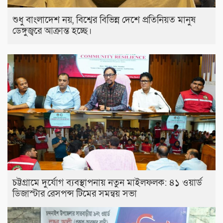
শুধু বাংলাদেশ নয়, বিশ্বের বিভিন্ন দেশে প্রতিনিয়ত মানুষ
ডেঙ্গুজ্বরে আক্রান্ত হচ্ছে।
চট্টগ্রামে দুর্যোগ ব্যবস্থাপনায় নতুন মাইলফলক: ৪১ ওয়ার্ড
ডিজাস্টার রেসপন্স টিমের সমন্বয় সভা