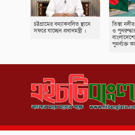
তিস্তা নদীর
চট্টগ্রামের বন্যাকবলিত স্থানে
ও পুনরুদ্ধা
সফরে যাচ্ছেন প্রধানমন্ত্রী ।
বাংলাদেশের
পুনর্ব্যক্ত