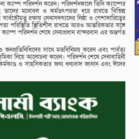
 ক্যাম্প পরিদর্শন করেন। পরিদর্শনকালে তিনি ক্যাম্পের
 তাদের মনোবল ও কর্মতৎপরতা ধরে রাখতে বিভিন্ন
ার্বভৌমত্ব রক্ষায় সেনাসদস্যদের নিষ্ঠা ও পেশাদারিত্বের
পত্তা পরিস্থিতি স্থিতিশীল রাখতে আরও আন্তরিকতার সঙ্গে
ক্যাম্প পরিদর্শন শেষে সেনাপ্রধান বান্দরবান এর অন্তর্গত
বর্গ ও জনপ্রতিনিধিদের সাথে মতবিনিময় করেন এবং পার্বত্য
ীর ভূমিকা নিয়ে আলোচনা করেন। পরিদর্শন শেষে সেনাবাহিনী
কর্মকাণ্ড ও সাহসিকতার জন্য ধন্যবাদ জানান এবং ঈদের