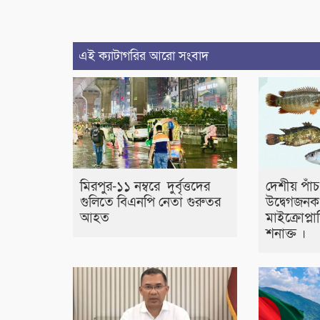
এই ক্যাটাগরির আরো সংবাদ
মিরপুর-১১ নম্বরে দুর্বৃত্তদের
দেশীয় পাঁ
গুলিতে বিএনপি নেতা গুরুতর
উদ্বেগজনক ম
আহত
মাইক্রোপ্লা
শনাক্ত ।