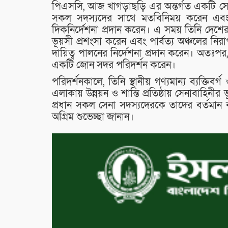
পিএসসি, আজ খাগড়াছড়ি এর অন্তর্গত একটি সেনা
সকল সদস্যদের সাথে মতবিনিময় করেন এবং
দিকনির্দেশনা প্রদান করেন। এ সময় তিনি দেশের স
ভূয়সী প্রশংসা করেন এবং পার্বত্য অঞ্চলের নিরা
দায়িত্ব পালনের নির্দেশনা প্রদান করেন। অতঃপর, 
একটি জোন সদর পরিদর্শন করেন।
পরিদর্শনকালে, তিনি স্থানীয় গণ্যমান্য ব্যক্তি
এলাকায় উন্নয়ন ও শান্তি প্রতিষ্ঠায় সেনাবাহিন
প্রধান সকল সেনা সদস্যদেরকে তাদের বর্তমান 
অগ্রিম শুভেচ্ছা জানান।