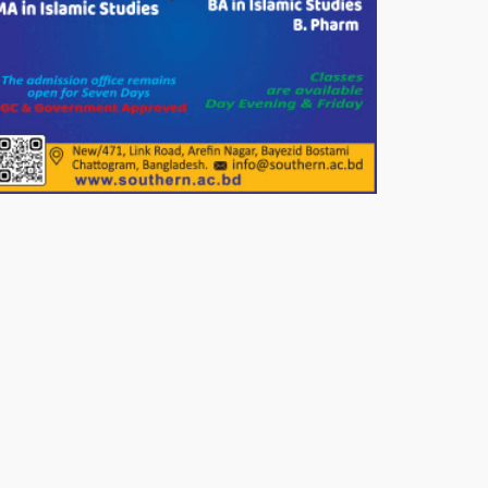
দেশের বাজারে ভরিতে ১০ হাজার টাকা
সোনার দাম বাড়ানোর ঘোষণা।
ভারপ্রাপ্ত রাষ্ট্রপতি হাফিজ উদ্দিন
আহমদের সাথে এইচটি বাংলা অনলাইন
পোর্টাল ও আইপি টিভির সম্পাদক মোঃ
ইসমাইল হোসেনের সৌজন্য সাক্ষাৎ।