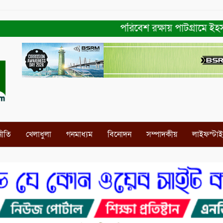
পরিবেশ রক্ষায় পাটগ্রামে ইহসান ই
নীতি
খেলাধুলা
গনমাধ্যম
বিনোদন
সম্পাদকীয়
লাইফস্টা