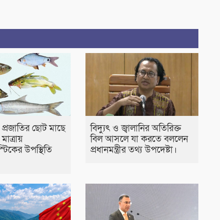
চ প্রজাতির ছোট মাছে
বিদ্যুৎ ও জ্বালানির অতিরিক্ত
াত্রায়
বিল আসলে যা করতে বললেন
স্টিকের উপস্থিতি
প্রধানমন্ত্রীর তথ্য উপদেষ্টা।