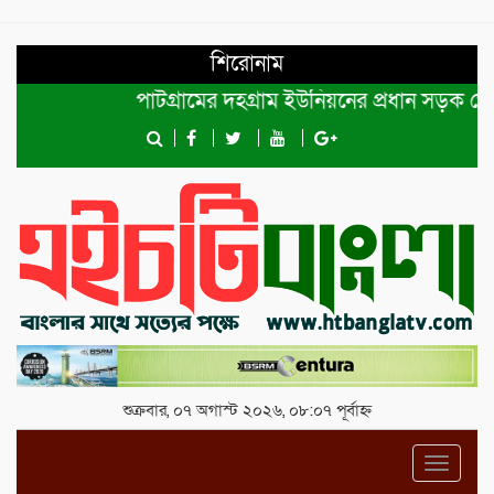
শিরোনাম
পাটগ্রামের দহগ্রাম ইউনিয়নের প্রধান সড়ক ভেঙ্গে যো
শুক্রবার, ০৭ অগাস্ট ২০২৬, ০৮:০৭ পূর্বাহ্ন
Toggl
navig