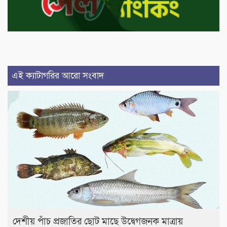
এই ক্যাটাগরির আরো সংবাদ
দেশীয় পাঁচ প্রজাতির ছোট মাছে উদ্বেগজনক মাত্রায়