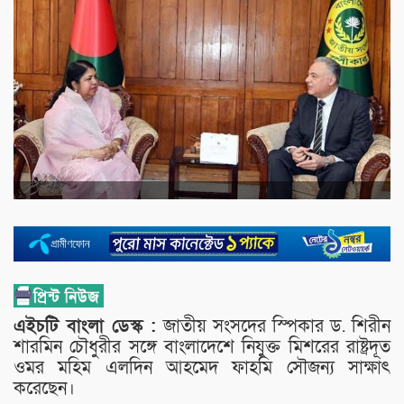
এইচটি বাংলা ডেস্ক :
জাতীয় সংসদের স্পিকার ড. শিরীন
শারমিন চৌধুরীর সঙ্গে বাংলাদেশে নিযুক্ত মিশরের রাষ্ট্রদূত
ওমর মহিম এলদিন আহমেদ ফাহমি সৌজন্য সাক্ষাৎ
করেছেন।