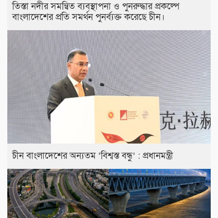
তিস্তা নদীর সমন্বিত ব্যবস্থাপনা ও পুনরুদ্ধার প্রকল্পে
বাংলাদেশের প্রতি সমর্থন পুনর্ব্যক্ত করেছে চীন।
চীন বাংলাদেশের অন্যতম ‘বিশ্বস্ত বন্ধু’ : প্রধানমন্ত্রী