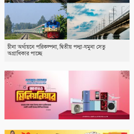
চীনা অর্থায়নে পরিকল্পনা, দ্বিতীয় পদ্মা-যমুনা সেতু
অগ্রাধিকার পাচ্ছে