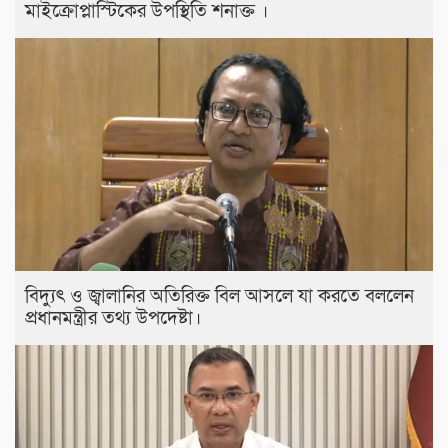
মাইক্রোপ্লাস্টিকের উপস্থিতি শনাক্ত ।
বিদ্যুৎ ও জ্বালানির অতিরিক্ত বিল আসলে যা করতে বললেন
প্রধানমন্ত্রীর তথ্য উপদেষ্টা।