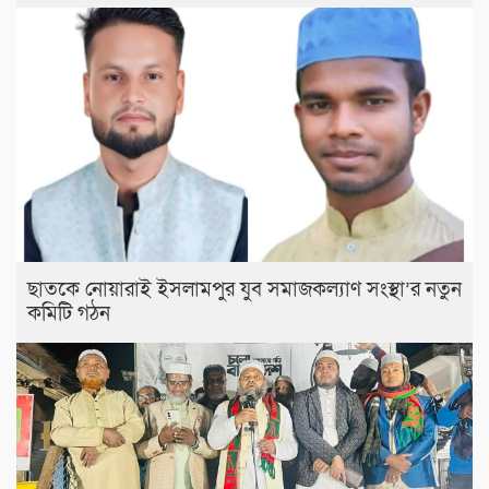
ছাতকে নোয়ারাই ইসলামপুর যুব সমাজকল্যাণ সংস্থা’র নতুন
কমিটি গঠন