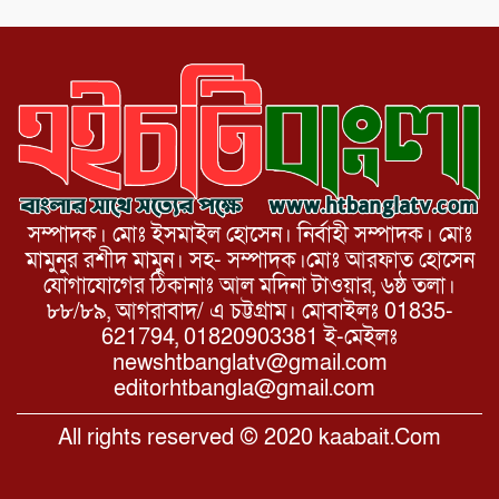
সম্পাদক। মোঃ ইসমাইল হোসেন। নির্বাহী সম্পাদক। মোঃ
মামুনুর রশীদ মামুন। সহ- সম্পাদক।মোঃ আরফাত হোসেন
যোগাযোগের ঠিকানাঃ আল মদিনা টাওয়ার, ৬ষ্ঠ তলা।
৮৮/৮৯, আগরাবাদ/ এ চট্টগ্রাম। মোবাইলঃ 01835-
621794, 01820903381 ই-মেইলঃ
newshtbanglatv@gmail.com
editorhtbangla@gmail.com
All rights reserved © 2020 kaabait.Com