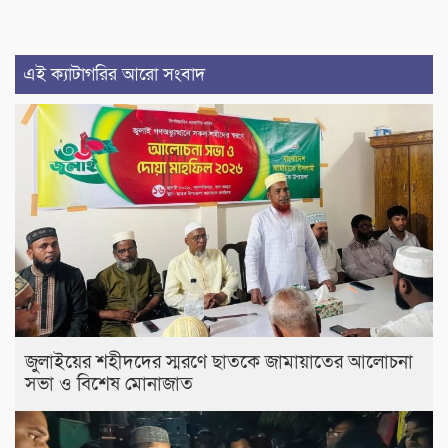
এই ক্যাটাগরির আরো সংবাদ
জুলাইয়ের শহীদদের স্মরণে ছাতকে জামায়াতের আলোচনা
সভা ও বিশেষ মোনাজাত