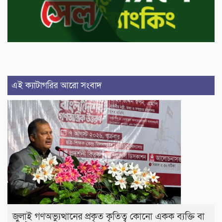
এই ক্যাটাগরির আরো সংবাদ
জুলাই গণঅভ্যুত্থানের প্রকৃত কৃতিত্ব কোনো একক ব্যক্তি বা