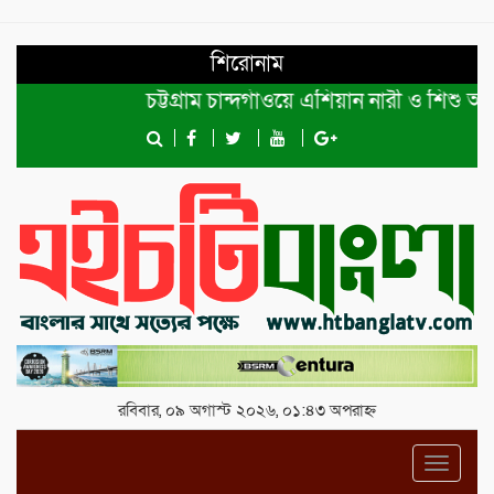
শিরোনাম
চট্টগ্রাম চান্দগাঁওয়ে এশিয়ান নারী ও শিশু অধিক
রবিবার, ০৯ অগাস্ট ২০২৬, ০১:৪৩ অপরাহ্ন
Toggl
navig