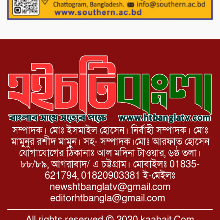
পাটগ্রামের দহগ্রাম ইউনিয়নের প্রধান সড়ক
ভেঙ্গে যোগাযোগ বিছিন্ন
সম্পাদক। মোঃ ইসমাইল হোসেন। নির্বাহী সম্পাদক। মোঃ
মামুনুর রশীদ মামুন। সহ- সম্পাদক।মোঃ আরফাত হোসেন
যোগাযোগের ঠিকানাঃ আল মদিনা টাওয়ার, ৬ষ্ঠ তলা।
৮৮/৮৯, আগরাবাদ/ এ চট্টগ্রাম। মোবাইলঃ 01835-
621794, 01820903381 ই-মেইলঃ
newshtbanglatv@gmail.com
editorhtbangla@gmail.com