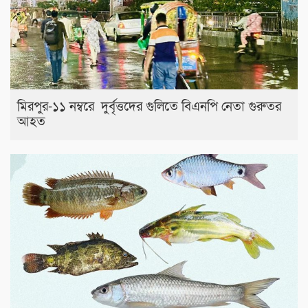
মিরপুর-১১ নম্বরে দুর্বৃত্তদের গুলিতে বিএনপি নেতা গুরুতর
আহত