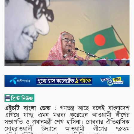
এইচটি বাংলা ডেস্ক :
গণতন্ত্র আছে বলেই বাংলাদেশ
এগিয়ে যাচ্ছ্‌ এমন মন্তব্য করেছেন আওয়ামী লীগের
সভাপতি ও প্রধানমন্ত্রী শেখ হাসিনা। রোববার ঐতিহাসিক
সোহরাওয়ার্দী উদ্যানে আওয়ামী লীগের ৭৫তম