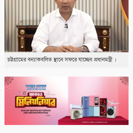
চট্টগ্রামের বন্যাকবলিত স্থানে সফরে যাচ্ছেন প্রধানমন্ত্রী ।