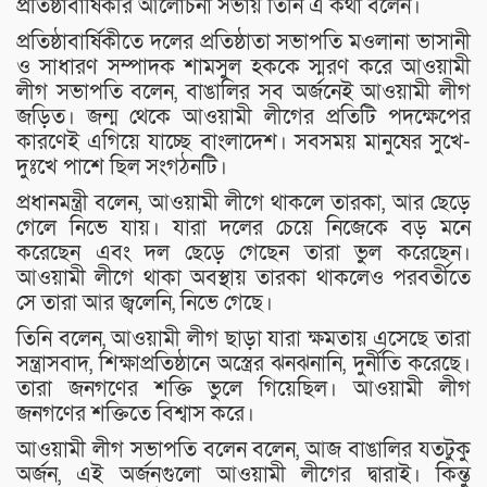
প্রতিষ্ঠাবার্ষিকীর আলোচনা সভায় তিনি এ কথা বলেন।
প্রতিষ্ঠাবার্ষিকীতে দলের প্রতিষ্ঠাতা সভাপতি মওলানা ভাসানী
ও সাধারণ সম্পাদক শামসুল হককে স্মরণ করে আওয়ামী
লীগ সভাপতি বলেন, বাঙালির সব অর্জনেই আওয়ামী লীগ
জড়িত। জন্ম থেকে আওয়ামী লীগের প্রতিটি পদক্ষেপের
কারণেই এগিয়ে যাচ্ছে বাংলাদেশ। সবসময় মানুষের সুখে-
দুঃখে পাশে ছিল সংগঠনটি।
প্রধানমন্ত্রী বলেন, আওয়ামী লীগে থাকলে তারকা, আর ছেড়ে
গেলে নিভে যায়। যারা দলের চেয়ে নিজেকে বড় মনে
করেছেন এবং দল ছেড়ে গেছেন তারা ভুল করেছেন।
আওয়ামী লীগে থাকা অবস্থায় তারকা থাকলেও পরবর্তীতে
সে তারা আর জ্বলেনি, নিভে গেছে।
তিনি বলেন, আওয়ামী লীগ ছাড়া যারা ক্ষমতায় এসেছে তারা
সন্ত্রাসবাদ, শিক্ষাপ্রতিষ্ঠানে অস্ত্রের ঝনঝনানি, দুর্নীতি করেছে।
তারা জনগণের শক্তি ভুলে গিয়েছিল। আওয়ামী লীগ
জনগণের শক্তিতে বিশ্বাস করে।
আওয়ামী লীগ সভাপতি বলেন বলেন, আজ বাঙালির যতটুকু
অর্জন, এই অর্জনগুলো আওয়ামী লীগের দ্বারাই। কিন্তু