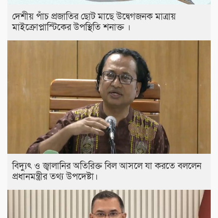
দেশীয় পাঁচ প্রজাতির ছোট মাছে উদ্বেগজনক মাত্রায়
মাইক্রোপ্লাস্টিকের উপস্থিতি শনাক্ত ।
বিদ্যুৎ ও জ্বালানির অতিরিক্ত বিল আসলে যা করতে বললেন
প্রধানমন্ত্রীর তথ্য উপদেষ্টা।