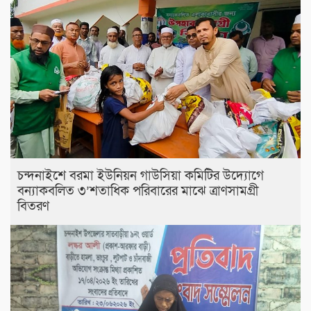
চন্দনাইশে বরমা ইউনিয়ন গাউসিয়া কমিটির উদ্যোগে
বন্যাকবলিত ৩’শতাধিক পরিবারের মাঝে ত্রাণসামগ্রী
বিতরণ