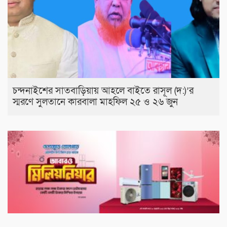
চন্দনাইশের সাতবাড়িয়ায় আহলে বাইতে রাসূল (দ:)’র
স্মরণে সুলতানে কারবালা মাহফিল ২৫ ও ২৬ জুন