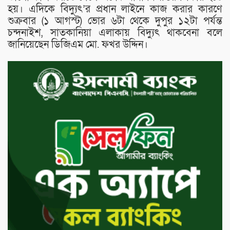
হয়। এদিকে বিদ্যুৎ’র প্রধান লাইনে কাজ করার কারণে
শুক্রবার (১ আগস্ট) ভোর ৬টা থেকে দুপুর ১২টা পর্যন্ত
চন্দনাইশ, সাতকানিয়া এলাকায় বিদ্যুৎ থাকবেনা বলে
জানিয়েছেন ডিজিএম মো. ফখর উদ্দিন।