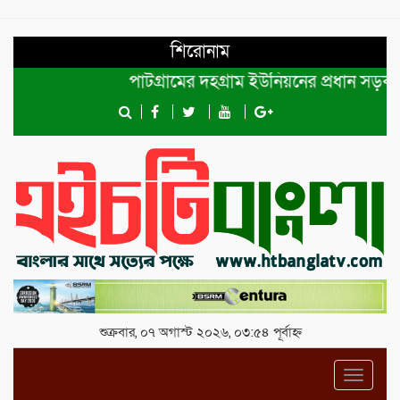
শিরোনাম
পাটগ্রামের দহগ্রাম ইউনিয়নের প্রধান সড়ক ভেঙ্
শুক্রবার, ০৭ অগাস্ট ২০২৬, ০৩:৫৪ পূর্বাহ্ন
Toggl
navig