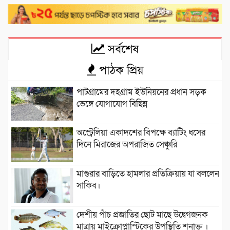
সর্বশেষ
পাঠক প্রিয়
পাটগ্রামের দহগ্রাম ইউনিয়নের প্রধান সড়ক
ভেঙ্গে যোগাযোগ বিছিন্ন
অস্ট্রেলিয়া একাদশের বিপক্ষে ব্যাটিং ধসের
দিনে মিরাজের অপরাজিত সেঞ্চুরি
মাগুরার বাড়িতে হামলার প্রতিক্রিয়ায় যা বললেন
সাকিব।
দেশীয় পাঁচ প্রজাতির ছোট মাছে উদ্বেগজনক
মাত্রায় মাইক্রোপ্লাস্টিকের উপস্থিতি শনাক্ত ।