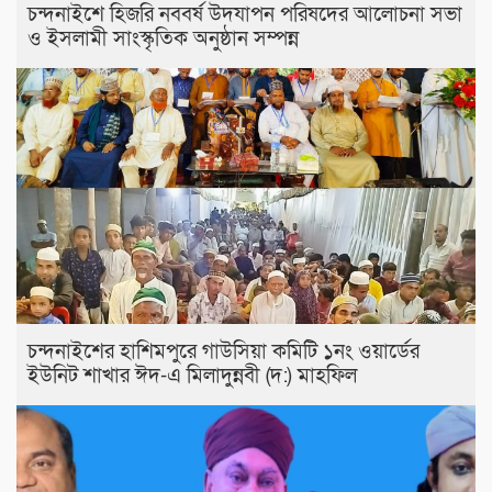
চন্দনাইশে হিজরি নববর্ষ উদযাপন পরিষদের আলোচনা সভা
ও ইসলামী সাংস্কৃতিক অনুষ্ঠান সম্পন্ন
চন্দনাইশের হাশিমপুরে গাউসিয়া কমিটি ১নং ওয়ার্ডের
ইউনিট শাখার ঈদ-এ মিলাদুন্নবী (দ:) মাহফিল